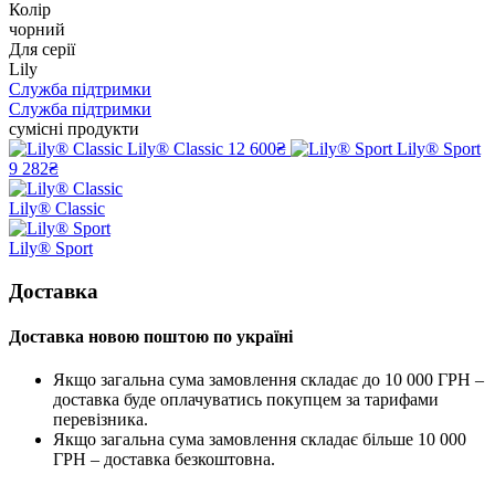
Колір
чорний
Для серії
Lily
Служба підтримки
Служба підтримки
сумісні продукти
Lily® Classic
12 600₴
Lily® Sport
9 282₴
Lily® Classic
Lily® Sport
Доставка
Доставка новою поштою по україні
Якщо загальна сума замовлення складає до 10 000 ГРН –
доставка буде оплачуватись покупцем за тарифами
перевізника.
Якщо загальна сума замовлення складає більше 10 000
ГРН – доставка безкоштовна.