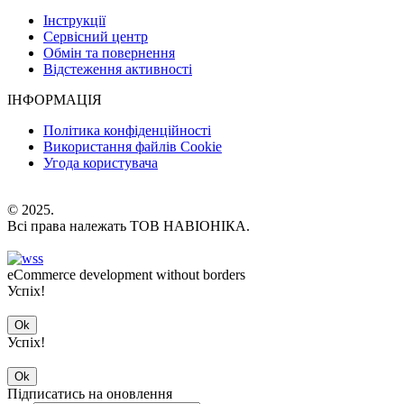
Інструкції
Сервісний центр
Обмін та повернення
Відстеження активності
ІНФОРМАЦІЯ
Політика конфіденційності
Використання файлів Cookie
Угода користувача
© 2025.
Всі права належать ТОВ НАВІОНІКА.
eCommerce development without borders
Успіх!
Ok
Успіх!
Ok
Підписатись на оновлення