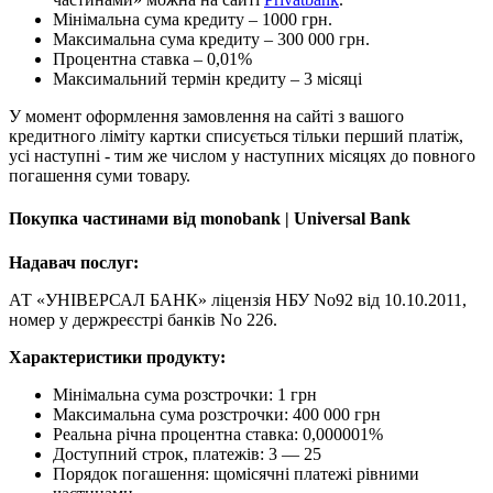
Мінімальна сума кредиту – 1000 грн.
Максимальна сума кредиту – 300 000 грн.
Процентна ставка – 0,01%
Максимальний термін кредиту – 3 місяці
У момент оформлення замовлення на сайті з вашого
кредитного ліміту картки списується тільки перший платіж,
усі наступні - тим же числом у наступних місяцях до повного
погашення суми товару.
Покупка частинами від monobank | Universal Bank
Надавач послуг:
АТ «УНІВЕРСАЛ БАНК» ліцензія НБУ No92 від 10.10.2011,
номер у держреєстрі банків No 226.
Характеристики продукту:
Мінімальна сума розстрочки: 1 грн
Максимальна сума розстрочки: 400 000 грн
Реальна річна процентна ставка: 0,000001%
Доступний строк, платежів: 3 — 25
Порядок погашення: щомісячні платежі рівними