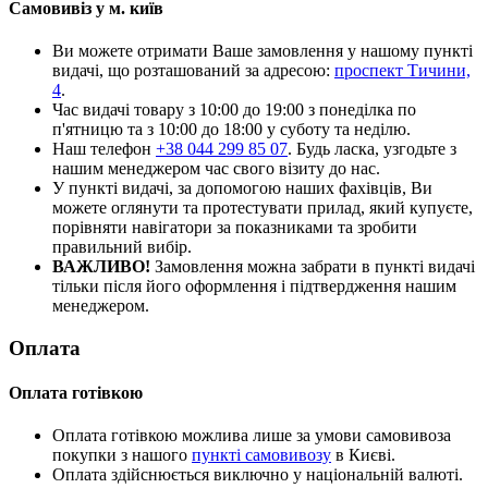
Самовивіз у м. київ
Ви можете отримати Ваше замовлення у нашому пункті
видачі, що розташований за адресою:
проспект Тичини,
4
.
Час видачі товару з 10:00 до 19:00 з понеділка по
п'ятницю та з 10:00 до 18:00 у суботу та неділю.
Наш телефон
+38 044 299 85 07
. Будь ласка, узгодьте з
нашим менеджером час свого візиту до нас.
У пункті видачі, за допомогою наших фахівців, Ви
можете оглянути та протестувати прилад, який купуєте,
порівняти навігатори за показниками та зробити
правильний вибір.
ВАЖЛИВО!
Замовлення можна забрати в пункті видачі
тільки після його оформлення і підтвердження нашим
менеджером.
Оплата
Оплата готівкою
Оплата готівкою можлива лише за умови самовивоза
покупки з нашого
пункті самовивозу
в Києві.
Оплата здійснюється виключно у національній валюті.