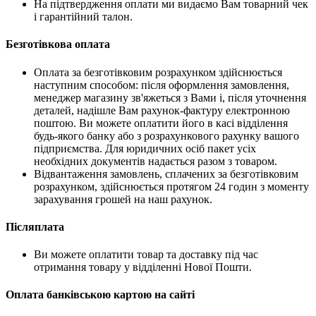
На підтвердження оплати ми видаємо Вам товарний чек
і гарантійний талон.
Безготівкова оплата
Оплата за безготівковим розрахунком здійснюється
наступним способом: після оформлення замовлення,
менеджер магазину зв'яжеться з Вами і, після уточнення
деталей, надішле Вам рахунок-фактуру електронною
поштою. Ви можете оплатити його в касі відділення
будь-якого банку або з розрахункового рахунку вашого
підприємства. Для юридичних осіб пакет усіх
необхідних документів надається разом з товаром.
Відвантаження замовлень, сплачених за безготівковим
розрахунком, здійснюється протягом 24 годин з моменту
зарахування грошей на наш рахунок.
Післяплата
Ви можете оплатити товар та доставку під час
отримання товару у відділенні Нової Пошти.
Оплата банківською картою на сайті