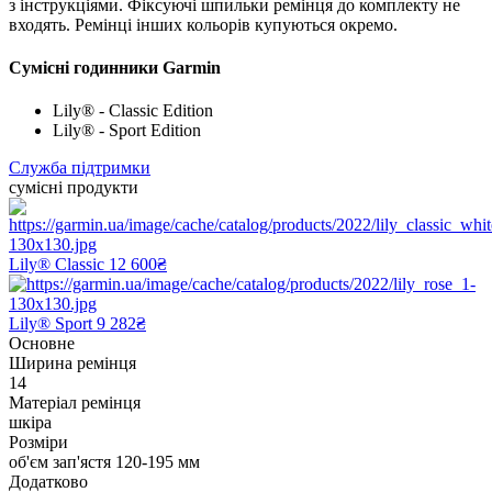
з інструкціями. Фіксуючі шпильки ремінця до комплекту не
входять. Ремінці інших кольорів купуються окремо.
Сумісні годинники Garmin
Lily® - Classic Edition
Lily® - Sport Edition
Служба підтримки
сумісні продукти
Lily® Classic
12 600₴
Lily® Sport
9 282₴
Основне
Ширина ремінця
14
Матеріал ремінця
шкіра
Розміри
об'єм зап'ястя 120-195 мм
Додатково