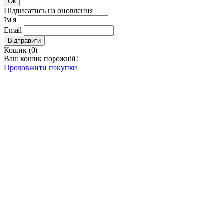
Ok
Підписатись на оновлення
Ім'я
Email
Відправити
Кошик (
0
)
Ваш кошик порожній!
Продовжити покупки