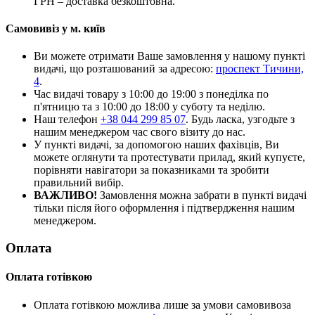
ГРН – доставка безкоштовна.
Самовивіз у м. київ
Ви можете отримати Ваше замовлення у нашому пункті
видачі, що розташований за адресою:
проспект Тичини,
4
.
Час видачі товару з 10:00 до 19:00 з понеділка по
п'ятницю та з 10:00 до 18:00 у суботу та неділю.
Наш телефон
+38 044 299 85 07
. Будь ласка, узгодьте з
нашим менеджером час свого візиту до нас.
У пункті видачі, за допомогою наших фахівців, Ви
можете оглянути та протестувати прилад, який купуєте,
порівняти навігатори за показниками та зробити
правильний вибір.
ВАЖЛИВО!
Замовлення можна забрати в пункті видачі
тільки після його оформлення і підтвердження нашим
менеджером.
Оплата
Оплата готівкою
Оплата готівкою можлива лише за умови самовивоза