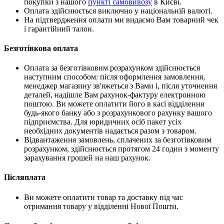
покупки з нашого
пункті самовивозу
в Києві.
Оплата здійснюється виключно у національній валюті.
На підтвердження оплати ми видаємо Вам товарний чек
і гарантійний талон.
Безготівкова оплата
Оплата за безготівковим розрахунком здійснюється
наступним способом: після оформлення замовлення,
менеджер магазину зв'яжеться з Вами і, після уточнення
деталей, надішле Вам рахунок-фактуру електронною
поштою. Ви можете оплатити його в касі відділення
будь-якого банку або з розрахункового рахунку вашого
підприємства. Для юридичних осіб пакет усіх
необхідних документів надається разом з товаром.
Відвантаження замовлень, сплачених за безготівковим
розрахунком, здійснюється протягом 24 годин з моменту
зарахування грошей на наш рахунок.
Післяплата
Ви можете оплатити товар та доставку під час
отримання товару у відділенні Нової Пошти.