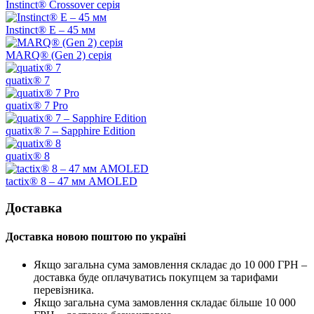
Instinct® Crossover серія
Instinct® E – 45 мм
MARQ® (Gen 2) серія
quatix® 7
quatix® 7 Pro
quatix® 7 – Sapphire Edition
quatix® 8
tactix® 8 – 47 мм AMOLED
Доставка
Доставка новою поштою по україні
Якщо загальна сума замовлення складає до 10 000 ГРН –
доставка буде оплачуватись покупцем за тарифами
перевізника.
Якщо загальна сума замовлення складає більше 10 000