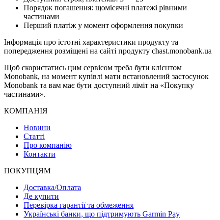
Порядок погашення: щомісячні платежі рівними
частинами
Перший платіж у момент оформлення покупки
Інформація про істотні характеристики продукту та
попередження розміщені на сайті продукту chast.monobank.ua
Щоб скористатись цим сервісом треба бути клієнтом
Monobank, на момент купівлі мати встановлений застосунок
Monobank та вам має бути доступний ліміт на «Покупку
частинами».
КОМПАНІЯ
Новини
Статті
Про компанію
Контакти
ПОКУПЦЯМ
Доставка/Оплата
Де купити
Перевірка гарантії та обмеження
Українські банки, що підтримують Garmin Pay