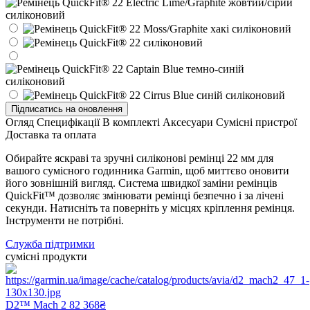
Підписатись на оновлення
Огляд
Специфікації
В комплекті
Аксесуари
Сумісні пристрої
Доставка та оплата
Обирайте яскраві та зручні силіконові ремінці 22 мм для
вашого сумісного годинника Garmin, щоб миттєво оновити
його зовнішній вигляд. Система швидкої заміни ремінців
QuickFit™ дозволяє змінювати ремінці безпечно і за лічені
секунди. Натисніть та поверніть у місцях кріплення ремінця.
Інструменти не потрібні.
Служба підтримки
сумісні продукти
D2™ Mach 2
82 368₴