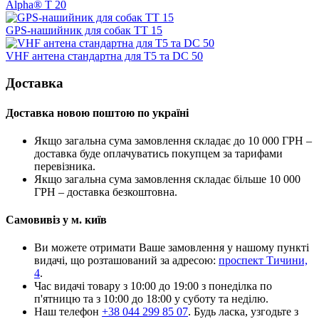
Alpha® T 20
GPS-нашийник для собак TT 15
VHF антена стандартна для T5 та DC 50
Доставка
Доставка новою поштою по україні
Якщо загальна сума замовлення складає до 10 000 ГРН –
доставка буде оплачуватись покупцем за тарифами
перевізника.
Якщо загальна сума замовлення складає більше 10 000
ГРН – доставка безкоштовна.
Самовивіз у м. київ
Ви можете отримати Ваше замовлення у нашому пункті
видачі, що розташований за адресою:
проспект Тичини,
4
.
Час видачі товару з 10:00 до 19:00 з понеділка по
п'ятницю та з 10:00 до 18:00 у суботу та неділю.
Наш телефон
+38 044 299 85 07
. Будь ласка, узгодьте з