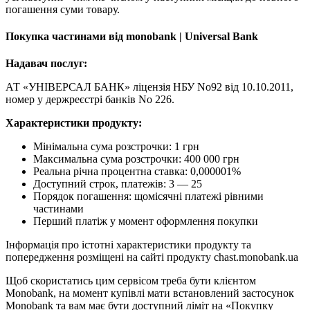
погашення суми товару.
Покупка частинами від monobank | Universal Bank
Надавач послуг:
АТ «УНІВЕРСАЛ БАНК» ліцензія НБУ No92 від 10.10.2011,
номер у держреєстрі банків No 226.
Характеристики продукту:
Мінімальна сума розстрочки: 1 грн
Максимальна сума розстрочки: 400 000 грн
Реальна річна процентна ставка: 0,000001%
Доступний строк, платежів: 3 — 25
Порядок погашення: щомісячні платежі рівними
частинами
Перший платіж у момент оформлення покупки
Інформація про істотні характеристики продукту та
попередження розміщені на сайті продукту chast.monobank.ua
Щоб скористатись цим сервісом треба бути клієнтом
Monobank, на момент купівлі мати встановлений застосунок
Monobank та вам має бути доступний ліміт на «Покупку