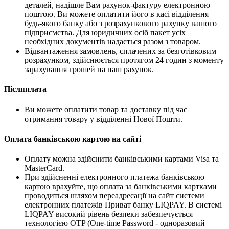
деталей, надішле Вам рахунок-фактуру електронною
поштою. Ви можете оплатити його в касі відділення
будь-якого банку або з розрахункового рахунку вашого
підприємства. Для юридичних осіб пакет усіх
необхідних документів надається разом з товаром.
Відвантаження замовлень, сплачених за безготівковим
розрахунком, здійснюється протягом 24 годин з моменту
зарахування грошей на наш рахунок.
Післяплата
Ви можете оплатити товар та доставку під час
отримання товару у відділенні Нової Пошти.
Оплата банківською картою на сайті
Оплату можна здійснити банківськими картами Visa та
MasterCard.
При здійсненні електронного платежа банківською
картою врахуйте, що оплата за банківськими картками
проводиться шляхом переадресації на сайт системи
електронних платежів Приват банку LIQPAY. В системі
LIQPAY високий рівень безпеки забезпечується
технологією OTP (One-time Password - одноразовий