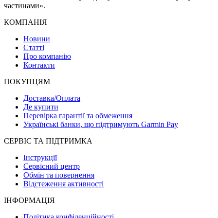
частинами».
КОМПАНІЯ
Новини
Статті
Про компанію
Контакти
ПОКУПЦЯМ
Доставка/Оплата
Де купити
Перевірка гарантії та обмеження
Українські банки, що підтримують Garmin Pay
СЕРВІС ТА ПІДТРИМКА
Інструкції
Сервісний центр
Обмін та повернення
Відстеження активності
ІНФОРМАЦІЯ
Політика конфіденційності