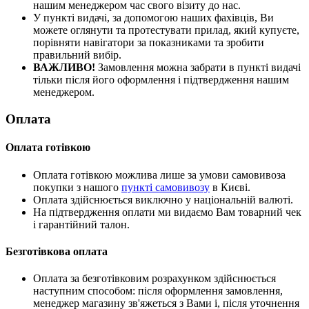
нашим менеджером час свого візиту до нас.
У пункті видачі, за допомогою наших фахівців, Ви
можете оглянути та протестувати прилад, який купуєте,
порівняти навігатори за показниками та зробити
правильний вибір.
ВАЖЛИВО!
Замовлення можна забрати в пункті видачі
тільки після його оформлення і підтвердження нашим
менеджером.
Оплата
Оплата готівкою
Оплата готівкою можлива лише за умови самовивоза
покупки з нашого
пункті самовивозу
в Києві.
Оплата здійснюється виключно у національній валюті.
На підтвердження оплати ми видаємо Вам товарний чек
і гарантійний талон.
Безготівкова оплата
Оплата за безготівковим розрахунком здійснюється
наступним способом: після оформлення замовлення,
менеджер магазину зв'яжеться з Вами і, після уточнення