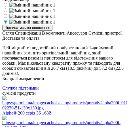
Підписатись на оновлення
Огляд
Специфікації
В комплекті
Аксесуари
Сумісні пристрої
Доставка та оплата
Цей міцний та водостійкий поліуретановий 1-дюймовий
нашийник замінить оригінальний нашийник, який
постачається разом із пристроєм для відстеження вашого
собаки. Має нікельовану квадратну пряжку та підходить для
собак з обхватом шиї від 26,7 см (10,5 дюймів) до 57,2 см (22,5
дюймів).
Колір: Помаранчевий
Служба підтримки
сумісні продукти
Alpha® 200 серія
36 168₴