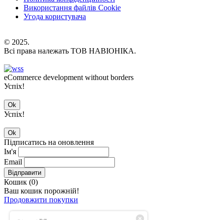
Використання файлів Cookie
Угода користувача
© 2025.
Всі права належать ТОВ НАВІОНІКА.
eCommerce development without borders
Успіх!
Ok
Успіх!
Ok
Підписатись на оновлення
Ім'я
Email
Відправити
Кошик (
0
)
Ваш кошик порожній!
Продовжити покупки