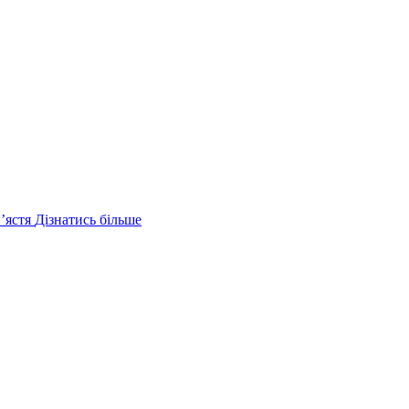
ʼястя
Дізнатись більше