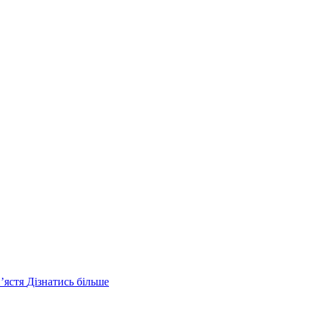
ʼястя
Дізнатись більше