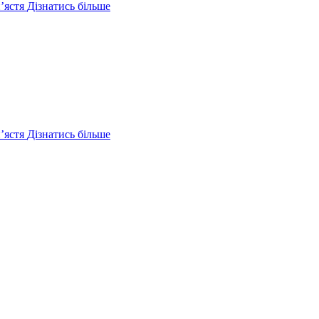
ʼястя
Дізнатись більше
ʼястя
Дізнатись більше