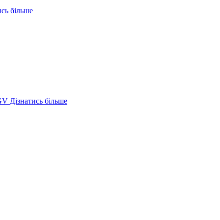
ись більше
GV
Дізнатись більше