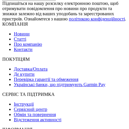
Підпишіться на нашу розсилку електронною поштою, щоб
отримувати повідомлення про новини про продукти та
знижки залежно від ваших уподобань та зареєстрованих
пристроїв. Ознайомтеся з нашою
політикою конфіденційності
.
КОМПАНІЯ
Новини
Статті
Про компанію
Контакти
ПОКУПЦЯМ
Доставка/Оплата
Де купити
Перевірка гарантії та обмеження
Українські банки, що підтримують Garmin Pay
СЕРВІС ТА ПІДТРИМКА
Інструкції
Сервісний центр
Обмін та повернення
Відстеження активності