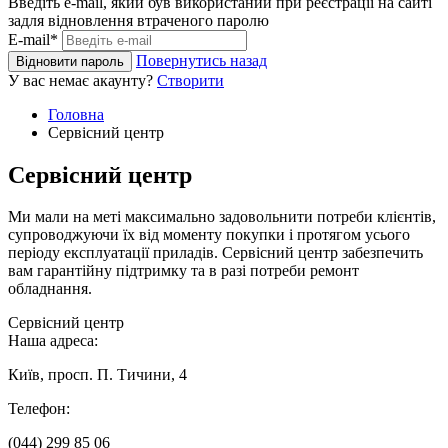
Введіть e-mail, який був використаний при реєстрації на сайті
задля відновлення втраченого паролю
E-mail*
Повернутись назад
Відновити пароль
У вас немає акаунту?
Створити
Головна
Сервісний центр
Сервісний центр
Ми мали на меті максимально задовольнити потреби клієнтів,
супроводжуючи їх від моменту покупки і протягом усього
періоду експлуатації приладів. Сервісний центр забезпечить
вам гарантійну підтримку та в разі потреби ремонт
обладнання.
Сервісний центр
Наша адреса:
Київ, просп. П. Тичини, 4
Телефон:
(044) 299 85 06