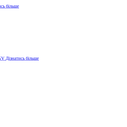
ись більше
GV
Дізнатись більше