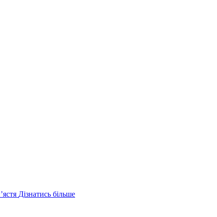
ʼястя
Дізнатись більше