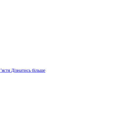
ʼястя
Дізнатись більше