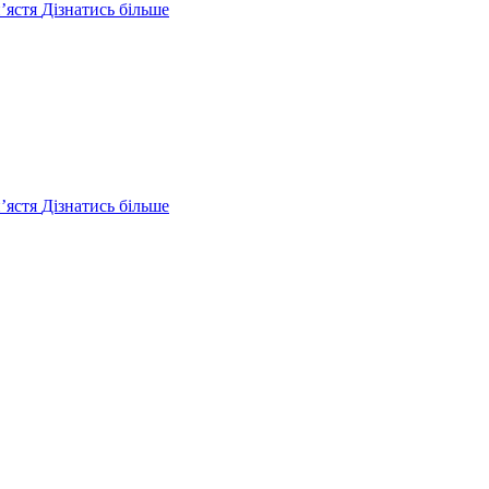
ʼястя
Дізнатись більше
ʼястя
Дізнатись більше