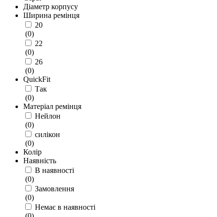
Діаметр корпусу
Ширина ремінця
20
(
0
)
22
(
0
)
26
(
0
)
QuickFit
Так
(
0
)
Матеріал ремінця
Нейлон
(
0
)
силікон
(
0
)
Колір
Наявність
В наявності
(
0
)
Замовлення
(
0
)
Немає в наявності
(
0
)