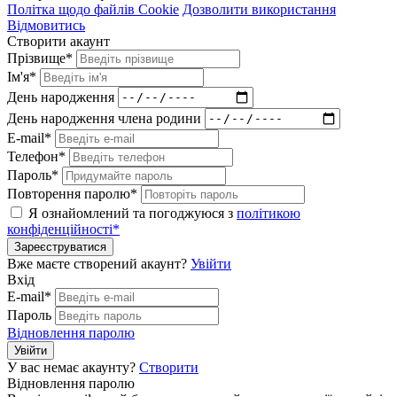
Політка щодо файлів Cookie
Дозволити використання
Відмовитись
Створити акаунт
Прізвище*
Ім'я*
День народження
День народження члена родини
E-mail*
Телефон*
Пароль*
Повторення паролю*
Я ознайомлений та погоджуюся з
політикою
конфіденційності*
Зареєструватися
Вже маєте створений акаунт?
Увійти
Вхід
E-mail*
Пароль
Відновлення паролю
Увійти
У вас немає акаунту?
Створити
Відновлення паролю