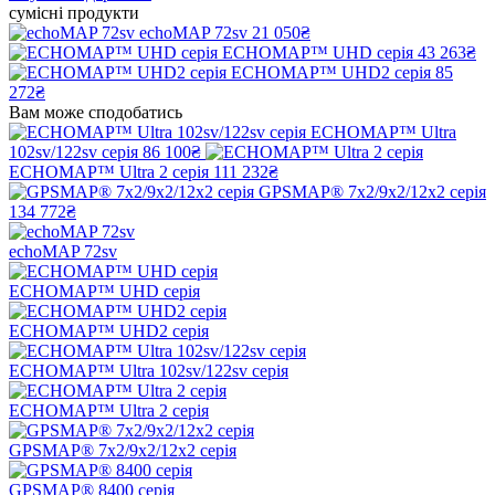
сумісні продукти
echoMAP 72sv
21 050₴
ECHOMAP™ UHD серія
43 263₴
ECHOMAP™ UHD2 серія
85
272₴
Вам може сподобатись
ECHOMAP™ Ultra
102sv/122sv серія
86 100₴
ECHOMAP™ Ultra 2 серія
111 232₴
GPSMAP® 7x2/9x2/12x2 серія
134 772₴
echoMAP 72sv
ECHOMAP™ UHD серія
ECHOMAP™ UHD2 серія
ECHOMAP™ Ultra 102sv/122sv серія
ECHOMAP™ Ultra 2 серія
GPSMAP® 7x2/9x2/12x2 серія
GPSMAP® 8400 серія