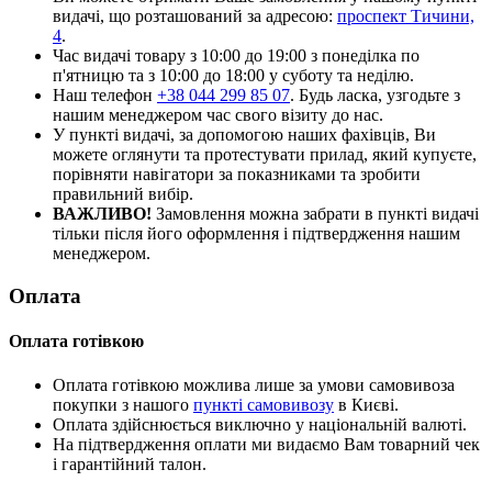
видачі, що розташований за адресою:
проспект Тичини,
4
.
Час видачі товару з 10:00 до 19:00 з понеділка по
п'ятницю та з 10:00 до 18:00 у суботу та неділю.
Наш телефон
+38 044 299 85 07
. Будь ласка, узгодьте з
нашим менеджером час свого візиту до нас.
У пункті видачі, за допомогою наших фахівців, Ви
можете оглянути та протестувати прилад, який купуєте,
порівняти навігатори за показниками та зробити
правильний вибір.
ВАЖЛИВО!
Замовлення можна забрати в пункті видачі
тільки після його оформлення і підтвердження нашим
менеджером.
Оплата
Оплата готівкою
Оплата готівкою можлива лише за умови самовивоза
покупки з нашого
пункті самовивозу
в Києві.
Оплата здійснюється виключно у національній валюті.
На підтвердження оплати ми видаємо Вам товарний чек
і гарантійний талон.