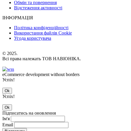
Обмін та повернення
Відстеження активності
ІНФОРМАЦІЯ
Політика конфіденційності
Використання файлів Cookie
Угода користувача
© 2025.
Всі права належать ТОВ НАВІОНІКА.
eCommerce development without borders
Успіх!
Ok
Успіх!
Ok
Підписатись на оновлення
Ім'я
Email