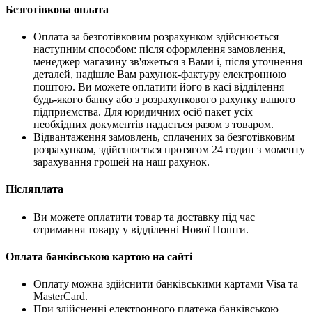
Безготівкова оплата
Оплата за безготівковим розрахунком здійснюється
наступним способом: після оформлення замовлення,
менеджер магазину зв'яжеться з Вами і, після уточнення
деталей, надішле Вам рахунок-фактуру електронною
поштою. Ви можете оплатити його в касі відділення
будь-якого банку або з розрахункового рахунку вашого
підприємства. Для юридичних осіб пакет усіх
необхідних документів надається разом з товаром.
Відвантаження замовлень, сплачених за безготівковим
розрахунком, здійснюється протягом 24 годин з моменту
зарахування грошей на наш рахунок.
Післяплата
Ви можете оплатити товар та доставку під час
отримання товару у відділенні Нової Пошти.
Оплата банківською картою на сайті
Оплату можна здійснити банківськими картами Visa та
MasterCard.
При здійсненні електронного платежа банківською