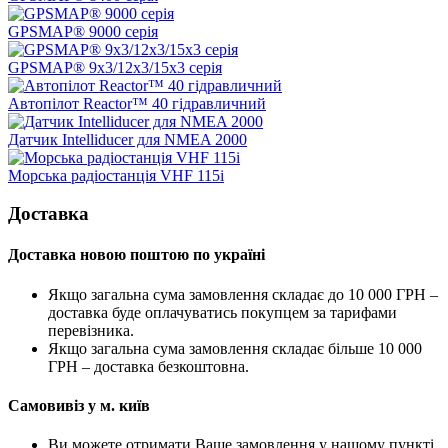
GPSMAP® 9000 серія
GPSMAP® 9x3/12x3/15x3 серія
Автопілот Reactor™ 40 гідравличний
Датчик Intelliducer для NMEA 2000
Морська радіостанція VHF 115i
Доставка
Доставка новою поштою по україні
Якщо загальна сума замовлення складає до 10 000 ГРН –
доставка буде оплачуватись покупцем за тарифами
перевізника.
Якщо загальна сума замовлення складає більше 10 000
ГРН – доставка безкоштовна.
Самовивіз у м. київ
Ви можете отримати Ваше замовлення у нашому пункті