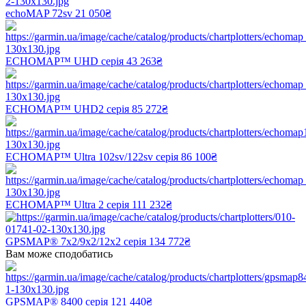
echoMAP 72sv
21 050₴
ECHOMAP™ UHD серія
43 263₴
ECHOMAP™ UHD2 серія
85 272₴
ECHOMAP™ Ultra 102sv/122sv серія
86 100₴
ECHOMAP™ Ultra 2 серія
111 232₴
GPSMAP® 7x2/9x2/12x2 серія
134 772₴
Вам може сподобатись
GPSMAP® 8400 серія
121 440₴