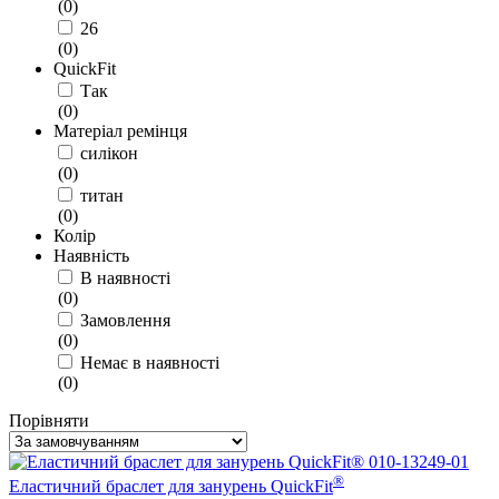
(
0
)
26
(
0
)
QuickFit
Так
(
0
)
Матеріал ремінця
силікон
(
0
)
титан
(
0
)
Колір
Наявність
В наявності
(
0
)
Замовлення
(
0
)
Немає в наявності
(
0
)
Порівняти
®
Еластичний браслет для занурень QuickFit