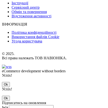
Інструкції
Сервісний центр
Обмін та повернення
Відстеження активності
ІНФОРМАЦІЯ
Політика конфіденційності
Використання файлів Cookie
Угода користувача
© 2025.
Всі права належать ТОВ НАВІОНІКА.
eCommerce development without borders
Успіх!
Ok
Успіх!
Ok
Підписатись на оновлення
Ім'я