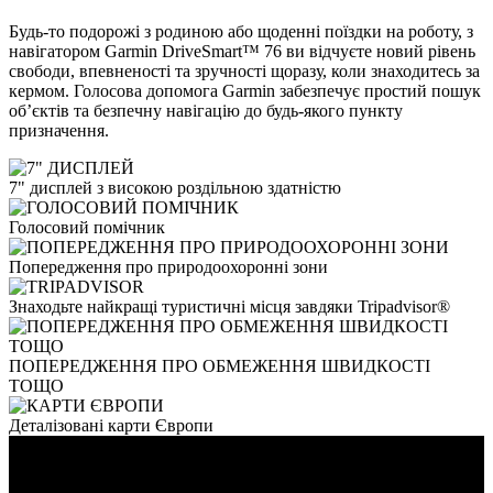
Будь-то подорожі з родиною або щоденні поїздки на роботу, з
навігатором Garmin DriveSmart™ 76 ви відчуєте новий рівень
свободи, впевненості та зручності щоразу, коли знаходитесь за
кермом. Голосова допомога Garmin забезпечує простий пошук
об’єктів та безпечну навігацію до будь-якого пункту
призначення.
7" дисплей з високою роздільною здатністю
Голосовий помічник
Попередження про природоохоронні зони
Знаходьте найкращі туристичні місця завдяки Tripadvisor®
ПОПЕРЕДЖЕННЯ ПРО ОБМЕЖЕННЯ ШВИДКОСТІ
ТОЩО
Деталізовані карти Європи