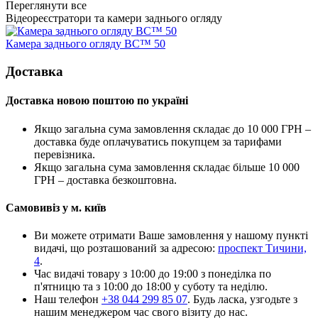
Переглянути все
Відеореєстратори та камери заднього огляду
Камера заднього огляду BC™ 50
Доставка
Доставка новою поштою по україні
Якщо загальна сума замовлення складає до 10 000 ГРН –
доставка буде оплачуватись покупцем за тарифами
перевізника.
Якщо загальна сума замовлення складає більше 10 000
ГРН – доставка безкоштовна.
Самовивіз у м. київ
Ви можете отримати Ваше замовлення у нашому пункті
видачі, що розташований за адресою:
проспект Тичини,
4
.
Час видачі товару з 10:00 до 19:00 з понеділка по
п'ятницю та з 10:00 до 18:00 у суботу та неділю.
Наш телефон
+38 044 299 85 07
. Будь ласка, узгодьте з
нашим менеджером час свого візиту до нас.