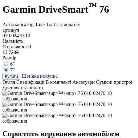
™
Garmin DriveSmart
76
Автонавігатор, Live Traffic у додатку
артикул
010-02470-10
Наявність
Є в наявності
13 728₴
Розмір
6”
7”
Швидка покупка
Купити
Огляд
Специфікації
В комплекті
Аксесуари
Сумісні пристрої
Доставка та оплата
Спростить керування автомобілем