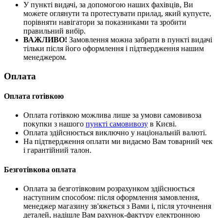
У пункті видачі, за допомогою наших фахівців, Ви
можете оглянути та протестувати прилад, який купуєте,
порівняти навігатори за показниками та зробити
правильний вибір.
ВАЖЛИВО!
Замовлення можна забрати в пункті видачі
тільки після його оформлення і підтвердження нашим
менеджером.
Оплата
Оплата готівкою
Оплата готівкою можлива лише за умови самовивоза
покупки з нашого
пункті самовивозу
в Києві.
Оплата здійснюється виключно у національній валюті.
На підтвердження оплати ми видаємо Вам товарний чек
і гарантійний талон.
Безготівкова оплата
Оплата за безготівковим розрахунком здійснюється
наступним способом: після оформлення замовлення,
менеджер магазину зв'яжеться з Вами і, після уточнення
деталей, надішле Вам рахунок-фактуру електронною