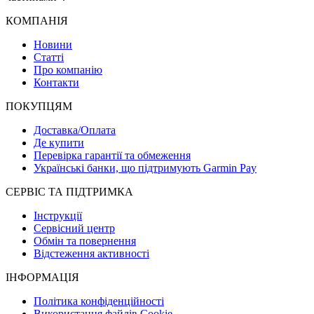
КОМПАНІЯ
Новини
Статті
Про компанію
Контакти
ПОКУПЦЯМ
Доставка/Оплата
Де купити
Перевірка гарантії та обмеження
Українські банки, що підтримують Garmin Pay
СЕРВІС ТА ПІДТРИМКА
Інструкції
Сервісний центр
Обмін та повернення
Відстеження активності
ІНФОРМАЦІЯ
Політика конфіденційності
Використання файлів Cookie