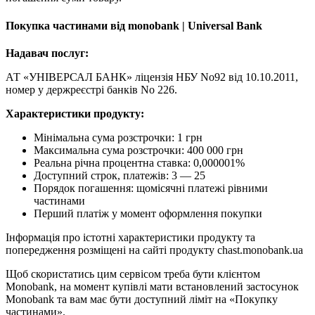
Покупка частинами від monobank | Universal Bank
Надавач послуг:
АТ «УНІВЕРСАЛ БАНК» ліцензія НБУ No92 від 10.10.2011,
номер у держреєстрі банків No 226.
Характеристики продукту:
Мінімальна сума розстрочки: 1 грн
Максимальна сума розстрочки: 400 000 грн
Реальна річна процентна ставка: 0,000001%
Доступний строк, платежів: 3 — 25
Порядок погашення: щомісячні платежі рівними
частинами
Перший платіж у момент оформлення покупки
Інформація про істотні характеристики продукту та
попередження розміщені на сайті продукту chast.monobank.ua
Щоб скористатись цим сервісом треба бути клієнтом
Monobank, на момент купівлі мати встановлений застосунок
Monobank та вам має бути доступний ліміт на «Покупку
частинами».