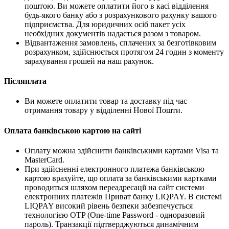
поштою. Ви можете оплатити його в касі відділення
будь-якого банку або з розрахункового рахунку вашого
підприємства. Для юридичних осіб пакет усіх
необхідних документів надається разом з товаром.
Відвантаження замовлень, сплачених за безготівковим
розрахунком, здійснюється протягом 24 годин з моменту
зарахування грошей на наш рахунок.
Післяплата
Ви можете оплатити товар та доставку під час
отримання товару у відділенні Нової Пошти.
Оплата банківською картою на сайті
Оплату можна здійснити банківськими картами Visa та
MasterCard.
При здійсненні електронного платежа банківською
картою врахуйте, що оплата за банківськими картками
проводиться шляхом переадресації на сайт системи
електронних платежів Приват банку LIQPAY. В системі
LIQPAY високий рівень безпеки забезпечується
технологією OTP (One-time Password - одноразовий
пароль). Транзакції підтверджуються динамічним