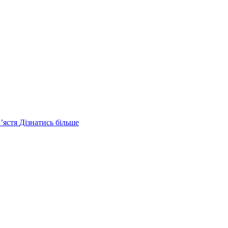
ʼястя
Дізнатись більше