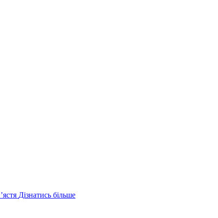
ʼястя
Дізнатись більше