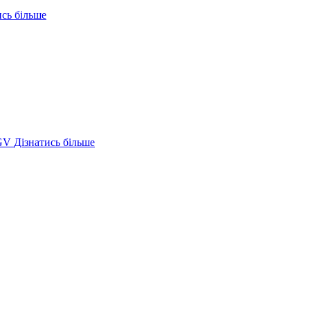
ись більше
GV
Дізнатись більше