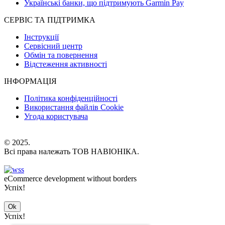
Українські банки, що підтримують Garmin Pay
СЕРВІС ТА ПІДТРИМКА
Інструкції
Сервісний центр
Обмін та повернення
Відстеження активності
ІНФОРМАЦІЯ
Політика конфіденційності
Використання файлів Cookie
Угода користувача
© 2025.
Всі права належать ТОВ НАВІОНІКА.
eCommerce development without borders
Успіх!
Ok
Успіх!