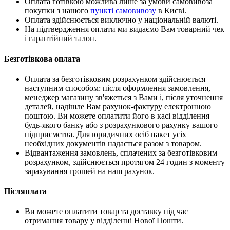
Оплата готівкою можлива лише за умови самовивоза
покупки з нашого
пункті самовивозу
в Києві.
Оплата здійснюється виключно у національній валюті.
На підтвердження оплати ми видаємо Вам товарний чек
і гарантійний талон.
Безготівкова оплата
Оплата за безготівковим розрахунком здійснюється
наступним способом: після оформлення замовлення,
менеджер магазину зв'яжеться з Вами і, після уточнення
деталей, надішле Вам рахунок-фактуру електронною
поштою. Ви можете оплатити його в касі відділення
будь-якого банку або з розрахункового рахунку вашого
підприємства. Для юридичних осіб пакет усіх
необхідних документів надається разом з товаром.
Відвантаження замовлень, сплачених за безготівковим
розрахунком, здійснюється протягом 24 годин з моменту
зарахування грошей на наш рахунок.
Післяплата
Ви можете оплатити товар та доставку під час
отримання товару у відділенні Нової Пошти.