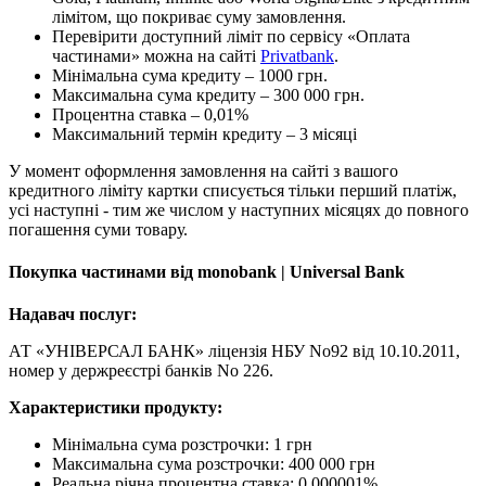
лімітом, що покриває суму замовлення.
Перевірити доступний ліміт по сервісу «Оплата
частинами» можна на сайті
Privatbank
.
Мінімальна сума кредиту – 1000 грн.
Максимальна сума кредиту – 300 000 грн.
Процентна ставка – 0,01%
Максимальний термін кредиту – 3 місяці
У момент оформлення замовлення на сайті з вашого
кредитного ліміту картки списується тільки перший платіж,
усі наступні - тим же числом у наступних місяцях до повного
погашення суми товару.
Покупка частинами від monobank | Universal Bank
Надавач послуг:
АТ «УНІВЕРСАЛ БАНК» ліцензія НБУ No92 від 10.10.2011,
номер у держреєстрі банків No 226.
Характеристики продукту:
Мінімальна сума розстрочки: 1 грн
Максимальна сума розстрочки: 400 000 грн
Реальна річна процентна ставка: 0,000001%