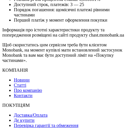
Доступний строк, платежів: 3 — 25
Порядок погашення: щомісячні платежі рівними
частинами
Перший платіж у момент оформлення покупки
Інформація про істотні характеристики продукту та
попередження розміщені на сайті продукту chast.monobank.ua
Щоб скористатись цим сервісом треба бути клієнтом
Monobank, на момент купівлі мати встановлений застосунок
Monobank та вам має бути доступний ліміт на «Покупку
частинами».
КОМПАНІЯ
Новини
Статті
Про компанію
Контакти
ПОКУПЦЯМ
Доставка/Оплата
Де купити
Перевірка гарантії та обмеження