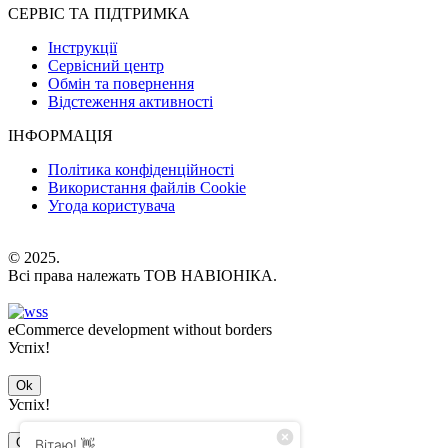
СЕРВІС ТА ПІДТРИМКА
Інструкції
Сервісний центр
Обмін та повернення
Відстеження активності
ІНФОРМАЦІЯ
Політика конфіденційності
Використання файлів Cookie
Угода користувача
© 2025.
Всі права належать ТОВ НАВІОНІКА.
eCommerce development without borders
Успіх!
Ok
Успіх!
Ok