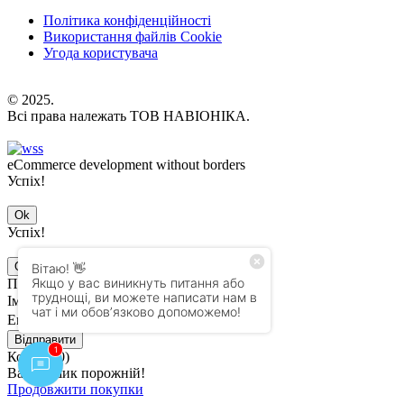
Політика конфіденційності
Використання файлів Cookie
Угода користувача
© 2025.
Всі права належать ТОВ НАВІОНІКА.
eCommerce development without borders
Успіх!
Ok
Успіх!
Ok
Підписатись на оновлення
Ім'я
Email
Відправити
Кошик (
0
)
Ваш кошик порожній!
Продовжити покупки