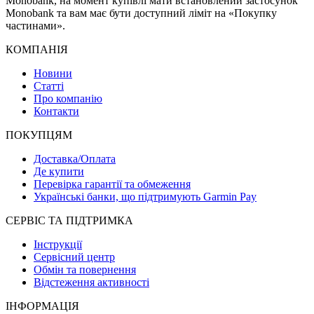
Monobank, на момент купівлі мати встановлений застосунок
Monobank та вам має бути доступний ліміт на «Покупку
частинами».
КОМПАНІЯ
Новини
Статті
Про компанію
Контакти
ПОКУПЦЯМ
Доставка/Оплата
Де купити
Перевірка гарантії та обмеження
Українські банки, що підтримують Garmin Pay
СЕРВІС ТА ПІДТРИМКА
Інструкції
Сервісний центр
Обмін та повернення
Відстеження активності
ІНФОРМАЦІЯ