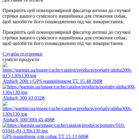
Прикріпіть цей повнорозмірний фіксатор антени до гнучкої
стрічки вашого сумісного нашийника для стеження собак,
щоб запобігти його пошкодженню під час використання.
Прикріпіть цей повнорозмірний фіксатор антени до гнучкої
стрічки вашого сумісного нашийника для стеження собак,
щоб запобігти його пошкодженню під час використання.
Служба підтримки
сумісні продукти
Alpha® 200i з GPS-нашийником TT 15
48 268₴
Alpha® 300
43 032₴
Alpha® 300/300i
45 408₴
GPS-нашийник для собак TT 15
13 600₴