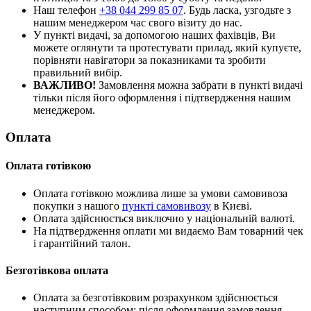
Наш телефон
+38 044 299 85 07
. Будь ласка, узгодьте з
нашим менеджером час свого візиту до нас.
У пункті видачі, за допомогою наших фахівців, Ви
можете оглянути та протестувати прилад, який купуєте,
порівняти навігатори за показниками та зробити
правильний вибір.
ВАЖЛИВО!
Замовлення можна забрати в пункті видачі
тільки після його оформлення і підтвердження нашим
менеджером.
Оплата
Оплата готівкою
Оплата готівкою можлива лише за умови самовивоза
покупки з нашого
пункті самовивозу
в Києві.
Оплата здійснюється виключно у національній валюті.
На підтвердження оплати ми видаємо Вам товарний чек
і гарантійний талон.
Безготівкова оплата
Оплата за безготівковим розрахунком здійснюється
наступним способом: після оформлення замовлення,