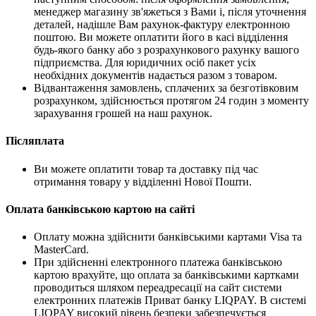
менеджер магазину зв'яжеться з Вами і, після уточнення
деталей, надішле Вам рахунок-фактуру електронною
поштою. Ви можете оплатити його в касі відділення
будь-якого банку або з розрахункового рахунку вашого
підприємства. Для юридичних осіб пакет усіх
необхідних документів надається разом з товаром.
Відвантаження замовлень, сплачених за безготівковим
розрахунком, здійснюється протягом 24 годин з моменту
зарахування грошей на наш рахунок.
Післяплата
Ви можете оплатити товар та доставку під час
отримання товару у відділенні Нової Пошти.
Оплата банківською картою на сайті
Оплату можна здійснити банківськими картами Visa та
MasterCard.
При здійсненні електронного платежа банківською
картою врахуйте, що оплата за банківськими картками
проводиться шляхом переадресації на сайт системи
електронних платежів Приват банку LIQPAY. В системі
LIQPAY високий рівень безпеки забезпечується