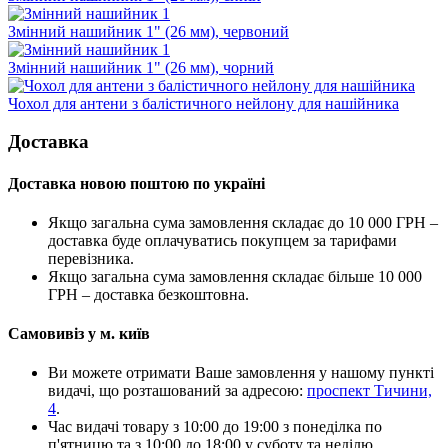
Змінний нашийник 1" (26 мм), червоний
Змінний нашийник 1" (26 мм), чорний
Чохол для антени з балістичного нейлону для нашійника
Доставка
Доставка новою поштою по україні
Якщо загальна сума замовлення складає до 10 000 ГРН –
доставка буде оплачуватись покупцем за тарифами
перевізника.
Якщо загальна сума замовлення складає більше 10 000
ГРН – доставка безкоштовна.
Самовивіз у м. київ
Ви можете отримати Ваше замовлення у нашому пункті
видачі, що розташований за адресою:
проспект Тичини,
4
.
Час видачі товару з 10:00 до 19:00 з понеділка по
п'ятницю та з 10:00 до 18:00 у суботу та неділю.