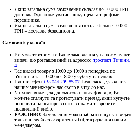
Якщо загальна сума замовлення складає до 10 000 ГРН –
доставка буде оплачуватись покупцем за тарифами
перевізника.
Якщо загальна сума замовлення складає більше 10 000
ГРН – доставка безкоштовна.
Самовивіз у м. київ
Ви можете отримати Ваше замовлення у нашому пункті
видачі, що розташований за адресою:
проспект Тичини,
4
.
Час видачі товару з 10:00 до 19:00 з понеділка по
п'ятницю та з 10:00 до 18:00 у суботу та неділю.
Наш телефон
+38 044 299 85 07
. Будь ласка, узгодьте з
нашим менеджером час свого візиту до нас.
У пункті видачі, за допомогою наших фахівців, Ви
можете оглянути та протестувати прилад, який купуєте,
порівняти навігатори за показниками та зробити
правильний вибір.
ВАЖЛИВО!
Замовлення можна забрати в пункті видачі
тільки після його оформлення і підтвердження нашим
менеджером.