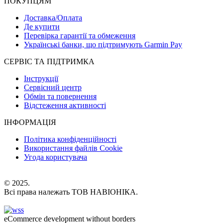
ПОКУПЦЯМ
Доставка/Оплата
Де купити
Перевірка гарантії та обмеження
Українські банки, що підтримують Garmin Pay
СЕРВІС ТА ПІДТРИМКА
Інструкції
Сервісний центр
Обмін та повернення
Відстеження активності
ІНФОРМАЦІЯ
Політика конфіденційності
Використання файлів Cookie
Угода користувача
© 2025.
Всі права належать ТОВ НАВІОНІКА.
eCommerce development without borders