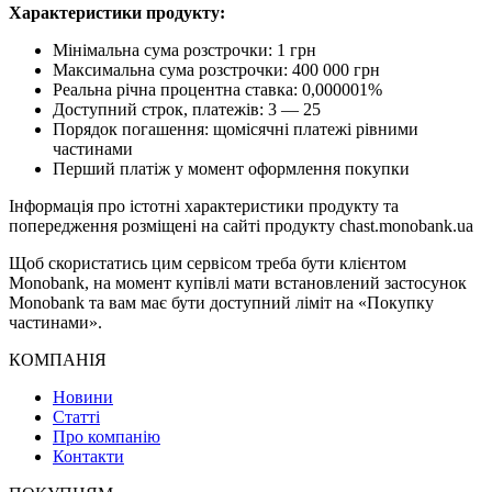
Характеристики продукту:
Мінімальна сума розстрочки: 1 грн
Максимальна сума розстрочки: 400 000 грн
Реальна річна процентна ставка: 0,000001%
Доступний строк, платежів: 3 — 25
Порядок погашення: щомісячні платежі рівними
частинами
Перший платіж у момент оформлення покупки
Інформація про істотні характеристики продукту та
попередження розміщені на сайті продукту chast.monobank.ua
Щоб скористатись цим сервісом треба бути клієнтом
Monobank, на момент купівлі мати встановлений застосунок
Monobank та вам має бути доступний ліміт на «Покупку
частинами».
КОМПАНІЯ
Новини
Статті
Про компанію
Контакти