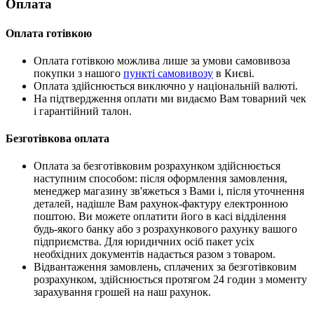
Оплата
Оплата готівкою
Оплата готівкою можлива лише за умови самовивоза
покупки з нашого
пункті самовивозу
в Києві.
Оплата здійснюється виключно у національній валюті.
На підтвердження оплати ми видаємо Вам товарний чек
і гарантійний талон.
Безготівкова оплата
Оплата за безготівковим розрахунком здійснюється
наступним способом: після оформлення замовлення,
менеджер магазину зв'яжеться з Вами і, після уточнення
деталей, надішле Вам рахунок-фактуру електронною
поштою. Ви можете оплатити його в касі відділення
будь-якого банку або з розрахункового рахунку вашого
підприємства. Для юридичних осіб пакет усіх
необхідних документів надається разом з товаром.
Відвантаження замовлень, сплачених за безготівковим
розрахунком, здійснюється протягом 24 годин з моменту
зарахування грошей на наш рахунок.