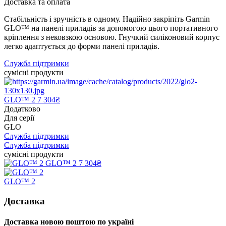
Доставка та оплата
Стабільність і зручність в одному. Надійно закріпіть Garmin
GLO™ на панелі приладів за допомогою цього портативного
кріплення з нековзкою основою. Гнучкий силіконовий корпус
легко адаптується до форми панелі приладів.
Служба підтримки
сумісні продукти
GLO™ 2
7 304₴
Додатково
Для серії
GLO
Служба підтримки
Служба підтримки
сумісні продукти
GLO™ 2
7 304₴
GLO™ 2
Доставка
Доставка новою поштою по україні