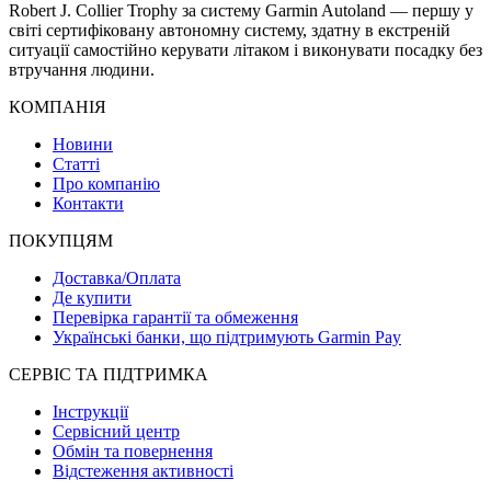
Robert J. Collier Trophy за систему Garmin Autoland — першу у
світі сертифіковану автономну систему, здатну в екстреній
ситуації самостійно керувати літаком і виконувати посадку без
втручання людини.
КОМПАНІЯ
Новини
Статті
Про компанію
Контакти
ПОКУПЦЯМ
Доставка/Оплата
Де купити
Перевірка гарантії та обмеження
Українські банки, що підтримують Garmin Pay
СЕРВІС ТА ПІДТРИМКА
Інструкції
Сервісний центр
Обмін та повернення
Відстеження активності