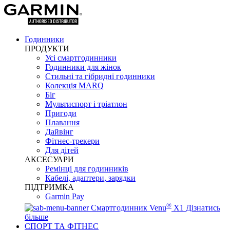
Годинники
ПРОДУКТИ
Усі смартгодинники
Годинники для жінок
Стильні та гібридні годинники
Колекція MARQ
Біг
Мультиспорт і тріатлон
Пригоди
Плавання
Дайвінг
Фітнес-трекери
Для дітей
АКСЕСУАРИ
Ремінці для годинників
Кабелі, адаптери, зарядки
ПІДТРИМКА
Garmin Pay
®
Смартгодинник Venu
X1
Дізнатись
більше
СПОРТ ТА ФІТНЕС