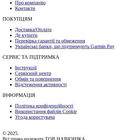
Про компанію
Контакти
ПОКУПЦЯМ
Доставка/Оплата
Де купити
Перевірка гарантії та обмеження
Українські банки, що підтримують Garmin Pay
СЕРВІС ТА ПІДТРИМКА
Інструкції
Сервісний центр
Обмін та повернення
Відстеження активності
ІНФОРМАЦІЯ
Політика конфіденційності
Використання файлів Cookie
Угода користувача
© 2025.
Всі права належать ТОВ НАВІОНІКА.