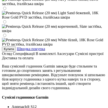
Швидка покупка
Купити
Огляд
Специфікації
В комплекті
Аксесуари
Сумісні пристрої
Доставка та оплата
Ваш сумісний годинник Garmin завжди буде стильним та
готовим до спортивних занять з регульованими
швидкознімними ремінцями. Відсуньте повзунок зі шпилькою
біля корпусу годинника з одного кутка наверх та в сторону,
щоб зняти ремінець і встановіть інший, щоб створити
індивідуальний дизайн свого годинника.
Сумісні годинники Garmin
Approach® S12