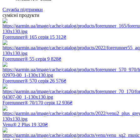
Служба підтримки
сумісні продукти
Forerunner® 165 серія
15 312₴
Forerunner® 55 серія
9 828₴
Forerunner® 570 серія
26 576₴
Forerunner® 70/170 серія
12 936₴
Venu® 2 Plus
19 320₴