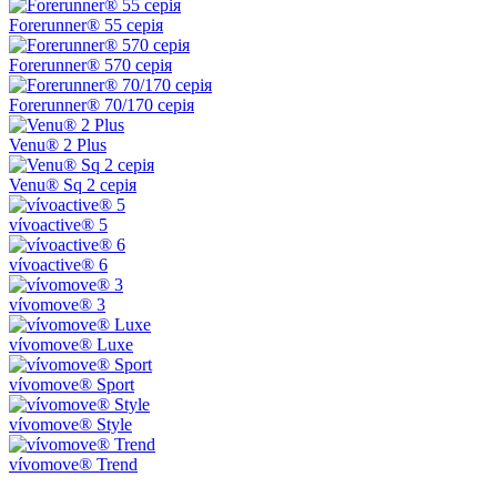
Forerunner® 55 серія
Forerunner® 570 серія
Forerunner® 70/170 серія
Venu® 2 Plus
Venu® Sq 2 серія
vívoactive® 5
vívoactive® 6
vívomove® 3
vívomove® Luxe
vívomove® Sport
vívomove® Style
vívomove® Trend