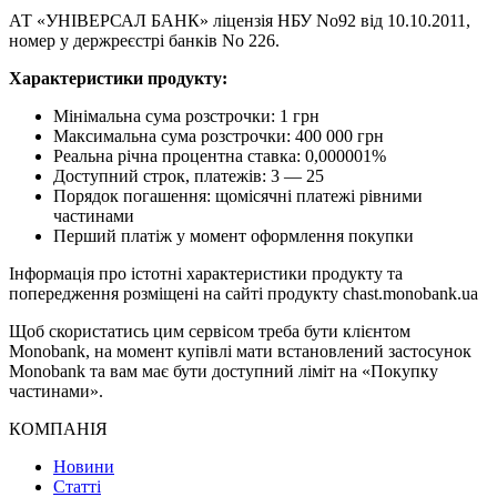
АТ «УНІВЕРСАЛ БАНК» ліцензія НБУ No92 від 10.10.2011,
номер у держреєстрі банків No 226.
Характеристики продукту:
Мінімальна сума розстрочки: 1 грн
Максимальна сума розстрочки: 400 000 грн
Реальна річна процентна ставка: 0,000001%
Доступний строк, платежів: 3 — 25
Порядок погашення: щомісячні платежі рівними
частинами
Перший платіж у момент оформлення покупки
Інформація про істотні характеристики продукту та
попередження розміщені на сайті продукту chast.monobank.ua
Щоб скористатись цим сервісом треба бути клієнтом
Monobank, на момент купівлі мати встановлений застосунок
Monobank та вам має бути доступний ліміт на «Покупку
частинами».
КОМПАНІЯ
Новини
Статті