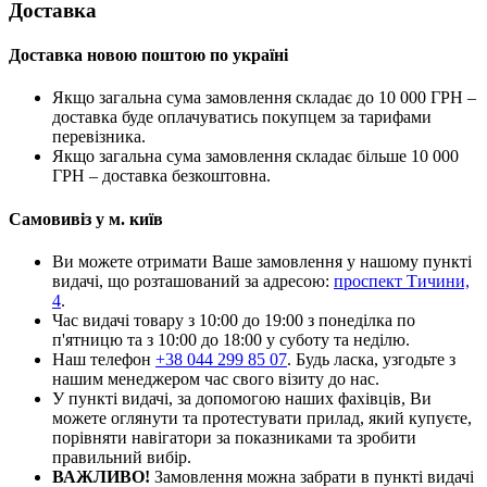
Доставка
Доставка новою поштою по україні
Якщо загальна сума замовлення складає до 10 000 ГРН –
доставка буде оплачуватись покупцем за тарифами
перевізника.
Якщо загальна сума замовлення складає більше 10 000
ГРН – доставка безкоштовна.
Самовивіз у м. київ
Ви можете отримати Ваше замовлення у нашому пункті
видачі, що розташований за адресою:
проспект Тичини,
4
.
Час видачі товару з 10:00 до 19:00 з понеділка по
п'ятницю та з 10:00 до 18:00 у суботу та неділю.
Наш телефон
+38 044 299 85 07
. Будь ласка, узгодьте з
нашим менеджером час свого візиту до нас.
У пункті видачі, за допомогою наших фахівців, Ви
можете оглянути та протестувати прилад, який купуєте,
порівняти навігатори за показниками та зробити
правильний вибір.
ВАЖЛИВО!
Замовлення можна забрати в пункті видачі