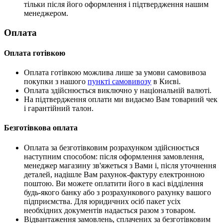
тільки після його оформлення і підтвердження нашим
менеджером.
Оплата
Оплата готівкою
Оплата готівкою можлива лише за умови самовивоза
покупки з нашого
пункті самовивозу
в Києві.
Оплата здійснюється виключно у національній валюті.
На підтвердження оплати ми видаємо Вам товарний чек
і гарантійний талон.
Безготівкова оплата
Оплата за безготівковим розрахунком здійснюється
наступним способом: після оформлення замовлення,
менеджер магазину зв'яжеться з Вами і, після уточнення
деталей, надішле Вам рахунок-фактуру електронною
поштою. Ви можете оплатити його в касі відділення
будь-якого банку або з розрахункового рахунку вашого
підприємства. Для юридичних осіб пакет усіх
необхідних документів надається разом з товаром.
Відвантаження замовлень, сплачених за безготівковим