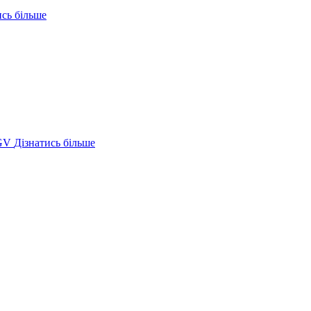
ись більше
GV
Дізнатись більше