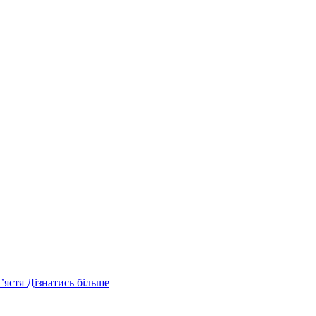
ʼястя
Дізнатись більше