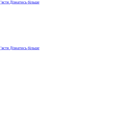
ʼястя
Дізнатись більше
ʼястя
Дізнатись більше