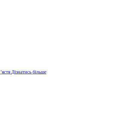
ʼястя
Дізнатись більше