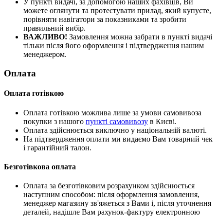
У пункті видачі, за допомогою наших фахівців, Ви
можете оглянути та протестувати прилад, який купуєте,
порівняти навігатори за показниками та зробити
правильний вибір.
ВАЖЛИВО!
Замовлення можна забрати в пункті видачі
тільки після його оформлення і підтвердження нашим
менеджером.
Оплата
Оплата готівкою
Оплата готівкою можлива лише за умови самовивоза
покупки з нашого
пункті самовивозу
в Києві.
Оплата здійснюється виключно у національній валюті.
На підтвердження оплати ми видаємо Вам товарний чек
і гарантійний талон.
Безготівкова оплата
Оплата за безготівковим розрахунком здійснюється
наступним способом: після оформлення замовлення,
менеджер магазину зв'яжеться з Вами і, після уточнення
деталей, надішле Вам рахунок-фактуру електронною