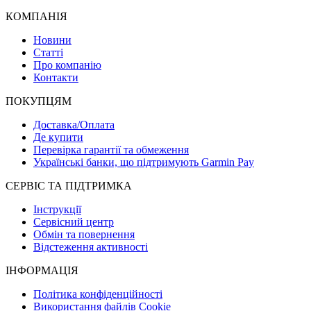
КОМПАНІЯ
Новини
Статті
Про компанію
Контакти
ПОКУПЦЯМ
Доставка/Оплата
Де купити
Перевірка гарантії та обмеження
Українські банки, що підтримують Garmin Pay
СЕРВІС ТА ПІДТРИМКА
Інструкції
Сервісний центр
Обмін та повернення
Відстеження активності
ІНФОРМАЦІЯ
Політика конфіденційності
Використання файлів Cookie