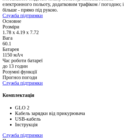
електронного польоту, додатковим трафіком / погодою; і
більше - прямо під рукою.
Служба підтримки
Основне
Розміри
1.78 x 4.19 x 7.72
Вага
60.1
Батарея
1150 мАч
Час роботи батареї
до 13 годин
Розумні функції
Прогноз погоди
Служба підтримки
Комплектація
GLO 2
Кабель зарядки від прикурювача
USB-кабель
Інструкція
Служба підтримки