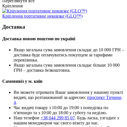
Переглянути все
Кріплення
Кріплення портативне нековзке (GLO™)
Доставка
Доставка новою поштою по україні
Якщо загальна сума замовлення складає до 10 000 ГРН –
доставка буде оплачуватись покупцем за тарифами
перевізника.
Якщо загальна сума замовлення складає більше 10 000
ГРН – доставка безкоштовна.
Самовивіз у м. київ
Ви можете отримати Ваше замовлення у нашому пункті
видачі, що розташований за адресою:
проспект Тичини,
4
.
Час видачі товару з 10:00 до 19:00 з понеділка по
п'ятницю та з 10:00 до 18:00 у суботу та неділю.
Наш телефон
+38 044 299 85 07
. Будь ласка, узгодьте з
нашим менеджером час свого візиту до нас.