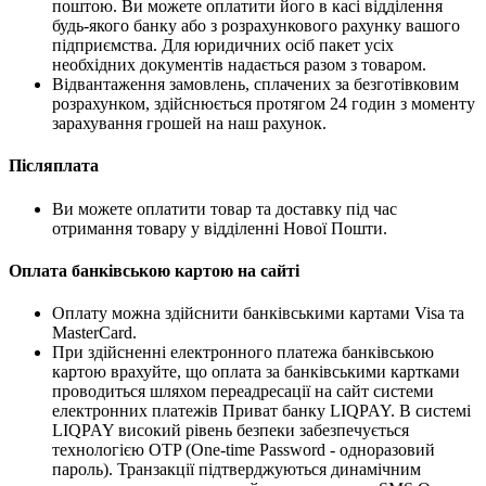
поштою. Ви можете оплатити його в касі відділення
будь-якого банку або з розрахункового рахунку вашого
підприємства. Для юридичних осіб пакет усіх
необхідних документів надається разом з товаром.
Відвантаження замовлень, сплачених за безготівковим
розрахунком, здійснюється протягом 24 годин з моменту
зарахування грошей на наш рахунок.
Післяплата
Ви можете оплатити товар та доставку під час
отримання товару у відділенні Нової Пошти.
Оплата банківською картою на сайті
Оплату можна здійснити банківськими картами Visa та
MasterCard.
При здійсненні електронного платежа банківською
картою врахуйте, що оплата за банківськими картками
проводиться шляхом переадресації на сайт системи
електронних платежів Приват банку LIQPAY. В системі
LIQPAY високий рівень безпеки забезпечується
технологією OTP (One-time Password - одноразовий
пароль). Транзакції підтверджуються динамічним