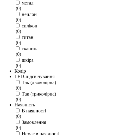
метал
(
0
)
нейлон
(
0
)
силікон
(
0
)
титан
(
0
)
тканина
(
0
)
шкіра
(
0
)
Колір
LED-підсвічування
Так (двоколірна)
(
0
)
Так (триколірна)
(
0
)
Наявність
В наявності
(
0
)
Замовлення
(
0
)
Немає в наявності