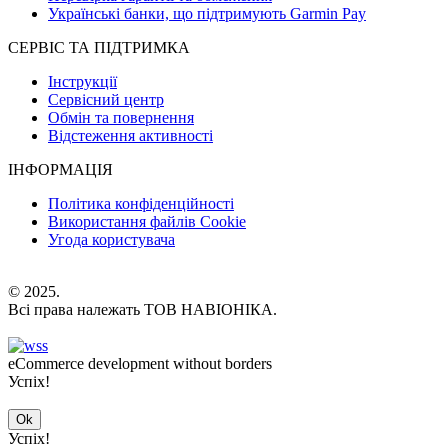
Українські банки, що підтримують Garmin Pay
СЕРВІС ТА ПІДТРИМКА
Інструкції
Сервісний центр
Обмін та повернення
Відстеження активності
ІНФОРМАЦІЯ
Політика конфіденційності
Використання файлів Cookie
Угода користувача
© 2025.
Всі права належать ТОВ НАВІОНІКА.
eCommerce development without borders
Успіх!
Ok
Успіх!