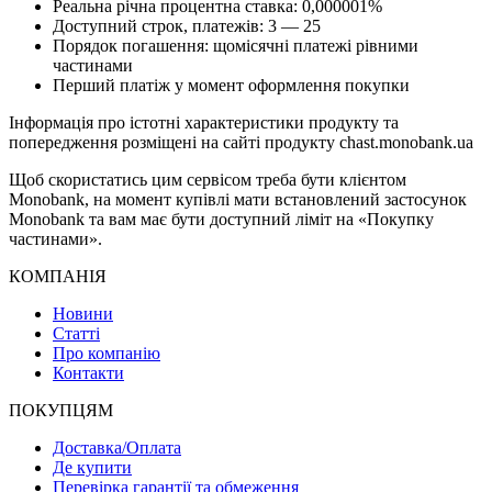
Реальна річна процентна ставка: 0,000001%
Доступний строк, платежів: 3 — 25
Порядок погашення: щомісячні платежі рівними
частинами
Перший платіж у момент оформлення покупки
Інформація про істотні характеристики продукту та
попередження розміщені на сайті продукту chast.monobank.ua
Щоб скористатись цим сервісом треба бути клієнтом
Monobank, на момент купівлі мати встановлений застосунок
Monobank та вам має бути доступний ліміт на «Покупку
частинами».
КОМПАНІЯ
Новини
Статті
Про компанію
Контакти
ПОКУПЦЯМ
Доставка/Оплата
Де купити
Перевірка гарантії та обмеження