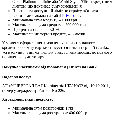
Gold, Platinum, Infinite або World Signia/Elite з кредитним
лімітом, що покриває суму замовлення.
Перевірити доступний ліміт по сервісу «Оплата
частинами» можна на сайті
Privatbank
.
Мінімальна сума кредиту – 1000 грн.
Максимальна сума кредиту – 300 000 грн.
Процентна ставка – 0,01%
Максимальний термін кредиту – 3 місяці
У момент оформлення замовлення на сайті з вашого
кредитного ліміту картки списується тільки перший платіж,
усі наступні - тим же числом у наступних місяцях до повного
погашення суми товару.
Покупка частинами від monobank | Universal Bank
Надавач послуг:
АТ «УНІВЕРСАЛ БАНК» ліцензія НБУ No92 від 10.10.2011,
номер у держреєстрі банків No 226.
Характеристики продукту:
Мінімальна сума розстрочки: 1 грн
Максимальна сума розстрочки: 400 000 грн