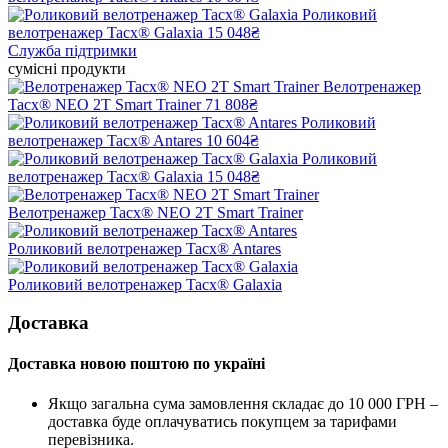
Роликовий
велотренажер Tacx® Galaxia
15 048₴
Служба підтримки
сумісні продукти
Велотренажер
Tacx® NEO 2T Smart Trainer
71 808₴
Роликовий
велотренажер Tacx® Antares
10 604₴
Роликовий
велотренажер Tacx® Galaxia
15 048₴
Велотренажер Tacx® NEO 2T Smart Trainer
Роликовий велотренажер Tacx® Antares
Роликовий велотренажер Tacx® Galaxia
Доставка
Доставка новою поштою по україні
Якщо загальна сума замовлення складає до 10 000 ГРН –
доставка буде оплачуватись покупцем за тарифами
перевізника.