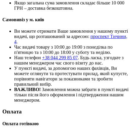
Якщо загальна сума замовлення складає більше 10 000
ГРН – доставка безкоштовна.
Самовивіз у м. київ
Ви можете отримати Ваше замовлення у нашому пункті
видачі, що розташований за адресою:
проспект Тичини,
4
.
Час видачі товару з 10:00 до 19:00 з понеділка по
п'ятницю та з 10:00 до 18:00 у суботу та неділю.
Наш телефон
+38 044 299 85 07
. Будь ласка, узгодьте з
нашим менеджером час свого візиту до нас.
У пункті видачі, за допомогою наших фахівців, Ви
можете оглянути та протестувати прилад, який купуєте,
порівняти навігатори за показниками та зробити
правильний вибір.
ВАЖЛИВО!
Замовлення можна забрати в пункті видачі
тільки після його оформлення і підтвердження нашим
менеджером.
Оплата
Оплата готівкою