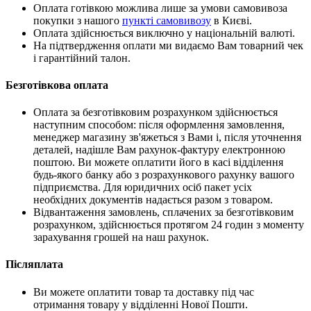
Оплата готівкою можлива лише за умови самовивоза
покупки з нашого
пункті самовивозу
в Києві.
Оплата здійснюється виключно у національній валюті.
На підтвердження оплати ми видаємо Вам товарний чек
і гарантійний талон.
Безготівкова оплата
Оплата за безготівковим розрахунком здійснюється
наступним способом: після оформлення замовлення,
менеджер магазину зв'яжеться з Вами і, після уточнення
деталей, надішле Вам рахунок-фактуру електронною
поштою. Ви можете оплатити його в касі відділення
будь-якого банку або з розрахункового рахунку вашого
підприємства. Для юридичних осіб пакет усіх
необхідних документів надається разом з товаром.
Відвантаження замовлень, сплачених за безготівковим
розрахунком, здійснюється протягом 24 годин з моменту
зарахування грошей на наш рахунок.
Післяплата
Ви можете оплатити товар та доставку під час
отримання товару у відділенні Нової Пошти.