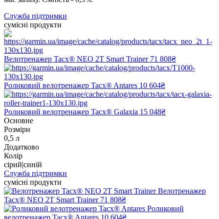
Служба підтримки
сумісні продукти
Велотренажер Tacx® NEO 2T Smart Trainer
71 808₴
Роликовий велотренажер Tacx® Antares
10 604₴
Роликовий велотренажер Tacx® Galaxia
15 048₴
Основне
Розміри
0,5 л
Додатково
Колір
сірий|синій
Служба підтримки
сумісні продукти
Велотренажер
Tacx® NEO 2T Smart Trainer
71 808₴
Роликовий
велотренажер Tacx® Antares
10 604₴