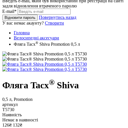
Введіть e-mail, який був використаний при реєстрації на сайті
задля відновлення втраченого паролю
E-mail*
Повернутись назад
Відновити пароль
У вас немає акаунту?
Створити
Головна
Велосипедні аксесуари
®
Фляга Tacx
Shiva Promotion 0,5 л
®
Фляга Tacx
Shiva
0,5 л, Promotion
артикул
T5730
Наявність
Немає в наявності
126₴
132₴