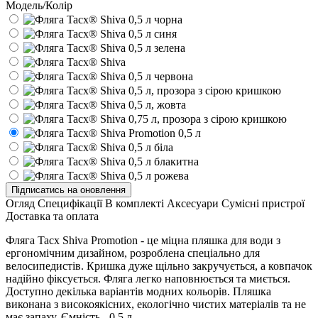
Модель/Колір
Підписатись на оновлення
Огляд
Специфікації
В комплекті
Аксесуари
Сумісні пристрої
Доставка та оплата
Фляга Tacx Shiva Promotion - це міцна пляшка для води з
ергономічним дизайном, розроблена спеціально для
велосипедистів. Кришка дуже щільно закручується, а ковпачок
надійно фіксується. Фляга легко наповнюється та миється.
Доступно декілька варіантів модних кольорів. Пляшка
виконана з високоякісних, екологічно чистих матеріалів та не
має запаху. Ємність - 0,5 л.