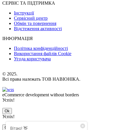
СЕРВІС ТА ПІДТРИМКА
Інструкції
Сервісний центр
Обмін та повернення
Відстеження активності
ІНФОРМАЦІЯ
Політика конфіденційності
Використання файлів Cookie
Угода користувача
© 2025.
Всі права належать ТОВ НАВІОНІКА.
eCommerce development without borders
Успіх!
Ok
Успіх!
Ok