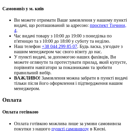
Самовивіз у м. київ
Ви можете отримати Ваше замовлення у нашому пункті
видачі, що розташований за адресою:
проспект Тичини,
4
.
Час видачі товару з 10:00 до 19:00 з понеділка по
п'ятницю та з 10:00 до 18:00 у суботу та неділю.
Наш телефон
+38 044 299 85 07
. Будь ласка, узгодьте з
нашим менеджером час свого візиту до нас.
У пункті видачі, за допомогою наших фахівців, Ви
можете оглянути та протестувати прилад, який купуєте,
порівняти навігатори за показниками та зробити
правильний вибір.
ВАЖЛИВО!
Замовлення можна забрати в пункті видачі
тільки після його оформлення і підтвердження нашим
менеджером.
Оплата
Оплата готівкою
Оплата готівкою можлива лише за умови самовивоза
покупки з нашого
пункті самовивозу
в Києві.