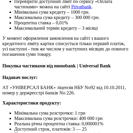
Перевірити доступний ліміт по сервісу «Оплата
частинами» можна на сайті
Privatbank
.
Мінімальна сума кредиту – 1000 грн.
Максимальна сума кредиту – 300 000 грн.
Процентна ставка – 0,01%
Максимальний термін кредиту – 3 місяці
У момент оформлення замовлення на сайті з вашого
кредитного ліміту картки списується тільки перший платіж,
усі наступні - тим же числом у наступних місяцях до повного
погашення суми товару.
Покупка частинами від monobank | Universal Bank
Надавач послуг:
АТ «УНІВЕРСАЛ БАНК» ліцензія НБУ No92 від 10.10.2011,
номер у держреєстрі банків No 226.
Характеристики продукту:
Мінімальна сума розстрочки: 1 грн
Максимальна сума розстрочки: 400 000 грн
Реальна річна процентна ставка: 0,000001%
Доступний строк, платежів: 3 — 25