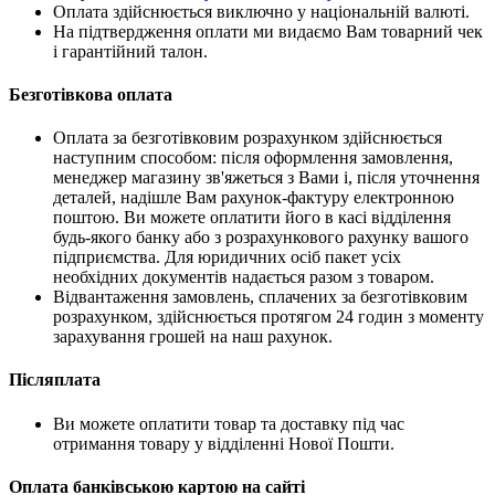
Оплата здійснюється виключно у національній валюті.
На підтвердження оплати ми видаємо Вам товарний чек
і гарантійний талон.
Безготівкова оплата
Оплата за безготівковим розрахунком здійснюється
наступним способом: після оформлення замовлення,
менеджер магазину зв'яжеться з Вами і, після уточнення
деталей, надішле Вам рахунок-фактуру електронною
поштою. Ви можете оплатити його в касі відділення
будь-якого банку або з розрахункового рахунку вашого
підприємства. Для юридичних осіб пакет усіх
необхідних документів надається разом з товаром.
Відвантаження замовлень, сплачених за безготівковим
розрахунком, здійснюється протягом 24 годин з моменту
зарахування грошей на наш рахунок.
Післяплата
Ви можете оплатити товар та доставку під час
отримання товару у відділенні Нової Пошти.
Оплата банківською картою на сайті