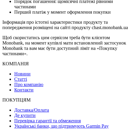
Порядок погашення: щомісячні платежі рівними
частинами
Перший платіж у момент оформлення покупки
Інформація про істотні характеристики продукту та
попередження розміщені на сайті продукту chast.monobank.ua
Щоб скористатись цим сервісом треба бути клієнтом
Monobank, на момент купівлі мати встановлений застосунок
Monobank та вам має бути доступний ліміт на «Покупку
частинами».
КОМПАНІЯ
Новини
Статті
Про компанію
Контакти
ПОКУПЦЯМ
Доставка/Оплата
Де купити
Перевірка гарантії та обмеження
Українські банки, що підтримують Garmin Pay