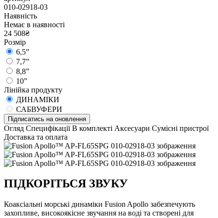
010-02918-03
Наявність
Немає в наявності
24 508₴
Розмір
6,5”
7,7”
8,8”
10”
Лінійка продукту
ДИНАМІКИ
САБВУФЕРИ
Підписатись на оновлення
Огляд
Специфікації
В комплекті
Аксесуари
Сумісні пристрої
Доставка та оплата
ПІДКОРІТЬСЯ ЗВУКУ
Коаксіальні морські динаміки Fusion Apollo забезпечують
захопливе, високоякісне звучання на воді та створені для