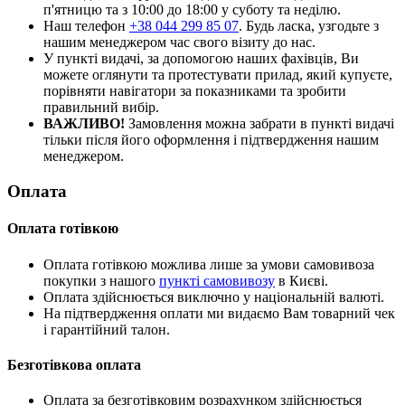
п'ятницю та з 10:00 до 18:00 у суботу та неділю.
Наш телефон
+38 044 299 85 07
. Будь ласка, узгодьте з
нашим менеджером час свого візиту до нас.
У пункті видачі, за допомогою наших фахівців, Ви
можете оглянути та протестувати прилад, який купуєте,
порівняти навігатори за показниками та зробити
правильний вибір.
ВАЖЛИВО!
Замовлення можна забрати в пункті видачі
тільки після його оформлення і підтвердження нашим
менеджером.
Оплата
Оплата готівкою
Оплата готівкою можлива лише за умови самовивоза
покупки з нашого
пункті самовивозу
в Києві.
Оплата здійснюється виключно у національній валюті.
На підтвердження оплати ми видаємо Вам товарний чек
і гарантійний талон.
Безготівкова оплата
Оплата за безготівковим розрахунком здійснюється