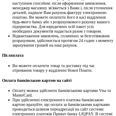
наступним способом: після оформлення замовлення,
менеджер магазину зв'яжеться з Вами і, після уточнення
деталей, надішле Вам рахунок-фактуру електронною
поштою. Ви можете оплатити його в касі відділення
будь-якого банку або з розрахункового рахунку вашого
підприємства. Для юридичних осіб пакет усіх
необхідних документів надається разом з товаром.
Відвантаження замовлень, сплачених за безготівковим
розрахунком, здійснюється протягом 24 годин з моменту
зарахування грошей на наш рахунок.
Післяплата
Ви можете оплатити товар та доставку під час
отримання товару у відділенні Нової Пошти.
Оплата банківською картою на сайті
Оплату можна здійснити банківськими картами Visa та
MasterCard.
При здійсненні електронного платежа банківською
картою врахуйте, що оплата за банківськими картками
проводиться шляхом переадресації на сайт системи
електронних платежів Приват банку LIQPAY. В системі