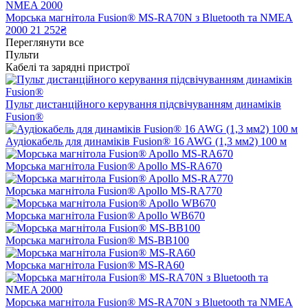
Морська магнітола Fusion® MS-RA70N з Bluetooth та NMEA
2000
21 252₴
Переглянути все
Пульти
Кабелі та зарядні пристрої
Пульт дистанційного керування підсвічуванням динаміків
Fusion®
Аудіокабель для динаміків Fusion® 16 AWG (1,3 мм2) 100 м
Морська магнітола Fusion® Apollo MS-RA670
Морська магнітола Fusion® Apollo MS-RA770
Морська магнітола Fusion® Apollo WB670
Морська магнітола Fusion® MS-BB100
Морська магнітола Fusion® MS-RA60
Морська магнітола Fusion® MS-RA70N з Bluetooth та NMEA