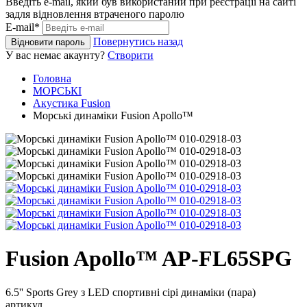
Введіть e-mail, який був використаний при реєстрації на сайті
задля відновлення втраченого паролю
E-mail*
Повернутись назад
Відновити пароль
У вас немає акаунту?
Створити
Головна
МОРСЬКІ
Акустика Fusion
Морські динаміки Fusion Apollo™
Fusion Apollo™ AP-FL65SPG
6.5'' Sports Grey з LED спортивні сірі динаміки (пара)
артикул