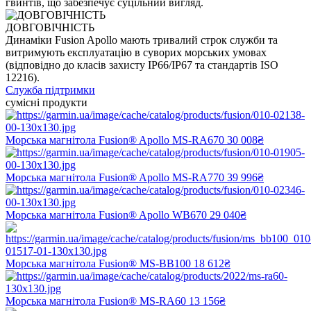
гвинтів, що забезпечує суцільний вигляд.
ДОВГОВІЧНІСТЬ
Динаміки Fusion Apollo мають тривалий строк служби та
витримують експлуатацію в суворих морських умовах
(відповідно до класів захисту IP66/IP67 та стандартів ISO
12216).
Служба підтримки
сумісні продукти
Морська магнітола Fusion® Apollo MS-RA670
30 008₴
Морська магнітола Fusion® Apollo MS-RA770
39 996₴
Морська магнітола Fusion® Apollo WB670
29 040₴
Морська магнітола Fusion® MS-BB100
18 612₴
Морська магнітола Fusion® MS-RA60
13 156₴