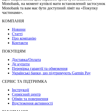
Monobank, на момент купівлі мати встановлений застосунок
Monobank та вам має бути доступний ліміт на «Покупку
частинами».
КОМПАНІЯ
Новини
Статті
Про компанію
Контакти
ПОКУПЦЯМ
Доставка/Оплата
Де купити
Перевірка гарантії та обмеження
Українські банки, що підтримують Garmin Pay
СЕРВІС ТА ПІДТРИМКА
Інструкції
Сервісний центр
Обмін та повернення
Відстеження активності