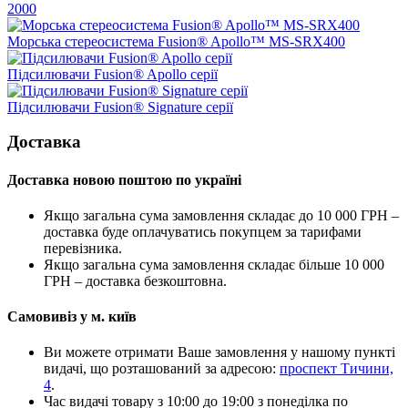
2000
Морська стереосистема Fusion® Apollo™ MS-SRX400
Підсилювачи Fusion® Apollo серії
Підсилювачи Fusion® Signature серії
Доставка
Доставка новою поштою по україні
Якщо загальна сума замовлення складає до 10 000 ГРН –
доставка буде оплачуватись покупцем за тарифами
перевізника.
Якщо загальна сума замовлення складає більше 10 000
ГРН – доставка безкоштовна.
Самовивіз у м. київ
Ви можете отримати Ваше замовлення у нашому пункті
видачі, що розташований за адресою:
проспект Тичини,
4
.
Час видачі товару з 10:00 до 19:00 з понеділка по