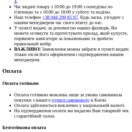
4
.
Час видачі товару з 10:00 до 19:00 з понеділка по
п'ятницю та з 10:00 до 18:00 у суботу та неділю.
Наш телефон
+38 044 299 85 07
. Будь ласка, узгодьте з
нашим менеджером час свого візиту до нас.
У пункті видачі, за допомогою наших фахівців, Ви
можете оглянути та протестувати прилад, який купуєте,
порівняти навігатори за показниками та зробити
правильний вибір.
ВАЖЛИВО!
Замовлення можна забрати в пункті видачі
тільки після його оформлення і підтвердження нашим
менеджером.
Оплата
Оплата готівкою
Оплата готівкою можлива лише за умови самовивоза
покупки з нашого
пункті самовивозу
в Києві.
Оплата здійснюється виключно у національній валюті.
На підтвердження оплати ми видаємо Вам товарний чек
і гарантійний талон.
Безготівкова оплата