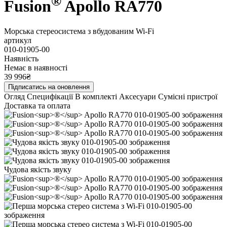
®
Fusion
Apollo RA770
Морська стереосистема з вбудованим Wi-Fi
артикул
010-01905-00
Наявність
Немає в наявності
39 996₴
Підписатись на оновлення
Огляд
Специфікації
В комплекті
Аксесуари
Сумісні пристрої
Доставка та оплата
Чудова якість звуку