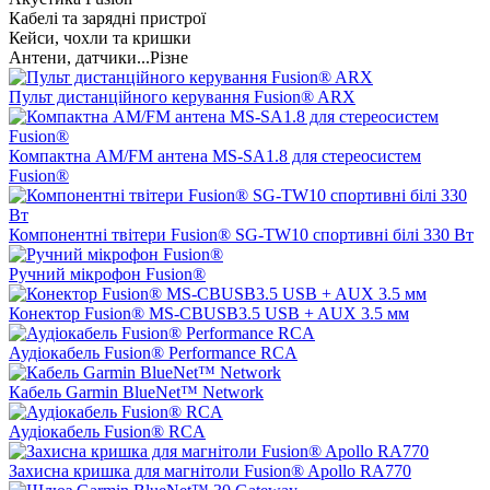
Кабелі та зарядні пристрої
Кейси, чохли та кришки
Антени, датчики...Різне
Пульт дистанційного керування Fusion® ARX
Компактна AM/FM антена MS-SA1.8 для стереосистем
Fusion®
Компонентні твітери Fusion® SG-TW10 спортивні білі 330 Вт
Ручний мікрофон Fusion®
Конектор Fusion® MS-CBUSB3.5 USB + AUX 3.5 мм
Аудіокабель Fusion® Performance RCA
Кабель Garmin BlueNet™ Network
Аудіокабель Fusion® RCA
Захисна кришка для магнітоли Fusion® Apollo RA770