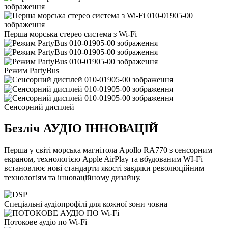
Перша морська стерео система з Wi-Fi
Режим PartyBus
Сенсорний дисплей
Безліч АУДІО ІННОВАЦІЙ
Перша у світі морська магнітола Apollo RA770 з сенсорним
екраном, технологією Apple AirPlay та вбудованим WI-Fi
встановлює нові стандарти якості завдяки революційним
технологіям та інноваційному дизайну.
Спеціальні аудіопрофілі для кожної зони човна
Потокове аудіо по Wi-Fi