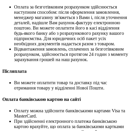
Оплата за безготівковим розрахунком здійснюється
наступним способом: після оформлення замовлення,
менеджер магазину зв'яжеться з Вами і, після уточнення
деталей, надішле Вам рахунок-фактуру електронною
поштою. Ви можете оплатити його в касі відділення
будь-якого банку або з розрахункового рахунку вашого
підприємства. Для юридичних осіб пакет усіх
необхідних документів надається разом з товаром.
Відвантаження замовлень, сплачених за безготівковим
розрахунком, здійснюється протягом 24 годин з моменту
зарахування грошей на наш рахунок.
Післяплата
Ви можете оплатити товар та доставку під час
отримання товару у відділенні Нової Пошти.
Оплата банківською картою на сайті
Оплату можна здійснити банківськими картами Visa та
MasterCard.
При здійсненні електронного платежа банківською
картою врахуйте, що оплата за банківськими картками