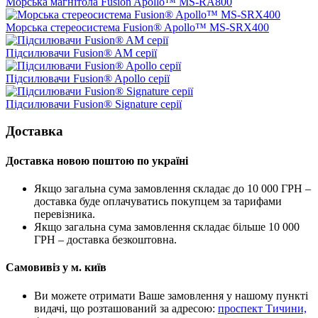
Морська магнітола Fusion Apollo™ MS-RA800
Морська стереосистема Fusion® Apollo™ MS-SRX400
Підсилювачи Fusion® AM серії
Підсилювачи Fusion® Apollo серії
Підсилювачи Fusion® Signature серії
Доставка
Доставка новою поштою по україні
Якщо загальна сума замовлення складає до 10 000 ГРН –
доставка буде оплачуватись покупцем за тарифами
перевізника.
Якщо загальна сума замовлення складає більше 10 000
ГРН – доставка безкоштовна.
Самовивіз у м. київ
Ви можете отримати Ваше замовлення у нашому пункті
видачі, що розташований за адресою:
проспект Тичини,