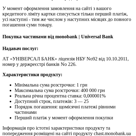
У момент оформлення замовлення на сайті з вашого
кредитного ліміту картки списується тільки перший платіж,
усі наступні - тим же числом у наступних місяцях до повного
погашення суми товару.
Покупка частинами від monobank | Universal Bank
Надавач послуг:
АТ «УНІВЕРСАЛ БАНК» ліцензія НБУ No92 від 10.10.2011,
номер у держреєстрі банків No 226.
Характеристики продукту:
Мінімальна сума розстрочки: 1 грн
Максимальна сума розстрочки: 400 000 грн
Реальна річна процентна ставка: 0,000001%
Доступний строк, платежів: 3 — 25
Порядок погашення: щомісячні платежі рівними
частинами
Перший платіж у момент оформлення покупки
Інформація про істотні характеристики продукту та
попередження розміщені на сайті продукту chast.monobank.ua