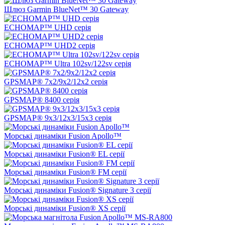
Шлюз Garmin BlueNet™ 30 Gateway
ECHOMAP™ UHD серія
ECHOMAP™ UHD2 серія
ECHOMAP™ Ultra 102sv/122sv серія
GPSMAP® 7x2/9x2/12x2 серія
GPSMAP® 8400 серія
GPSMAP® 9x3/12x3/15x3 серія
Морські динаміки Fusion Apollo™
Морські динаміки Fusion® EL серії
Морські динаміки Fusion® FM серії
Морські динаміки Fusion® Signature 3 серії
Морські динаміки Fusion® XS серії