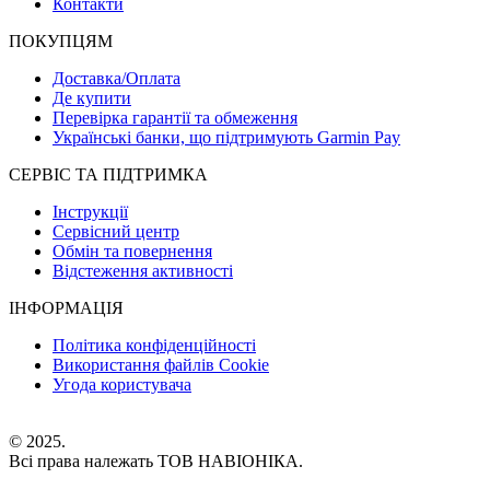
Контакти
ПОКУПЦЯМ
Доставка/Оплата
Де купити
Перевірка гарантії та обмеження
Українські банки, що підтримують Garmin Pay
СЕРВІС ТА ПІДТРИМКА
Інструкції
Сервісний центр
Обмін та повернення
Відстеження активності
ІНФОРМАЦІЯ
Політика конфіденційності
Використання файлів Cookie
Угода користувача
© 2025.
Всі права належать ТОВ НАВІОНІКА.