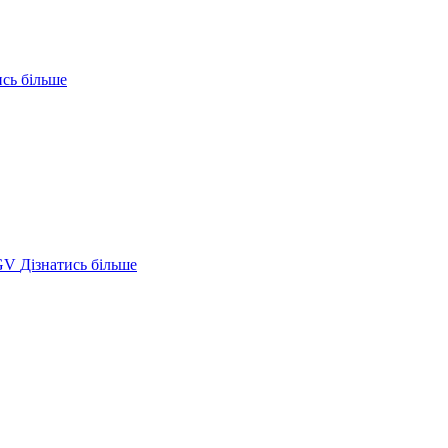
ись більше
GV
Дізнатись більше