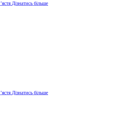
ʼястя
Дізнатись більше
ʼястя
Дізнатись більше