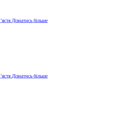
ʼястя
Дізнатись більше
ʼястя
Дізнатись більше