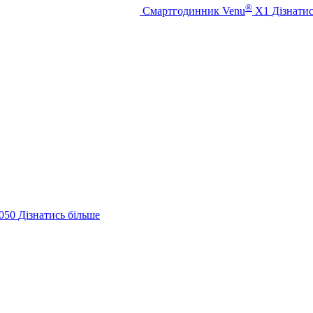
®
Смартгодинник Venu
X1
Дізнатис
050
Дізнатись більше