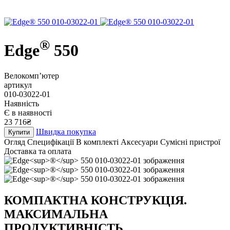
®
Edge
550
Велокомп’ютер
артикул
010-03022-01
Наявність
Є в наявності
23 716₴
Швидка покупка
Купити
Огляд
Специфікації
В комплекті
Аксесуари
Сумісні пристрої
Доставка та оплата
КОМПАКТНА КОНСТРУКЦІЯ.
МАКСИМАЛЬНА
ПРОДУКТИВНІСТЬ.