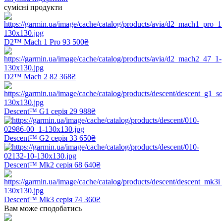
сумісні продукти
D2™ Mach 1 Pro
93 500₴
D2™ Mach 2
82 368₴
Descent™ G1 серія
29 988₴
Descent™ G2 серія
33 650₴
Descent™ Mk2 серія
68 640₴
Descent™ Mk3 серія
74 360₴
Вам може сподобатись