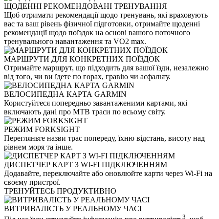
ЩОДЕННІ РЕКОМЕНДОВАНІ ТРЕНУВАННЯ
Щоб отримати рекомендації щодо тренувань, які враховують
вас та ваш рівень фізичної підготовки, отримайте щоденні
рекомендації щодо поїздок на основі вашого поточного
тренувального навантаження та VO2 max.
МАРШРУТИ ДЛЯ КОНКРЕТНИХ ПОЇЗДОК
Отримайте маршрут, що підходить для вашої їзди, незалежно
від того, чи ви їдете по горах, гравію чи асфальту.
ВЕЛОСИПЕДНА КАРТА GARMIN
Користуйтеся попередньо завантаженими картами, які
включають дані про MTB траси по всьому світу.
РЕЖИМ FORKSIGHT
Перегляньте назви трас попереду, їхню відстань, висоту над
рівнем моря та інше.
ДИСПЕТЧЕР КАРТ З WI-FI ПІДКЛЮЧЕННЯМ
Додавайте, переключайте або оновлюйте карти через Wi-Fi на
своєму пристрої.
ТРЕНУЙТЕСЬ ПРОДУКТИВНО
ВИТРИВАЛІСТЬ У РЕАЛЬНОМУ ЧАСІ
3