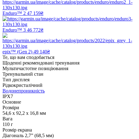
Enduro™ 2
47 159₴
Enduro™ 3
46 772₴
epix™ (Gen 2)
49 140₴
Те, що вам сподобається
Щоденні рекомендовані тренування
Мультичастотне позиціювання
Тренувальний стан
Тип дисплея
Рідкокристалічний
Водонепроникність
IPX7
Основне
Розміри
54,6 x 92,2 x 16,8 мм
Вага
110 г
Розмір екрана
Діагональ 2,7” (68,5 мм)