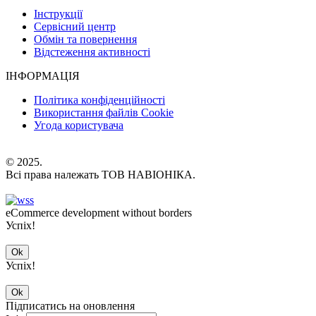
Інструкції
Сервісний центр
Обмін та повернення
Відстеження активності
ІНФОРМАЦІЯ
Політика конфіденційності
Використання файлів Cookie
Угода користувача
© 2025.
Всі права належать ТОВ НАВІОНІКА.
eCommerce development without borders
Успіх!
Ok
Успіх!
Ok
Підписатись на оновлення