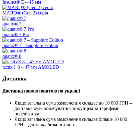
Instinct® E – 45 мм
MARQ® (Gen 2) серія
quatix® 7
quatix® 7 Pro
quatix® 7 – Sapphire Edition
quatix® 8
tactix® 8 – 47 мм AMOLED
Доставка
Доставка новою поштою по україні
Якщо загальна сума замовлення складає до 10 000 ГРН –
доставка буде оплачуватись покупцем за тарифами
перевізника.
Якщо загальна сума замовлення складає більше 10 000
ГРН – доставка безкоштовна.