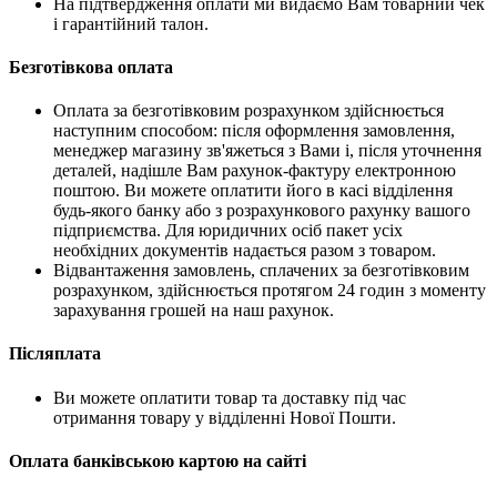
На підтвердження оплати ми видаємо Вам товарний чек
і гарантійний талон.
Безготівкова оплата
Оплата за безготівковим розрахунком здійснюється
наступним способом: після оформлення замовлення,
менеджер магазину зв'яжеться з Вами і, після уточнення
деталей, надішле Вам рахунок-фактуру електронною
поштою. Ви можете оплатити його в касі відділення
будь-якого банку або з розрахункового рахунку вашого
підприємства. Для юридичних осіб пакет усіх
необхідних документів надається разом з товаром.
Відвантаження замовлень, сплачених за безготівковим
розрахунком, здійснюється протягом 24 годин з моменту
зарахування грошей на наш рахунок.
Післяплата
Ви можете оплатити товар та доставку під час
отримання товару у відділенні Нової Пошти.
Оплата банківською картою на сайті