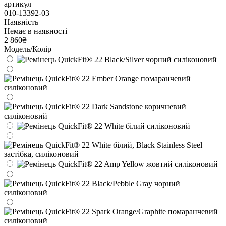
артикул
010-13392-03
Наявність
Немає в наявності
2 860₴
Модель/Колір