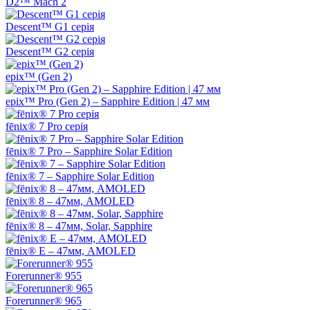
D2™ Mach 2
Descent™ G1 серія
Descent™ G2 серія
epix™ (Gen 2)
epix™ Pro (Gen 2) – Sapphire Edition | 47 мм
fēnix® 7 Pro серія
fēnix® 7 Pro – Sapphire Solar Edition
fēnix® 7 – Sapphire Solar Edition
fēnix® 8 – 47мм, AMOLED
fēnix® 8 – 47мм, Solar, Sapphire
fēnix® E – 47мм, AMOLED
Forerunner® 955
Forerunner® 965