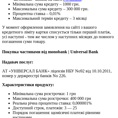
Мінімальна сума кредиту – 1000 грн.
Максимальна сума кредиту – 300 000 грн.
Процентна ставка – 0,01%
Максимальний термін кредиту – 3 місяці
У момент оформлення замовлення на сайті з вашого
кредитного ліміту картки списується тільки перший платіж,
усі наступні - тим же числом у наступних місяцях до повного
погашення суми товару.
Покупка частинами від monobank | Universal Bank
Надавач послуг:
АТ «УНІВЕРСАЛ БАНК» ліцензія НБУ No92 від 10.10.2011,
номер у держреєстрі банків No 226.
Характеристики продукту:
Мінімальна сума розстрочки: 1 грн
Максимальна сума розстрочки: 400 000 грн
Реальна річна процентна ставка: 0,000001%
Доступний строк, платежів: 3 — 25
Порядок погашення: щомісячні платежі рівними
частинами