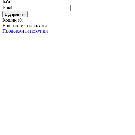
Ім'я
Email
Відправити
Кошик (
0
)
Ваш кошик порожній!
Продовжити покупки