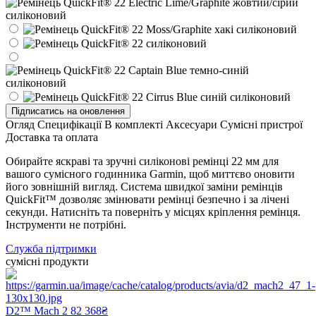
Підписатись на оновлення
Огляд
Специфікації
В комплекті
Аксесуари
Сумісні пристрої
Доставка та оплата
Обирайте яскраві та зручні силіконові ремінці 22 мм для
вашого сумісного годинника Garmin, щоб миттєво оновити
його зовнішній вигляд. Система швидкої заміни ремінців
QuickFit™ дозволяє змінювати ремінці безпечно і за лічені
секунди. Натисніть та поверніть у місцях кріплення ремінця.
Інструменти не потрібні.
Служба підтримки
сумісні продукти
D2™ Mach 2
82 368₴