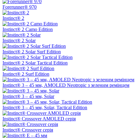
Forerunner® 970
Instinct® 2
Instinct® 2 Camo Edition
Instinct® 2 Solar
Instinct® 2 Solar Surf Edition
Instinct® 2 Solar Tactical Edition
Instinct® 2 Surf Edition
Instinct® 3 – 45 мм, AMOLED Neotropic з зеленим ремінцем
Instinct® 3 – 45 мм, Solar
Instinct® 3 – 45 мм, Solar, Tactical Edition
Instinct® Crossover AMOLED серія
Instinct® Crossover серія