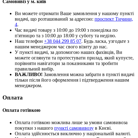
Самовивіз у м. київ
Ви можете отримати Ваше замовлення у нашому пункті
видачі, що розташований за адресою:
проспект Тичини,
4
.
Час видачі товару з 10:00 до 19:00 з понеділка по
п'ятницю та з 10:00 до 18:00 у суботу та неділю.
Наш телефон
+38 044 299 85 07
. Будь ласка, узгодьте з
нашим менеджером час свого візиту до нас.
У пункті видачі, за допомогою наших фахівців, Ви
можете оглянути та протестувати прилад, який купуєте,
порівняти навігатори за показниками та зробити
правильний вибір.
ВАЖЛИВО!
Замовлення можна забрати в пункті видачі
тільки після його оформлення і підтвердження нашим
менеджером.
Оплата
Оплата готівкою
Оплата готівкою можлива лише за умови самовивоза
покупки з нашого
пункті самовивозу
в Києві.
Оплата здійснюється виключно у національній валюті.