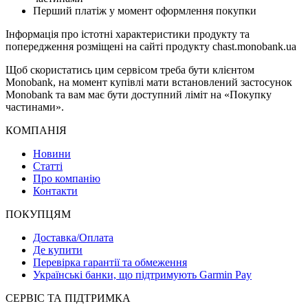
Перший платіж у момент оформлення покупки
Інформація про істотні характеристики продукту та
попередження розміщені на сайті продукту chast.monobank.ua
Щоб скористатись цим сервісом треба бути клієнтом
Monobank, на момент купівлі мати встановлений застосунок
Monobank та вам має бути доступний ліміт на «Покупку
частинами».
КОМПАНІЯ
Новини
Статті
Про компанію
Контакти
ПОКУПЦЯМ
Доставка/Оплата
Де купити
Перевірка гарантії та обмеження
Українські банки, що підтримують Garmin Pay
СЕРВІС ТА ПІДТРИМКА