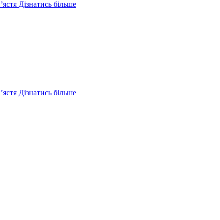
ʼястя
Дізнатись більше
ʼястя
Дізнатись більше