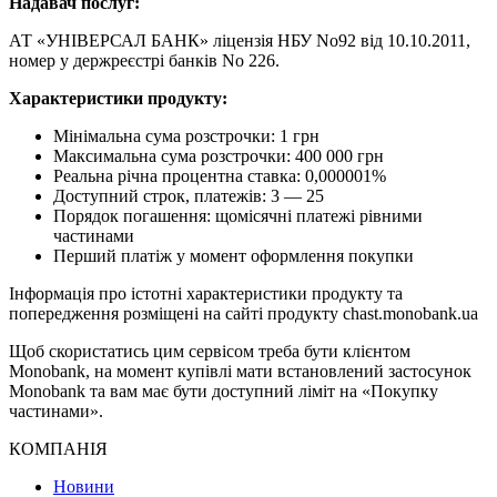
Надавач послуг:
АТ «УНІВЕРСАЛ БАНК» ліцензія НБУ No92 від 10.10.2011,
номер у держреєстрі банків No 226.
Характеристики продукту:
Мінімальна сума розстрочки: 1 грн
Максимальна сума розстрочки: 400 000 грн
Реальна річна процентна ставка: 0,000001%
Доступний строк, платежів: 3 — 25
Порядок погашення: щомісячні платежі рівними
частинами
Перший платіж у момент оформлення покупки
Інформація про істотні характеристики продукту та
попередження розміщені на сайті продукту chast.monobank.ua
Щоб скористатись цим сервісом треба бути клієнтом
Monobank, на момент купівлі мати встановлений застосунок
Monobank та вам має бути доступний ліміт на «Покупку
частинами».
КОМПАНІЯ
Новини