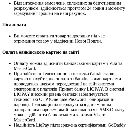
Відвантаження замовлень, сплачених за безготівковим
розрахунком, здійснюється протягом 24 годин з моменту
зарахування грошей на наш рахунок.
Післяплата
Ви можете оплатити товар та доставку під час
отримання товару у відділенні Нової Пошти.
Оплата банківською картою на сайті
Оплату можна здійснити банківськими картами Visa та
MasterCard.
При здійсненні електронного платежа банківською
картою врахуйте, що оплата за банківськими картками
проводиться шляхом переадресації на сайт системи
електронних платежів Приват банку LIQPAY. В системі
LIQPAY високий рівень безпеки забезпечується
технологією OTP (One-time Password - одноразовий
пароль). Транзакції підтверджуються динамічним
одноразовим паролем, який надсилається в SMS.Оплату
можна здійснити банківськими картами Visa та
MasterCard.
Надійність LiqPay підтверджена сертифікатами GoDaddy