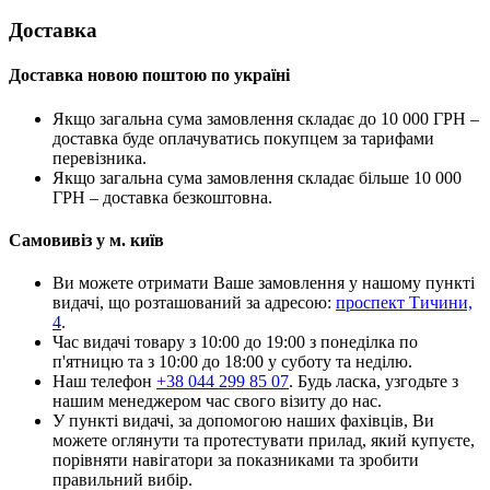
Доставка
Доставка новою поштою по україні
Якщо загальна сума замовлення складає до 10 000 ГРН –
доставка буде оплачуватись покупцем за тарифами
перевізника.
Якщо загальна сума замовлення складає більше 10 000
ГРН – доставка безкоштовна.
Самовивіз у м. київ
Ви можете отримати Ваше замовлення у нашому пункті
видачі, що розташований за адресою:
проспект Тичини,
4
.
Час видачі товару з 10:00 до 19:00 з понеділка по
п'ятницю та з 10:00 до 18:00 у суботу та неділю.
Наш телефон
+38 044 299 85 07
. Будь ласка, узгодьте з
нашим менеджером час свого візиту до нас.
У пункті видачі, за допомогою наших фахівців, Ви
можете оглянути та протестувати прилад, який купуєте,
порівняти навігатори за показниками та зробити
правильний вибір.