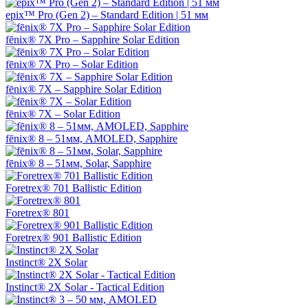
epix™ Pro (Gen 2) – Standard Edition | 51 мм
fēnix® 7X Pro – Sapphire Solar Edition
fēnix® 7X Pro – Solar Edition
fēnix® 7X – Sapphire Solar Edition
fēnix® 7X – Solar Edition
fēnix® 8 – 51мм, AMOLED, Sapphire
fēnix® 8 – 51мм, Solar, Sapphire
Foretrex® 701 Ballistic Edition
Foretrex® 801
Foretrex® 901 Ballistic Edition
Instinct® 2X Solar
Instinct® 2X Solar - Tactical Edition