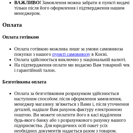
ВАЖЛИВО!
Замовлення можна забрати в пункті видачі
тільки після його оформлення і підтвердження нашим
менеджером.
Оплата
Оплата готівкою
Оплата готівкою можлива лише за умови самовивоза
покупки з нашого
пункті самовивозу
в Києві.
Оплата здійснюється виключно у національній валюті.
На підтвердження оплати ми видаємо Вам товарний чек
і гарантійний талон.
Безготівкова оплата
Оплата за безготівковим розрахунком здійснюється
наступним способом: після оформлення замовлення,
менеджер магазину зв'яжеться з Вами і, після уточнення
деталей, надішле Вам рахунок-фактуру електронною
поштою. Ви можете оплатити його в касі відділення
будь-якого банку або з розрахункового рахунку вашого
підприємства. Для юридичних осіб пакет усіх
необхідних документів надається разом з товаром.