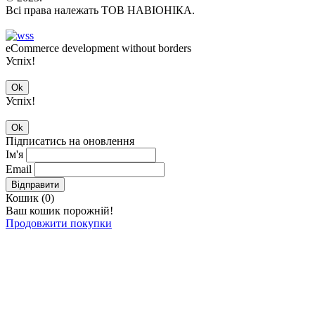
Всі права належать ТОВ НАВІОНІКА.
eCommerce development without borders
Успіх!
Ok
Успіх!
Ok
Підписатись на оновлення
Ім'я
Email
Відправити
Кошик (
0
)
Ваш кошик порожній!
Продовжити покупки