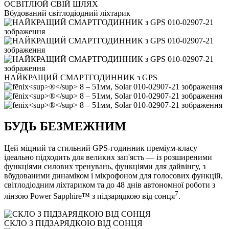
ОСВІТЛЮЙ СВІЙ ШЛЯХ
Вбудований світлодіодний ліхтарик
НАЙКРАЩИЙ СМАРТГОДИННИК з GPS
БУДЬ БЕЗМЕЖНИМ
Цей міцний та стильний GPS-годинник преміум-класу
ідеально підходить для великих зап'ясть — із розширеними
функціями силових тренувань, функціями для дайвінгу, з
вбудованими динаміком і мікрофоном для голосових функцій,
світлодіодним ліхтариком та до 48 днів автономної роботи з
7
лінзою Power Sapphire™ з підзарядкою від сонця
.
СКЛО З ПІДЗАРЯДКОЮ ВІД СОНЦЯ