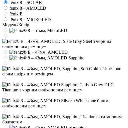
fēnix 8 – SOLAR
fēnix 8 – AMOLED
fēnix E
fēnix 8 – MICROLED
Модель/Колір