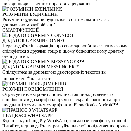
поради щодо фізичних вправ та харчування.
РОЗУМНИЙ БУДИЛЬНИК
Розумний будильник будить вас в оптимальний час за
допомогою м’якої вібрації.
СМАРТФУНКЦІЇ
ДОДАТОК GARMIN CONNECT
Переглядайте інформацію про своє здоров’я та фізичну форму,
спілкуйтеся з друзями тощо в цьому безкоштовному додатку
без підписки.
ДОДАТОК GARMIN MESSENGER™
Спілкуйтеся за допомогою двосторонніх текстових
4
повідомлень
на зап’ясті.
РОЗУМНІ ПОВІДОМЛЕННЯ
Отримуйте електронні листи, текстові повідомлення та
сповіщення від смартфона прямо на екрані годинника при
поєднанні з сумісним смартфоном iPhone® або Android™.
ПРАЦЮЄ З WHATSAPP
Будьте в курсі подій у WhatsApp, тримаючи телефон у кишені.
Читайте, відповідайте та реагуйте на свої повідомлення прямо