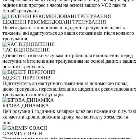
оцінює ваш прогрес з часом на основі вашого VO2 max та
історії тренувань.
ЩОДЕННІ РЕКОМЕНДОВАНІ ТРЕНУВАННЯ
Переглядайте запропоновані щоденні тренування на весь
тиждень, які адаптуються до ваших показників після кожного
тренування.
ЧАС ВІДНОВЛЕННЯ
Дізнайтеся, скільки часу вам потрібно для відновлення перед
наступним інтенсивним тренуванням на основі даних з ваших
останніх тренувань.
ВІДЖЕТ ПЕРЕГОНІВ
Підготуйтесь до наступного змагання за допомогою порад
щодо тренувань, персоналізованих щоденних рекомендованих
тренувань та інших функцій.
БІГОВА ДИНАМІКА
Цей розумний годинник вимірює ключові показники бігу, такі
як частота кроків, довжина кроку, час контакту з землею та
інші.
GARMIN COACH