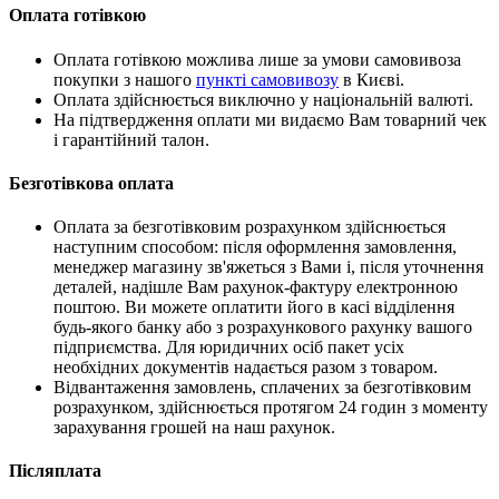
Оплата готівкою
Оплата готівкою можлива лише за умови самовивоза
покупки з нашого
пункті самовивозу
в Києві.
Оплата здійснюється виключно у національній валюті.
На підтвердження оплати ми видаємо Вам товарний чек
і гарантійний талон.
Безготівкова оплата
Оплата за безготівковим розрахунком здійснюється
наступним способом: після оформлення замовлення,
менеджер магазину зв'яжеться з Вами і, після уточнення
деталей, надішле Вам рахунок-фактуру електронною
поштою. Ви можете оплатити його в касі відділення
будь-якого банку або з розрахункового рахунку вашого
підприємства. Для юридичних осіб пакет усіх
необхідних документів надається разом з товаром.
Відвантаження замовлень, сплачених за безготівковим
розрахунком, здійснюється протягом 24 годин з моменту
зарахування грошей на наш рахунок.
Післяплата