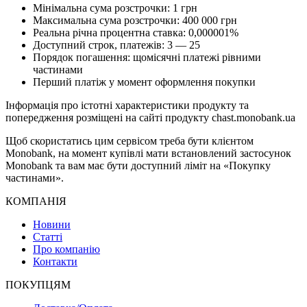
Мінімальна сума розстрочки: 1 грн
Максимальна сума розстрочки: 400 000 грн
Реальна річна процентна ставка: 0,000001%
Доступний строк, платежів: 3 — 25
Порядок погашення: щомісячні платежі рівними
частинами
Перший платіж у момент оформлення покупки
Інформація про істотні характеристики продукту та
попередження розміщені на сайті продукту chast.monobank.ua
Щоб скористатись цим сервісом треба бути клієнтом
Monobank, на момент купівлі мати встановлений застосунок
Monobank та вам має бути доступний ліміт на «Покупку
частинами».
КОМПАНІЯ
Новини
Статті
Про компанію
Контакти
ПОКУПЦЯМ