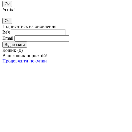
Ok
Успіх!
Ok
Підписатись на оновлення
Ім'я
Email
Відправити
Кошик (
0
)
Ваш кошик порожній!
Продовжити покупки