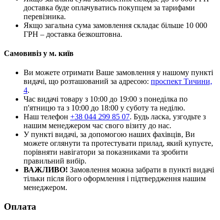
доставка буде оплачуватись покупцем за тарифами
перевізника.
Якщо загальна сума замовлення складає більше 10 000
ГРН – доставка безкоштовна.
Самовивіз у м. київ
Ви можете отримати Ваше замовлення у нашому пункті
видачі, що розташований за адресою:
проспект Тичини,
4
.
Час видачі товару з 10:00 до 19:00 з понеділка по
п'ятницю та з 10:00 до 18:00 у суботу та неділю.
Наш телефон
+38 044 299 85 07
. Будь ласка, узгодьте з
нашим менеджером час свого візиту до нас.
У пункті видачі, за допомогою наших фахівців, Ви
можете оглянути та протестувати прилад, який купуєте,
порівняти навігатори за показниками та зробити
правильний вибір.
ВАЖЛИВО!
Замовлення можна забрати в пункті видачі
тільки після його оформлення і підтвердження нашим
менеджером.
Оплата