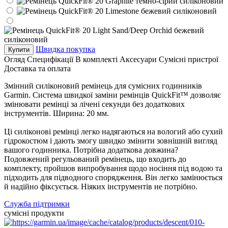
Швидка покупка
Купити
Огляд
Специфікації
В комплекті
Аксесуари
Сумісні пристрої
Доставка та оплата
Змінний силіконовий ремінець для сумісних годинників
Garmin. Система швидкої заміни ремінців QuickFit™ дозволяє
змінювати ремінці за лічені секунди без додаткових
інструментів. Ширина: 20 мм.
Ці силіконові ремінці легко надягаються на вологий або сухий
гідрокостюм і дають змогу швидко змінити зовнішній вигляд
вашого годинника. Потрібна додаткова довжина?
Подовжений регульований ремінець, що входить до
комплекту, пройшов випробування щодо носіння під водою та
підходить для підводного спорядження. Він легко замінюється
й надійно фіксується. Ніяких інструментів не потрібно.
Служба підтримки
сумісні продукти