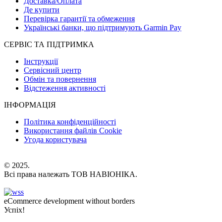
Доставка/Оплата
Де купити
Перевірка гарантії та обмеження
Українські банки, що підтримують Garmin Pay
СЕРВІС ТА ПІДТРИМКА
Інструкції
Сервісний центр
Обмін та повернення
Відстеження активності
ІНФОРМАЦІЯ
Політика конфіденційності
Використання файлів Cookie
Угода користувача
© 2025.
Всі права належать ТОВ НАВІОНІКА.
eCommerce development without borders
Успіх!