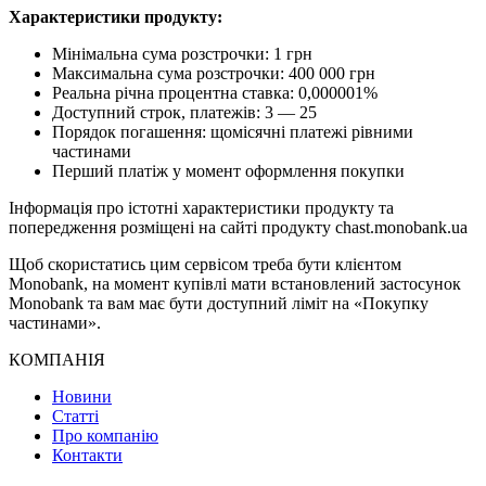
Характеристики продукту:
Мінімальна сума розстрочки: 1 грн
Максимальна сума розстрочки: 400 000 грн
Реальна річна процентна ставка: 0,000001%
Доступний строк, платежів: 3 — 25
Порядок погашення: щомісячні платежі рівними
частинами
Перший платіж у момент оформлення покупки
Інформація про істотні характеристики продукту та
попередження розміщені на сайті продукту chast.monobank.ua
Щоб скористатись цим сервісом треба бути клієнтом
Monobank, на момент купівлі мати встановлений застосунок
Monobank та вам має бути доступний ліміт на «Покупку
частинами».
КОМПАНІЯ
Новини
Статті
Про компанію
Контакти