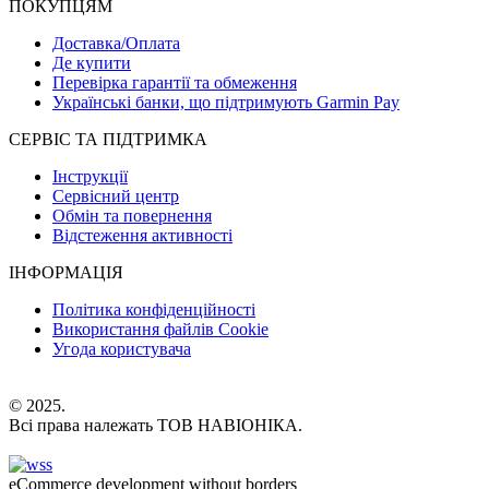
ПОКУПЦЯМ
Доставка/Оплата
Де купити
Перевірка гарантії та обмеження
Українські банки, що підтримують Garmin Pay
СЕРВІС ТА ПІДТРИМКА
Інструкції
Сервісний центр
Обмін та повернення
Відстеження активності
ІНФОРМАЦІЯ
Політика конфіденційності
Використання файлів Cookie
Угода користувача
© 2025.
Всі права належать ТОВ НАВІОНІКА.
eCommerce development without borders