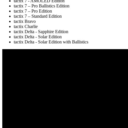
tactix 7 - AMOLED Edition
tactix 7 – Pro Ballistics Edition
tactix 7 – Pro Edition
tactix 7 – Standard Edition
tactix Bravo
tactix Charlie
tactix Delta - Sapphire Edition
tactix Delta - Solar Edition
tactix Delta - Solar Edition with Ballistics