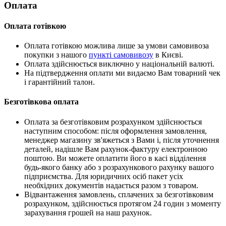
Оплата
Оплата готівкою
Оплата готівкою можлива лише за умови самовивоза
покупки з нашого
пункті самовивозу
в Києві.
Оплата здійснюється виключно у національній валюті.
На підтвердження оплати ми видаємо Вам товарний чек
і гарантійний талон.
Безготівкова оплата
Оплата за безготівковим розрахунком здійснюється
наступним способом: після оформлення замовлення,
менеджер магазину зв'яжеться з Вами і, після уточнення
деталей, надішле Вам рахунок-фактуру електронною
поштою. Ви можете оплатити його в касі відділення
будь-якого банку або з розрахункового рахунку вашого
підприємства. Для юридичних осіб пакет усіх
необхідних документів надається разом з товаром.
Відвантаження замовлень, сплачених за безготівковим
розрахунком, здійснюється протягом 24 годин з моменту
зарахування грошей на наш рахунок.