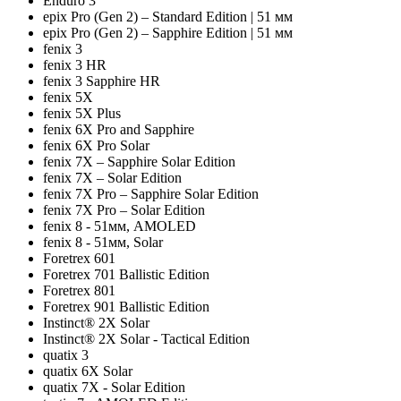
Enduro 3
epix Pro (Gen 2) – Standard Edition | 51 мм
epix Pro (Gen 2) – Sapphire Edition | 51 мм
fenix 3
fenix 3 HR
fenix 3 Sapphire HR
fenix 5X
fenix 5X Plus
fenix 6X Pro and Sapphire
fenix 6X Pro Solar
fenix 7X – Sapphire Solar Edition
fenix 7X – Solar Edition
fenix 7X Pro – Sapphire Solar Edition
fenix 7X Pro – Solar Edition
fenix 8 - 51мм, AMOLED
fenix 8 - 51мм, Solar
Foretrex 601
Foretrex 701 Ballistic Edition
Foretrex 801
Foretrex 901 Ballistic Edition
Instinct® 2X Solar
Instinct® 2X Solar - Tactical Edition
quatix 3
quatix 6X Solar
quatix 7X - Solar Edition