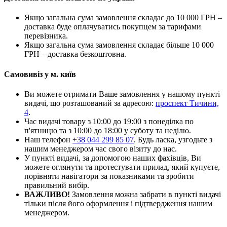
Якщо загальна сума замовлення складає до 10 000 ГРН –
доставка буде оплачуватись покупцем за тарифами
перевізника.
Якщо загальна сума замовлення складає більше 10 000
ГРН – доставка безкоштовна.
Самовивіз у м. київ
Ви можете отримати Ваше замовлення у нашому пункті
видачі, що розташований за адресою:
проспект Тичини,
4
.
Час видачі товару з 10:00 до 19:00 з понеділка по
п'ятницю та з 10:00 до 18:00 у суботу та неділю.
Наш телефон
+38 044 299 85 07
. Будь ласка, узгодьте з
нашим менеджером час свого візиту до нас.
У пункті видачі, за допомогою наших фахівців, Ви
можете оглянути та протестувати прилад, який купуєте,
порівняти навігатори за показниками та зробити
правильний вибір.
ВАЖЛИВО!
Замовлення можна забрати в пункті видачі
тільки після його оформлення і підтвердження нашим
менеджером.