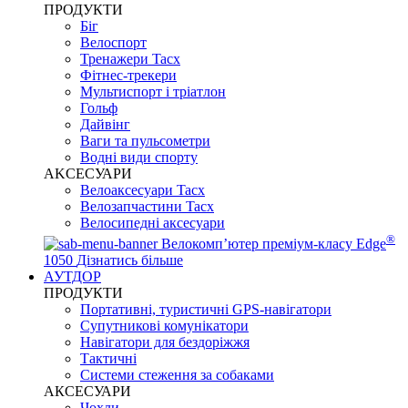
ПРОДУКТИ
Біг
Велоспорт
Тренажери Tacx
Фітнес-трекери
Мультиспорт і тріатлон
Гольф
Дайвінг
Ваги та пульсометри
Водні види спорту
AKCЕСУАРИ
Велоаксесуари Tacx
Велозапчастини Tacx
Велосипедні аксесуари
®
Велокомп’ютер преміум-класу Edge
1050
Дізнатись більше
АУТДОР
ПРОДУКТИ
Портативні, туристичні GPS-навігатори
Супутникові комунікатори
Навігатори для бездоріжжя
Тактичні
Системи стеження за собаками
АКСЕСУАРИ
Чохли