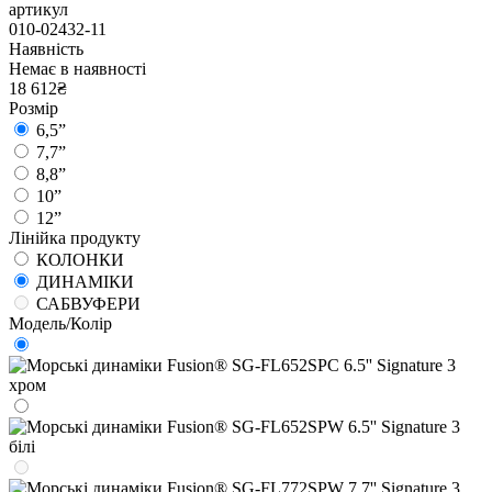
артикул
010-02432-11
Наявність
Немає в наявності
18 612₴
Розмір
6,5”
7,7”
8,8”
10”
12”
Лінійка продукту
КОЛОНКИ
ДИНАМІКИ
САБВУФЕРИ
Модель/Колір