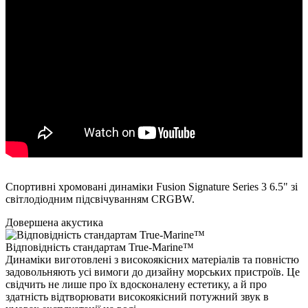
Спортивні хромовані динаміки Fusion Signature Series 3 6.5" зі
світлодіодним підсвічуванням CRGBW.
Довершена акустика
Відповідність стандартам True-Marine™
Динаміки виготовлені з високоякісних матеріалів та повністю
задовольняють усі вимоги до дизайну морських пристроїв. Це
свідчить не лише про їх вдосконалену естетику, а й про
здатність відтворювати високоякісний потужний звук в