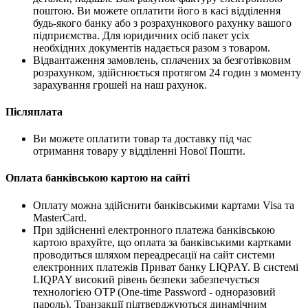
поштою. Ви можете оплатити його в касі відділення
будь-якого банку або з розрахункового рахунку вашого
підприємства. Для юридичних осіб пакет усіх
необхідних документів надається разом з товаром.
Відвантаження замовлень, сплачених за безготівковим
розрахунком, здійснюється протягом 24 годин з моменту
зарахування грошей на наш рахунок.
Післяплата
Ви можете оплатити товар та доставку під час
отримання товару у відділенні Нової Пошти.
Оплата банківською картою на сайті
Оплату можна здійснити банківськими картами Visa та
MasterCard.
При здійсненні електронного платежа банківською
картою врахуйте, що оплата за банківськими картками
проводиться шляхом переадресації на сайт системи
електронних платежів Приват банку LIQPAY. В системі
LIQPAY високий рівень безпеки забезпечується
технологією OTP (One-time Password - одноразовий
пароль). Транзакції підтверджуються динамічним