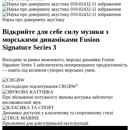
Наука про довершену акустику
Відкрийте для себе силу музики з
морськими динаміками Fusion
Signature Series 3
Виходячи за рамки можливого, морські динаміки Fusion
Signature Series 3 забезпечують неперевершену продуктивність
— навіть під впливом суворих морських умов.
1
Світлодіодне підсвічування CRGBW
При збільшенні потужності звукова котушка забезпечує
високоякісний звук
Динаміки доступні у класичному та спортивному стилі
Призначені для довготривалої експлуатації