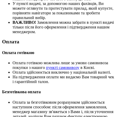
У пункті видачі, за допомогою наших фахівців, Ви
можете оглянути та протестувати прилад, який купуєте,
порівняти навігатори за показниками та зробити
правильний вибір.
ВАЖЛИВО!
Замовлення можна забрати в пункті видачі
тільки після його оформлення і підтвердження нашим
менеджером.
Оплата
Оплата готівкою
Оплата готівкою можлива лише за умови самовивоза
покупки з нашого
пункті самовивозу
в Києві.
Оплата здійснюється виключно у національній валюті.
На підтвердження оплати ми видаємо Вам товарний чек
і гарантійний талон.
Безготівкова оплата
Оплата за безготівковим розрахунком здійснюється
наступним способом: після оформлення замовлення,
менеджер магазину зв'яжеться з Вами і, після уточнення
деталей, надішле Вам рахунок-фактуру електронною