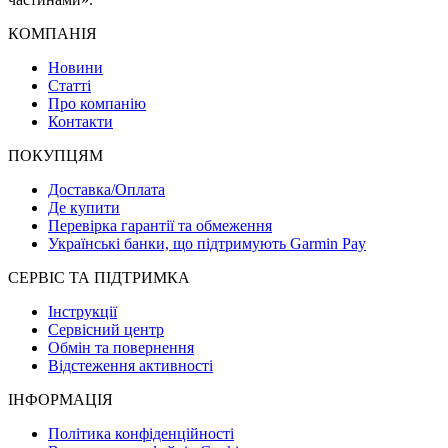
КОМПАНІЯ
Новини
Статті
Про компанію
Контакти
ПОКУПЦЯМ
Доставка/Оплата
Де купити
Перевірка гарантії та обмеження
Українські банки, що підтримують Garmin Pay
СЕРВІС ТА ПІДТРИМКА
Інструкції
Сервісний центр
Обмін та повернення
Відстеження активності
ІНФОРМАЦІЯ
Політика конфіденційності