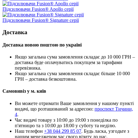
Підсилювачи Fusion® Apollo серії
Підсилювачи Fusion® Signature серії
Доставка
Доставка новою поштою по україні
Якщо загальна сума замовлення складає до 10 000 ГРН –
доставка буде оплачуватись покупцем за тарифами
перевізника.
Якщо загальна сума замовлення складає більше 10 000
ГРН – доставка безкоштовна.
Самовивіз у м. київ
Ви можете отримати Ваше замовлення у нашому пункті
видачі, що розташований за адресою:
проспект Тичини,
4
.
Час видачі товару з 10:00 до 19:00 з понеділка по
п'ятницю та з 10:00 до 18:00 у суботу та неділю.
Наш телефон
+38 044 299 85 07
. Будь ласка, узгодьте з
нашим менеджером час свого візиту до нас.