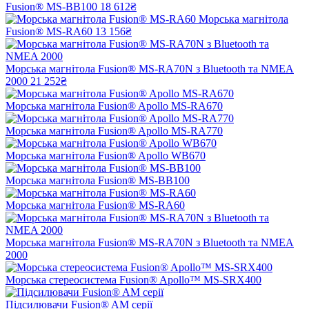
Fusion® MS-BB100
18 612₴
Морська магнітола
Fusion® MS-RA60
13 156₴
Морська магнітола Fusion® MS-RA70N з Bluetooth та NMEA
2000
21 252₴
Морська магнітола Fusion® Apollo MS-RA670
Морська магнітола Fusion® Apollo MS-RA770
Морська магнітола Fusion® Apollo WB670
Морська магнітола Fusion® MS-BB100
Морська магнітола Fusion® MS-RA60
Морська магнітола Fusion® MS-RA70N з Bluetooth та NMEA
2000
Морська стереосистема Fusion® Apollo™ MS-SRX400
Підсилювачи Fusion® AM серії