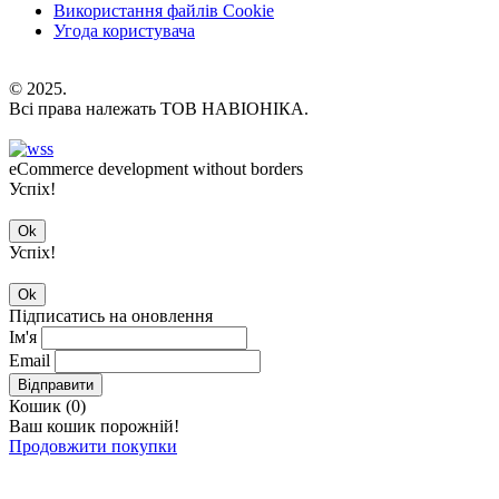
Використання файлів Cookie
Угода користувача
© 2025.
Всі права належать ТОВ НАВІОНІКА.
eCommerce development without borders
Успіх!
Ok
Успіх!
Ok
Підписатись на оновлення
Ім'я
Email
Відправити
Кошик (
0
)
Ваш кошик порожній!
Продовжити покупки