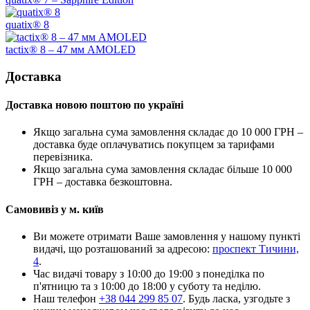
quatix® 8
tactix® 8 – 47 мм AMOLED
Доставка
Доставка новою поштою по україні
Якщо загальна сума замовлення складає до 10 000 ГРН –
доставка буде оплачуватись покупцем за тарифами
перевізника.
Якщо загальна сума замовлення складає більше 10 000
ГРН – доставка безкоштовна.
Самовивіз у м. київ
Ви можете отримати Ваше замовлення у нашому пункті
видачі, що розташований за адресою:
проспект Тичини,
4
.
Час видачі товару з 10:00 до 19:00 з понеділка по
п'ятницю та з 10:00 до 18:00 у суботу та неділю.
Наш телефон
+38 044 299 85 07
. Будь ласка, узгодьте з