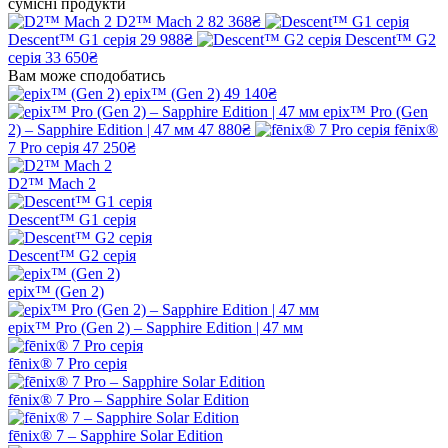
сумісні продукти
D2™ Mach 2
82 368₴
Descent™ G1 серія
29 988₴
Descent™ G2
серія
33 650₴
Вам може сподобатись
epix™ (Gen 2)
49 140₴
epix™ Pro (Gen
2) – Sapphire Edition | 47 мм
47 880₴
fēnix®
7 Pro серія
47 250₴
D2™ Mach 2
Descent™ G1 серія
Descent™ G2 серія
epix™ (Gen 2)
epix™ Pro (Gen 2) – Sapphire Edition | 47 мм
fēnix® 7 Pro серія
fēnix® 7 Pro – Sapphire Solar Edition
fēnix® 7 – Sapphire Solar Edition