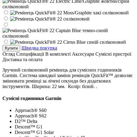
Швидка покупка
Купити
Огляд
Специфікації
В комплекті
Аксесуари
Сумісні пристрої
Доставка та оплата
Зручний силіконовий ремінець для сумісних годинників
Garmin. Система швидкої заміни ремінців QuickFit™ дозволяє
змінювати ремінці за лічені секунди без додаткових
інструментів. Ширина: 22 мм. Колір: білий. .
Сумісні годинники Garmin
Approach® S60
Approach® S62
D2™ Delta
Descent™ G1
Descent™ G1 Solar