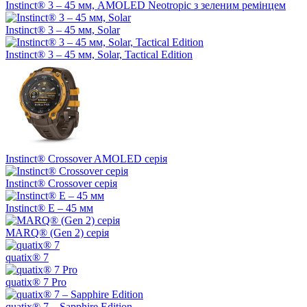
Instinct® 3 – 45 мм, AMOLED Neotropic з зеленим ремінцем
Instinct® 3 – 45 мм, Solar
Instinct® 3 – 45 мм, Solar, Tactical Edition
Instinct® Crossover AMOLED серія
Instinct® Crossover серія
Instinct® E – 45 мм
MARQ® (Gen 2) серія
quatix® 7
quatix® 7 Pro
quatix® 7 – Sapphire Edition