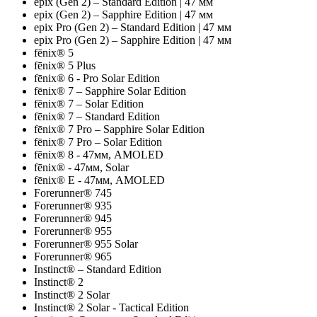
epix (Gen 2) – Standard Edition | 47 мм
epix (Gen 2) – Sapphire Edition | 47 мм
epix Pro (Gen 2) – Standard Edition | 47 мм
epix Pro (Gen 2) – Sapphire Edition | 47 мм
fēnix® 5
fēnix® 5 Plus
fēnix® 6 - Pro Solar Edition
fēnix® 7 – Sapphire Solar Edition
fēnix® 7 – Solar Edition
fēnix® 7 – Standard Edition
fēnix® 7 Pro – Sapphire Solar Edition
fēnix® 7 Pro – Solar Edition
fēnix® 8 - 47мм, AMOLED
fēnix® - 47мм, Solar
fēnix® E - 47мм, AMOLED
Forerunner® 745
Forerunner® 935
Forerunner® 945
Forerunner® 955
Forerunner® 955 Solar
Forerunner® 965
Instinct® – Standard Edition
Instinct® 2
Instinct® 2 Solar
Instinct® 2 Solar - Tactical Edition