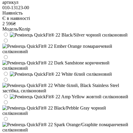
артикул
010-13123-00
Наявність
Є в наявності
2 596₴
Модель/Колір