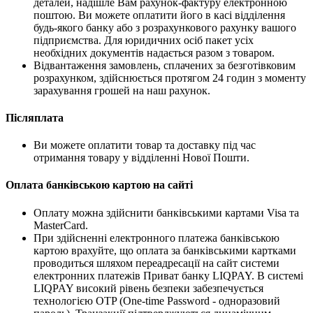
деталей, надішле Вам рахунок-фактуру електронною
поштою. Ви можете оплатити його в касі відділення
будь-якого банку або з розрахункового рахунку вашого
підприємства. Для юридичних осіб пакет усіх
необхідних документів надається разом з товаром.
Відвантаження замовлень, сплачених за безготівковим
розрахунком, здійснюється протягом 24 годин з моменту
зарахування грошей на наш рахунок.
Післяплата
Ви можете оплатити товар та доставку під час
отримання товару у відділенні Нової Пошти.
Оплата банківською картою на сайті
Оплату можна здійснити банківськими картами Visa та
MasterCard.
При здійсненні електронного платежа банківською
картою врахуйте, що оплата за банківськими картками
проводиться шляхом переадресації на сайт системи
електронних платежів Приват банку LIQPAY. В системі
LIQPAY високий рівень безпеки забезпечується
технологією OTP (One-time Password - одноразовий