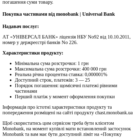
погашення суми товару.
Покупка частинами від monobank | Universal Bank
Надавач послуг:
АТ «УНІВЕРСАЛ БАНК» ліцензія НБУ No92 від 10.10.2011,
номер у держреєстрі банків No 226.
Характеристики продукту:
Мінімальна сума розстрочки: 1 грн
Максимальна сума розстрочки: 400 000 грн
Реальна річна процентна ставка: 0,000001%
Доступний строк, платежів: 3 — 25
Порядок погашення: щомісячні платежі рівними
частинами
Перший платіж у момент оформлення покупки
Інформація про істотні характеристики продукту та
попередження розміщені на сайті продукту chast.monobank.ua
Щоб скористатись цим сервісом треба бути клієнтом
Monobank, на момент купівлі мати встановлений застосунок
Monobank та вам має бути доступний ліміт на «Покупку