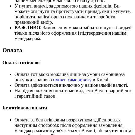
нашим менеджером час свого візиту до нас.
У пункті видачі, за допомогою наших фахівців, Ви
можете оглянути та протестувати прилад, який купуєте,
порівняти навігатори за показниками та зробити
правильний вибір.
ВАЖЛИВО!
Замовлення можна забрати в пункті видачі
тільки після його оформлення і підтвердження нашим
менеджером.
Оплата
Оплата готівкою
Оплата готівкою можлива лише за умови самовивоза
покупки з нашого
пункті самовивозу
в Києві.
Оплата здійснюється виключно у національній валюті.
На підтвердження оплати ми видаємо Вам товарний чек
і гарантійний талон.
Безготівкова оплата
Оплата за безготівковим розрахунком здійснюється
наступним способом: після оформлення замовлення,
менеджер магазину зв'яжеться з Вами і, після уточнення