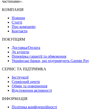
частинами».
КОМПАНІЯ
Новини
Статті
Про компанію
Контакти
ПОКУПЦЯМ
Доставка/Оплата
Де купити
Перевірка гарантії та обмеження
Українські банки, що підтримують Garmin Pay
СЕРВІС ТА ПІДТРИМКА
Інструкції
Сервісний центр
Обмін та повернення
Відстеження активності
ІНФОРМАЦІЯ
Політика конфіденційності