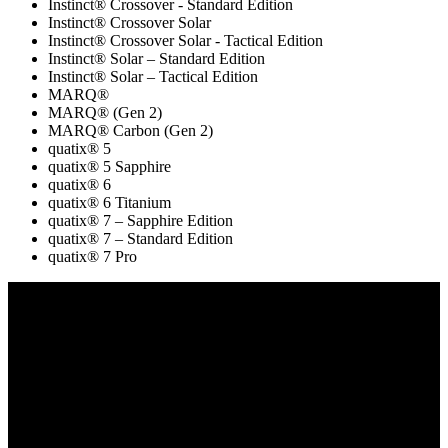
Instinct® Crossover - Standard Edition
Instinct® Crossover Solar
Instinct® Crossover Solar - Tactical Edition
Instinct® Solar – Standard Edition
Instinct® Solar – Tactical Edition
MARQ®
MARQ® (Gen 2)
MARQ® Carbon (Gen 2)
quatix® 5
quatix® 5 Sapphire
quatix® 6
quatix® 6 Titanium
quatix® 7 – Sapphire Edition
quatix® 7 – Standard Edition
quatix® 7 Pro