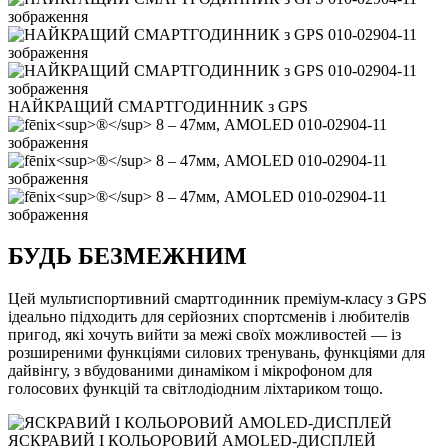
НАЙКРАЩИЙ СМАРТГОДИННИК з GPS
БУДЬ БЕЗМЕЖНИМ
Цей мультиспортивний смартгодинник преміум-класу з GPS
ідеально підходить для серйозних спортсменів і любителів
пригод, які хочуть вийти за межі своїх можливостей — із
розширеними функціями силових тренувань, функціями для
дайвінгу, з вбудованими динаміком і мікрофоном для
голосових функцій та світлодіодним ліхтариком тощо.
ЯСКРАВИЙ І КОЛЬОРОВИЙ AMOLED-ДИСПЛЕЙ