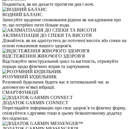
Подивіться, як ви дихаєте протягом дня і ночі.
ВОДНИЙ БАЛАНС
Записуйте щоденне споживання рідини як нагадування про
те, що потрібно пити більше води.
АКЛІМАТІЗАЦІЯ ДО СПЕКИ ТА ВИСОТИ
Дізнайтеся, як ви адаптуєтесь до поточної висоти або спеки на
основі показників вашого здоров'я.
ВІДСТЕЖЕННЯ ЖІНОЧОГО ЗДОРОВ'Я
Відстежуйте менструальний цикл та вагітність, отримуйте
поради щодо фізичних вправ та харчування.
РОЗУМНИЙ БУДИЛЬНИК
Розумний будильник будить вас в оптимальний час за
допомогою м’якої вібрації.
СМАРТФУНКЦІЇ
ДОДАТОК GARMIN CONNECT
Переглядайте інформацію про своє здоров’я та фізичну форму,
спілкуйтеся з друзями тощо в цьому безкоштовному додатку
без підписки.
ДОДАТОК GARMIN MESSENGER™