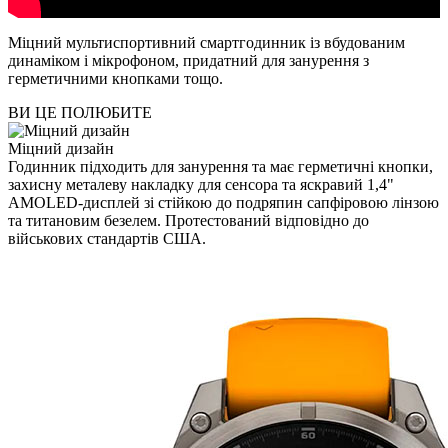
Міцний мультиспортивний смартгодинник із вбудованим
динаміком і мікрофоном, придатний для занурення з
герметичними кнопками тощо.
ВИ ЦЕ ПОЛЮБИТЕ
Міцний дизайн
Годинник підходить для занурення та має герметичні кнопки,
захисну металеву накладку для сенсора та яскравий 1,4"
AMOLED-дисплей зі стійкою до подряпин сапфіровою лінзою
та титановим безелем. Протестований відповідно до
військових стандартів США.