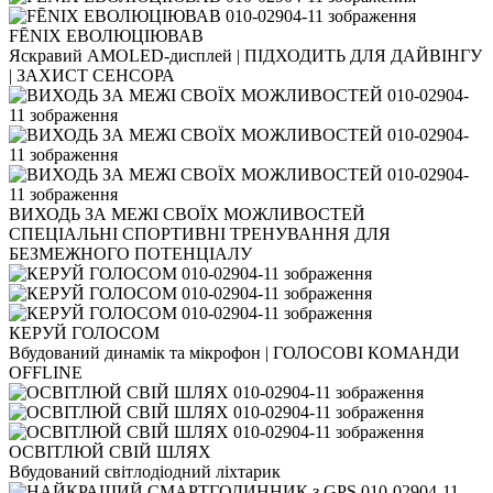
FĒNIX ЕВОЛЮЦІЮВАВ
Яскравий AMOLED-дисплей | ПІДХОДИТЬ ДЛЯ ДАЙВІНГУ
| ЗАХИСТ СЕНСОРА
ВИХОДЬ ЗА МЕЖІ СВОЇХ МОЖЛИВОСТЕЙ
СПЕЦІАЛЬНІ СПОРТИВНІ ТРЕНУВАННЯ ДЛЯ
БЕЗМЕЖНОГО ПОТЕНЦІАЛУ
КЕРУЙ ГОЛОСОМ
Вбудований динамік та мікрофон | ГОЛОСОВІ КОМАНДИ
OFFLINE
ОСВІТЛЮЙ СВІЙ ШЛЯХ
Вбудований світлодіодний ліхтарик