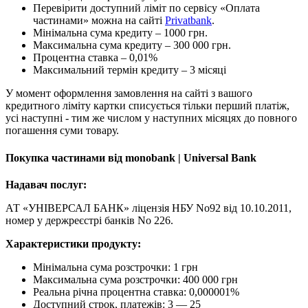
Перевірити доступний ліміт по сервісу «Оплата
частинами» можна на сайті
Privatbank
.
Мінімальна сума кредиту – 1000 грн.
Максимальна сума кредиту – 300 000 грн.
Процентна ставка – 0,01%
Максимальний термін кредиту – 3 місяці
У момент оформлення замовлення на сайті з вашого
кредитного ліміту картки списується тільки перший платіж,
усі наступні - тим же числом у наступних місяцях до повного
погашення суми товару.
Покупка частинами від monobank | Universal Bank
Надавач послуг:
АТ «УНІВЕРСАЛ БАНК» ліцензія НБУ No92 від 10.10.2011,
номер у держреєстрі банків No 226.
Характеристики продукту:
Мінімальна сума розстрочки: 1 грн
Максимальна сума розстрочки: 400 000 грн
Реальна річна процентна ставка: 0,000001%
Доступний строк, платежів: 3 — 25