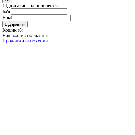
Підписатись на оновлення
Ім'я
Email
Відправити
Кошик (
0
)
Ваш кошик порожній!
Продовжити покупки