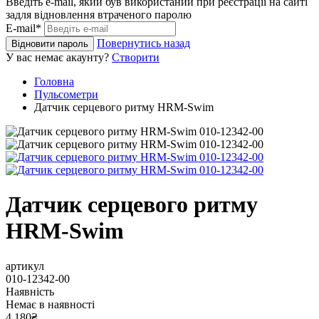
Введіть e-mail, який був використаний при реєстрації на сайті
задля відновлення втраченого паролю
E-mail*
Повернутись назад
Відновити пароль
У вас немає акаунту?
Створити
Головна
Пульсометри
Датчик серцевого ритму HRM-Swim
Датчик серцевого ритму
HRM-Swim
артикул
010-12342-00
Наявність
Немає в наявності
4 180₴