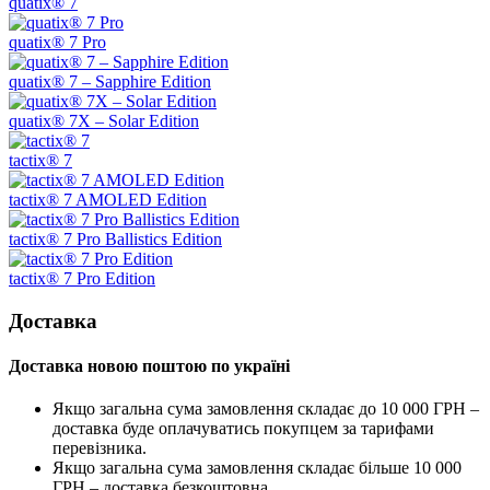
quatix® 7
quatix® 7 Pro
quatix® 7 – Sapphire Edition
quatix® 7X – Solar Edition
tactix® 7
tactix® 7 AMOLED Edition
tactix® 7 Pro Ballistics Edition
tactix® 7 Pro Edition
Доставка
Доставка новою поштою по україні
Якщо загальна сума замовлення складає до 10 000 ГРН –
доставка буде оплачуватись покупцем за тарифами
перевізника.
Якщо загальна сума замовлення складає більше 10 000
ГРН – доставка безкоштовна.