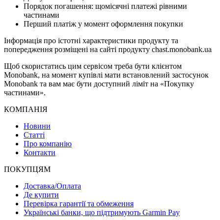
Порядок погашення: щомісячні платежі рівними
частинами
Перший платіж у момент оформлення покупки
Інформація про істотні характеристики продукту та
попередження розміщені на сайті продукту chast.monobank.ua
Щоб скористатись цим сервісом треба бути клієнтом
Monobank, на момент купівлі мати встановлений застосунок
Monobank та вам має бути доступний ліміт на «Покупку
частинами».
КОМПАНІЯ
Новини
Статті
Про компанію
Контакти
ПОКУПЦЯМ
Доставка/Оплата
Де купити
Перевірка гарантії та обмеження
Українські банки, що підтримують Garmin Pay