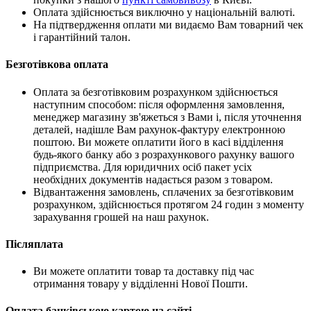
Оплата здійснюється виключно у національній валюті.
На підтвердження оплати ми видаємо Вам товарний чек
і гарантійний талон.
Безготівкова оплата
Оплата за безготівковим розрахунком здійснюється
наступним способом: після оформлення замовлення,
менеджер магазину зв'яжеться з Вами і, після уточнення
деталей, надішле Вам рахунок-фактуру електронною
поштою. Ви можете оплатити його в касі відділення
будь-якого банку або з розрахункового рахунку вашого
підприємства. Для юридичних осіб пакет усіх
необхідних документів надається разом з товаром.
Відвантаження замовлень, сплачених за безготівковим
розрахунком, здійснюється протягом 24 годин з моменту
зарахування грошей на наш рахунок.
Післяплата
Ви можете оплатити товар та доставку під час
отримання товару у відділенні Нової Пошти.
Оплата банківською картою на сайті