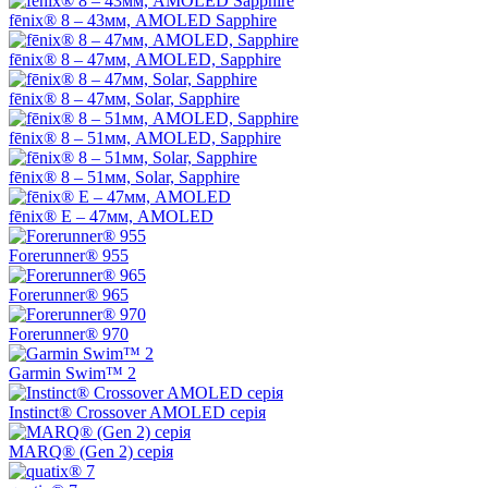
fēnix® 8 – 43мм, AMOLED Sapphire
fēnix® 8 – 47мм, AMOLED, Sapphire
fēnix® 8 – 47мм, Solar, Sapphire
fēnix® 8 – 51мм, AMOLED, Sapphire
fēnix® 8 – 51мм, Solar, Sapphire
fēnix® E – 47мм, AMOLED
Forerunner® 955
Forerunner® 965
Forerunner® 970
Garmin Swim™ 2
Instinct® Crossover AMOLED серія
MARQ® (Gen 2) серія