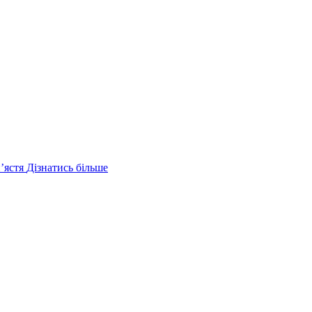
ʼястя
Дізнатись більше