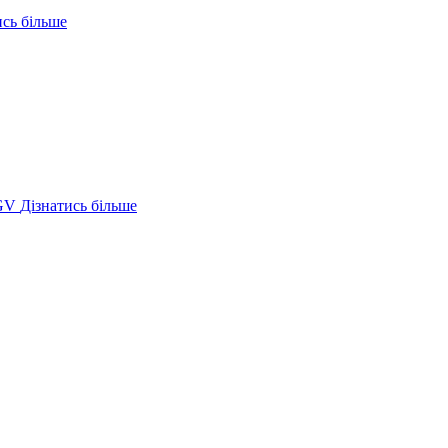
ись більше
GV
Дізнатись більше