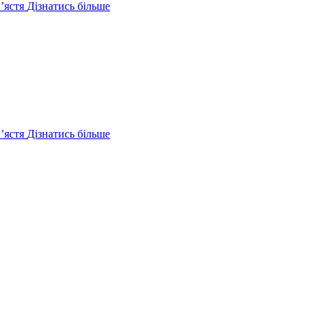
ʼястя
Дізнатись більше
ʼястя
Дізнатись більше