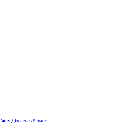
ʼястя
Дізнатись більше