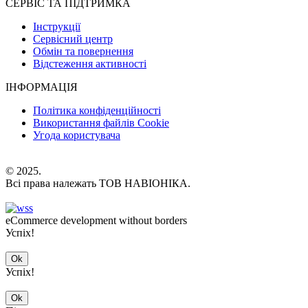
СЕРВІС ТА ПІДТРИМКА
Інструкції
Сервісний центр
Обмін та повернення
Відстеження активності
ІНФОРМАЦІЯ
Політика конфіденційності
Використання файлів Cookie
Угода користувача
© 2025.
Всі права належать ТОВ НАВІОНІКА.
eCommerce development without borders
Успіх!
Ok
Успіх!
Ok