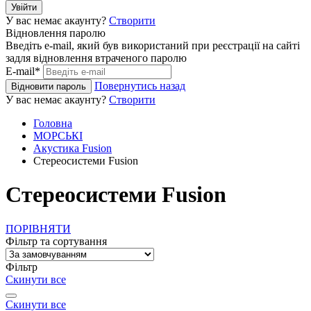
Увійти
У вас немає акаунту?
Створити
Відновлення паролю
Введіть e-mail, який був використаний при реєстрації на сайті
задля відновлення втраченого паролю
E-mail*
Повернутись назад
Відновити пароль
У вас немає акаунту?
Створити
Головна
МОРСЬКІ
Акустика Fusion
Стереосистеми Fusion
Стереосистеми Fusion
ПОРІВНЯТИ
Фільтр та сортування
Фільтр
Скинути все
Скинути все