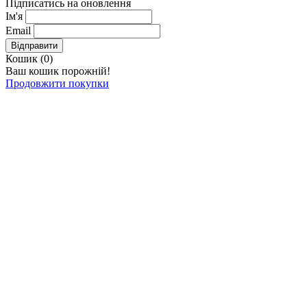
Підписатись на оновлення
Ім'я
Email
Відправити
Кошик (
0
)
Ваш кошик порожній!
Продовжити покупки