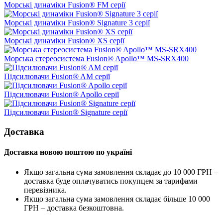
Морські динаміки Fusion® FM серії
Морські динаміки Fusion® Signature 3 серії
Морські динаміки Fusion® XS серії
Морська стереосистема Fusion® Apollo™ MS-SRX400
Підсилювачи Fusion® AM серії
Підсилювачи Fusion® Apollo серії
Підсилювачи Fusion® Signature серії
Доставка
Доставка новою поштою по україні
Якщо загальна сума замовлення складає до 10 000 ГРН –
доставка буде оплачуватись покупцем за тарифами
перевізника.
Якщо загальна сума замовлення складає більше 10 000
ГРН – доставка безкоштовна.