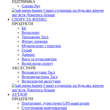
ПІДТРИМКА
Garmin Pay
Смарт-годинник на будь-яке жіноче
запʼястя
Дізнатись більше
СПОРТ ТА ФІТНЕС
ПРОДУКТИ
Біг
Велоспорт
Тренажери Tacx
Фітнес-трекери
Мультиспорт і тріатлон
Гольф
Дайвінг
Ваги та пульсометри
Водні види спорту
AKCЕСУАРИ
Велоаксесуари Tacx
Велозапчастини Tacx
Велосипедні аксесуари
Смарт-годинник на будь-яке жіноче
запʼястя
Дізнатись більше
АУТДОР
ПРОДУКТИ
Портативні, туристичні GPS-навігатори
Супутникові комунікатори