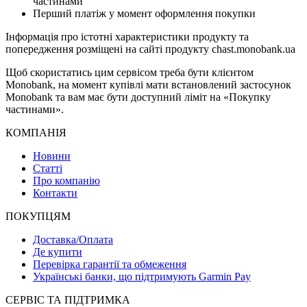
частинами
Перший платіж у момент оформлення покупки
Інформація про істотні характеристики продукту та
попередження розміщені на сайті продукту chast.monobank.ua
Щоб скористатись цим сервісом треба бути клієнтом
Monobank, на момент купівлі мати встановлений застосунок
Monobank та вам має бути доступний ліміт на «Покупку
частинами».
КОМПАНІЯ
Новини
Статті
Про компанію
Контакти
ПОКУПЦЯМ
Доставка/Оплата
Де купити
Перевірка гарантії та обмеження
Українські банки, що підтримують Garmin Pay
СЕРВІС ТА ПІДТРИМКА