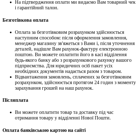
На підтвердження оплати ми видаємо Вам товарний чек
і гарантійний талон.
Безготівкова оплата
Оплата за безготівковим розрахунком здійснюється
наступним способом: після оформлення замовлення,
менеджер магазину зв'яжеться з Вами і, після уточнення
деталей, надішле Вам рахунок-фактуру електронною
поштою. Ви можете оплатити його в касі відділення
будь-якого банку або з розрахункового рахунку вашого
підприємства. Для юридичних осіб пакет усіх
необхідних документів надається разом з товаром.
Відвантаження замовлень, сплачених за безготівковим
розрахунком, здійснюється протягом 24 годин з моменту
зарахування грошей на наш рахунок.
Післяплата
Ви можете оплатити товар та доставку під час
отримання товару у відділенні Нової Пошти.
Оплата банківською картою на сайті