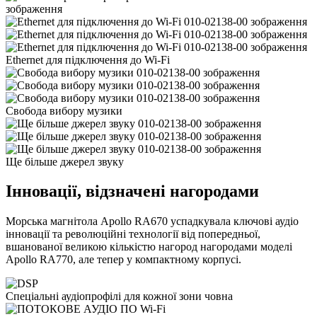
Ethernet для підключення до Wi-Fi
Cвобода вибору музики
Ще більше джерел звуку
Інновації, відзначені нагородами
Морська магнітола Apollo RA670 успадкувала ключові аудіо
інновації та революційні технології від попередньої,
вшанованої великою кількістю нагород нагородами моделі
Apollo RA770, але тепер у компактному корпусі.
Спеціальні аудіопрофілі для кожної зони човна