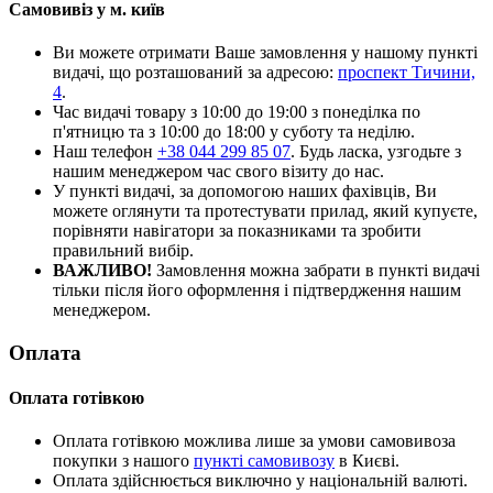
Самовивіз у м. київ
Ви можете отримати Ваше замовлення у нашому пункті
видачі, що розташований за адресою:
проспект Тичини,
4
.
Час видачі товару з 10:00 до 19:00 з понеділка по
п'ятницю та з 10:00 до 18:00 у суботу та неділю.
Наш телефон
+38 044 299 85 07
. Будь ласка, узгодьте з
нашим менеджером час свого візиту до нас.
У пункті видачі, за допомогою наших фахівців, Ви
можете оглянути та протестувати прилад, який купуєте,
порівняти навігатори за показниками та зробити
правильний вибір.
ВАЖЛИВО!
Замовлення можна забрати в пункті видачі
тільки після його оформлення і підтвердження нашим
менеджером.
Оплата
Оплата готівкою
Оплата готівкою можлива лише за умови самовивоза
покупки з нашого
пункті самовивозу
в Києві.
Оплата здійснюється виключно у національній валюті.