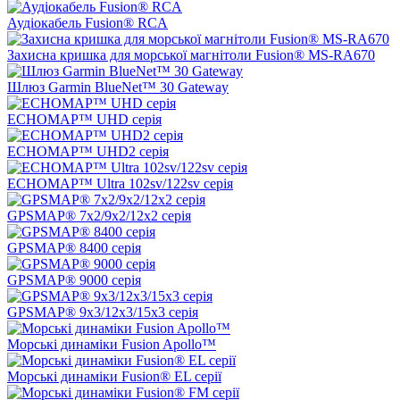
Аудіокабель Fusion® RCA
Захисна кришка для морської магнітоли Fusion® MS-RA670
Шлюз Garmin BlueNet™ 30 Gateway
ECHOMAP™ UHD серія
ECHOMAP™ UHD2 серія
ECHOMAP™ Ultra 102sv/122sv серія
GPSMAP® 7x2/9x2/12x2 серія
GPSMAP® 8400 серія
GPSMAP® 9000 серія
GPSMAP® 9x3/12x3/15x3 серія
Морські динаміки Fusion Apollo™
Морські динаміки Fusion® EL серії