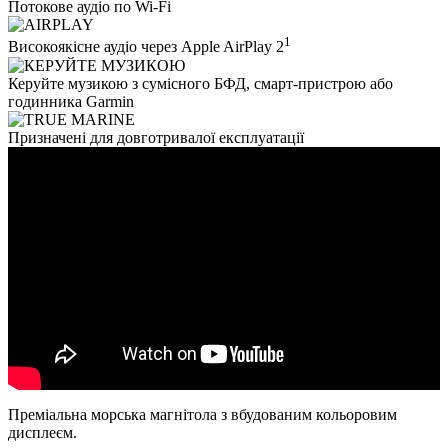
Потокове аудіо по Wi-Fi
1
Високоякісне аудіо через Apple AirPlay 2
Керуйте музикою з сумісного БФД, смарт-пристрою або
годинника Garmin
Призначені для довготривалої експлуатації
Преміальна морська магнітола з вбудованим кольоровим
дисплеєм.