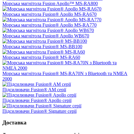
Морська магнітола Fusion Apollo™ MS-RA800
Морська магнітола Fusion® Apollo MS-RA670
Морська магнітола Fusion® Apollo MS-RA770
Морська магнітола Fusion® Apollo WB670
Морська магнітола Fusion® MS-BB100
Морська магнітола Fusion® MS-RA60
Морська магнітола Fusion® MS-RA70N з Bluetooth та NMEA
2000
Підсилювачи Fusion® AM серії
Підсилювачи Fusion® Apollo серії
Підсилювачи Fusion® Signature серії
Доставка