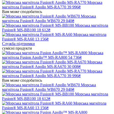
Морська
магнітола Fusion® Apollo MS-RA770
39 996₴
Вам може сподобатись
Морська
магнітола Fusion® Apollo WB670
29 040₴
Морська магнітола
Fusion® MS-BB100
18 612₴
Морська магнітола
Fusion® MS-RA60
13 156₴
Служба підтримки
сумісні продукти
Морська
магнітола Fusion Apollo™ MS-RA800
54 736₴
Морська
магнітола Fusion® Apollo MS-RA670
30 008₴
Морська
магнітола Fusion® Apollo MS-RA770
39 996₴
Вам може сподобатись
Морська
магнітола Fusion® Apollo WB670
29 040₴
Морська магнітола
Fusion® MS-BB100
18 612₴
Морська магнітола
Fusion® MS-RA60
13 156₴