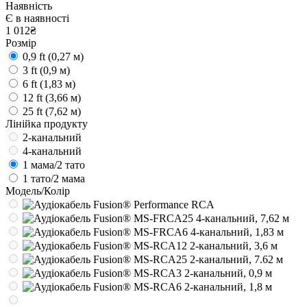
Наявність
Є в наявності
1 012₴
Розмір
0,9 ft (0,27 м)
3 ft (0,9 м)
6 ft (1,83 м)
12 ft (3,66 м)
25 ft (7,62 м)
Лінійка продукту
2-канальний
4-канальний
1 мама/2 тато
1 тато/2 мама
Модель/Колір