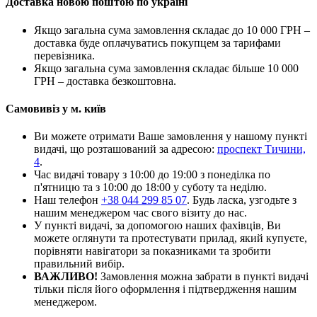
Доставка новою поштою по україні
Якщо загальна сума замовлення складає до 10 000 ГРН –
доставка буде оплачуватись покупцем за тарифами
перевізника.
Якщо загальна сума замовлення складає більше 10 000
ГРН – доставка безкоштовна.
Самовивіз у м. київ
Ви можете отримати Ваше замовлення у нашому пункті
видачі, що розташований за адресою:
проспект Тичини,
4
.
Час видачі товару з 10:00 до 19:00 з понеділка по
п'ятницю та з 10:00 до 18:00 у суботу та неділю.
Наш телефон
+38 044 299 85 07
. Будь ласка, узгодьте з
нашим менеджером час свого візиту до нас.
У пункті видачі, за допомогою наших фахівців, Ви
можете оглянути та протестувати прилад, який купуєте,
порівняти навігатори за показниками та зробити
правильний вибір.
ВАЖЛИВО!
Замовлення можна забрати в пункті видачі
тільки після його оформлення і підтвердження нашим
менеджером.