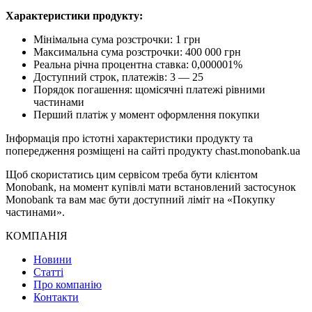
Характеристики продукту:
Мінімальна сума розстрочки: 1 грн
Максимальна сума розстрочки: 400 000 грн
Реальна річна процентна ставка: 0,000001%
Доступний строк, платежів: 3 — 25
Порядок погашення: щомісячні платежі рівними
частинами
Перший платіж у момент оформлення покупки
Інформація про істотні характеристики продукту та
попередження розміщені на сайті продукту chast.monobank.ua
Щоб скористатись цим сервісом треба бути клієнтом
Monobank, на момент купівлі мати встановлений застосунок
Monobank та вам має бути доступний ліміт на «Покупку
частинами».
КОМПАНІЯ
Новини
Статті
Про компанію
Контакти