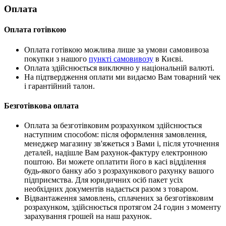
Оплата
Оплата готівкою
Оплата готівкою можлива лише за умови самовивоза
покупки з нашого
пункті самовивозу
в Києві.
Оплата здійснюється виключно у національній валюті.
На підтвердження оплати ми видаємо Вам товарний чек
і гарантійний талон.
Безготівкова оплата
Оплата за безготівковим розрахунком здійснюється
наступним способом: після оформлення замовлення,
менеджер магазину зв'яжеться з Вами і, після уточнення
деталей, надішле Вам рахунок-фактуру електронною
поштою. Ви можете оплатити його в касі відділення
будь-якого банку або з розрахункового рахунку вашого
підприємства. Для юридичних осіб пакет усіх
необхідних документів надається разом з товаром.
Відвантаження замовлень, сплачених за безготівковим
розрахунком, здійснюється протягом 24 годин з моменту
зарахування грошей на наш рахунок.