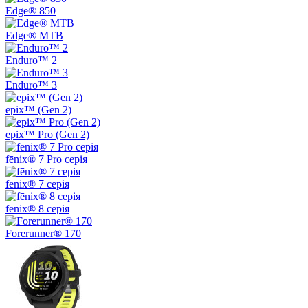
Edge® 850
Edge® MTB
Enduro™ 2
Enduro™ 3
epix™ (Gen 2)
epix™ Pro (Gen 2)
fēnix® 7 Pro серія
fēnix® 7 серія
fēnix® 8 серія
Forerunner® 170