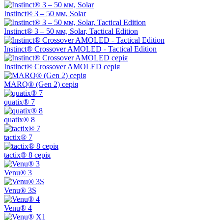
Instinct® 3 – 50 мм, Solar
Instinct® 3 – 50 мм, Solar, Tactical Edition
Instinct® Crossover AMOLED - Tactical Edition
Instinct® Crossover AMOLED серія
MARQ® (Gen 2) серія
quatix® 7
quatix® 8
tactix® 7
tactix® 8 серія
Venu® 3
Venu® 3S
Venu® 4