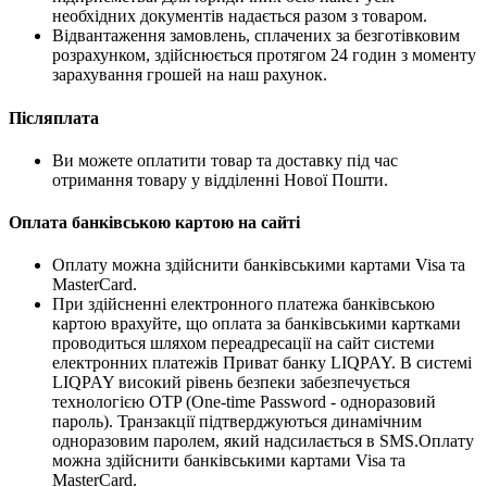
необхідних документів надається разом з товаром.
Відвантаження замовлень, сплачених за безготівковим
розрахунком, здійснюється протягом 24 годин з моменту
зарахування грошей на наш рахунок.
Післяплата
Ви можете оплатити товар та доставку під час
отримання товару у відділенні Нової Пошти.
Оплата банківською картою на сайті
Оплату можна здійснити банківськими картами Visa та
MasterCard.
При здійсненні електронного платежа банківською
картою врахуйте, що оплата за банківськими картками
проводиться шляхом переадресації на сайт системи
електронних платежів Приват банку LIQPAY. В системі
LIQPAY високий рівень безпеки забезпечується
технологією OTP (One-time Password - одноразовий
пароль). Транзакції підтверджуються динамічним
одноразовим паролем, який надсилається в SMS.Оплату
можна здійснити банківськими картами Visa та
MasterCard.