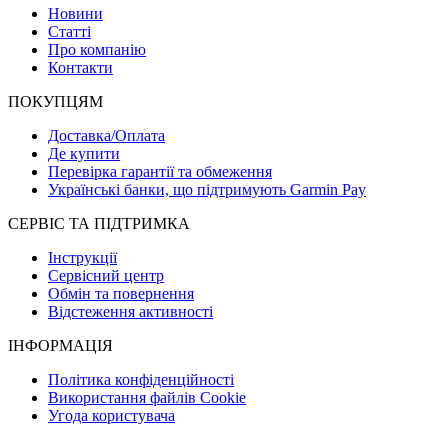
Новини
Статті
Про компанію
Контакти
ПОКУПЦЯМ
Доставка/Оплата
Де купити
Перевірка гарантії та обмеження
Українські банки, що підтримують Garmin Pay
СЕРВІС ТА ПІДТРИМКА
Інструкції
Сервісний центр
Обмін та повернення
Відстеження активності
ІНФОРМАЦІЯ
Політика конфіденційності
Використання файлів Cookie
Угода користувача