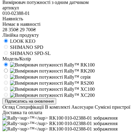
Вимірювач потужності з одним датчиком
артикул
010-02388-01
Наявність
Немає в наявності
28 350₴
29 700₴
Лінійка продукту
LOOK KEO
SHIMANO SPD
SHIMANO SPD-SL
Модель/Колір
Підписатись на оновлення
Огляд
Специфікації
В комплекті
Аксесуари
Сумісні пристрої
Доставка та оплата