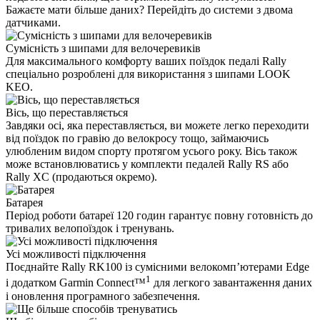
Бажаєте мати більше даних? Перейдіть до системи з двома
датчиками.
Сумісність з шипами для велочеревиків
Для максимального комфорту ваших поїздок педалі Rally
спеціально розроблені для використання з шипами LOOK
KEO.
Вісь, що переставляється
Завдяки осі, яка переставляється, ви можете легко переходити
від поїздок по гравію до велокросу тощо, займаючись
улюбленим видом спорту протягом усього року. Вісь також
може встановлюватись у комплекти педалей Rally RS або
Rally XC (продаються окремо).
Батарея
Період роботи батареї 120 годин гарантує повну готовність до
тривалих велопоїздок і тренувань.
Усі можливості підключення
Поєднайте Rally RK100 із сумісними велокомп’ютерами Edge
1
і додатком Garmin Connect™
для легкого завантаження даних
і оновлення програмного забезпечення.