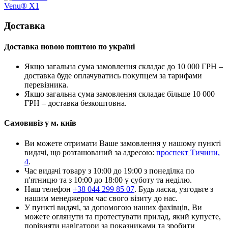
Venu® X1
Доставка
Доставка новою поштою по україні
Якщо загальна сума замовлення складає до 10 000 ГРН –
доставка буде оплачуватись покупцем за тарифами
перевізника.
Якщо загальна сума замовлення складає більше 10 000
ГРН – доставка безкоштовна.
Самовивіз у м. київ
Ви можете отримати Ваше замовлення у нашому пункті
видачі, що розташований за адресою:
проспект Тичини,
4
.
Час видачі товару з 10:00 до 19:00 з понеділка по
п'ятницю та з 10:00 до 18:00 у суботу та неділю.
Наш телефон
+38 044 299 85 07
. Будь ласка, узгодьте з
нашим менеджером час свого візиту до нас.
У пункті видачі, за допомогою наших фахівців, Ви
можете оглянути та протестувати прилад, який купуєте,
порівняти навігатори за показниками та зробити