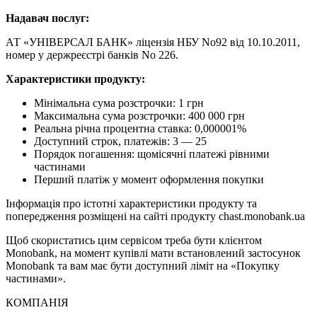
Надавач послуг:
АТ «УНІВЕРСАЛ БАНК» ліцензія НБУ No92 від 10.10.2011,
номер у держреєстрі банків No 226.
Характеристики продукту:
Мінімальна сума розстрочки: 1 грн
Максимальна сума розстрочки: 400 000 грн
Реальна річна процентна ставка: 0,000001%
Доступний строк, платежів: 3 — 25
Порядок погашення: щомісячні платежі рівними
частинами
Перший платіж у момент оформлення покупки
Інформація про істотні характеристики продукту та
попередження розміщені на сайті продукту chast.monobank.ua
Щоб скористатись цим сервісом треба бути клієнтом
Monobank, на момент купівлі мати встановлений застосунок
Monobank та вам має бути доступний ліміт на «Покупку
частинами».
КОМПАНІЯ