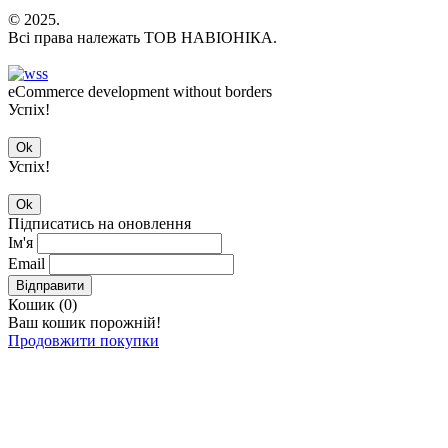
© 2025.
Всі права належать ТОВ НАВІОНІКА.
eCommerce development without borders
Успіх!
Ok
Успіх!
Ok
Підписатись на оновлення
Ім'я
Email
Відправити
Кошик (
0
)
Ваш кошик порожній!
Продовжити покупки