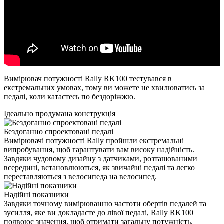
Вимірювач потужності Rally RK100 тестувався в
екстремальних умовах, тому ви можете не хвилюватись за
педалі, коли катаєтесь по бездоріжжю.
Ідеально продумана конструкція
Бездоганно спроектовані педалі
Вимірювачі потужності Rally пройшли екстремальні
випробування, щоб гарантувати вам високу надійність.
Завдяки чудовому дизайну з датчиками, розташованими
всередині, встановлюються, як звичайні педалі та легко
переставляються з велосипеда на велосипед.
Надійні показники
Завдяки точному вимірюванню частоти обертів педалей та
зусилля, яке ви докладаєте до лівої педалі, Rally RK100
подвоює значення, щоб отримати загальну потужність.