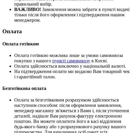
правильний вибір.
ВАЖЛИВО!
Замовлення можна забрати в пункті видачі
тільки після його оформлення і підтвердження нашим
менеджером.
Оплата
Оплата готівкою
Оплата готівкою можлива лише за умови самовивоза
покупки з нашого
пункті самовивозу
в Києві.
Оплата здійснюється виключно у національній валюті.
На підтвердження оплати ми видаємо Вам товарний чек
і гарантійний талон.
Безготівкова оплата
Оплата за безготівковим розрахунком здійснюється
наступним способом: після оформлення замовлення,
менеджер магазину зв'яжеться з Вами і, після уточнення
деталей, надішле Вам рахунок-фактуру електронною
поштою. Ви можете оплатити його в касі відділення
будь-якого банку або з розрахункового рахунку вашого
підприємства. Для юридичних осіб пакет усіх