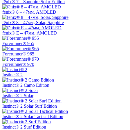
fēnix® 7 – Sapphire Solar Edition
fēnix® 8 – 47мм, AMOLED
fēnix® 8 – 47мм, Solar, Sapphire
fēnix® E – 47мм, AMOLED
Forerunner® 955
Forerunner® 965
Forerunner® 970
Instinct® 2
Instinct® 2 Camo Edition
Instinct® 2 Solar
Instinct® 2 Solar Surf Edition
Instinct® 2 Solar Tactical Edition
Instinct® 2 Surf Edition