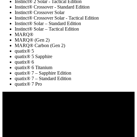
Instinct® 2 Solar - Tactical Edition
Instinct® Crossover - Standard Edition
Instinct® Crossover Solar
Instinct® Crossover Solar - Tactical Edition
Instinct® Solar – Standard Edition
Instinct® Solar – Tactical Edition
MARQ®
MARQ® (Gen 2)
MARQ® Carbon (Gen 2)
quatix® 5
quatix® 5 Sapphire
quatix® 6
quatix® 6 Titanium
quatix® 7 – Sapphire Edition
quatix® 7 – Standard Edition
quatix® 7 Pro