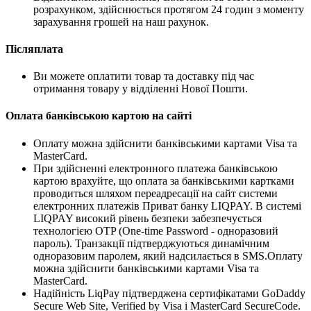
розрахунком, здійснюється протягом 24 годин з моменту
зарахування грошей на наш рахунок.
Післяплата
Ви можете оплатити товар та доставку під час
отримання товару у відділенні Нової Пошти.
Оплата банківською картою на сайті
Оплату можна здійснити банківськими картами Visa та
MasterCard.
При здійсненні електронного платежа банківською
картою врахуйте, що оплата за банківськими картками
проводиться шляхом переадресації на сайт системи
електронних платежів Приват банку LIQPAY. В системі
LIQPAY високий рівень безпеки забезпечується
технологією OTP (One-time Password - одноразовий
пароль). Транзакції підтверджуються динамічним
одноразовим паролем, який надсилається в SMS.Оплату
можна здійснити банківськими картами Visa та
MasterCard.
Надійність LiqPay підтверджена сертифікатами GoDaddy
Secure Web Site, Verified by Visa і MasterCard SecureCode.