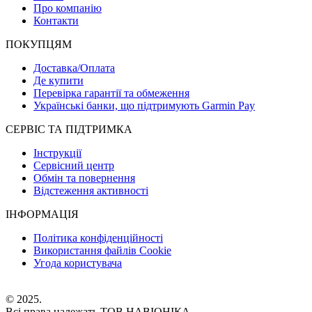
Про компанію
Контакти
ПОКУПЦЯМ
Доставка/Оплата
Де купити
Перевірка гарантії та обмеження
Українські банки, що підтримують Garmin Pay
СЕРВІС ТА ПІДТРИМКА
Інструкції
Сервісний центр
Обмін та повернення
Відстеження активності
ІНФОРМАЦІЯ
Політика конфіденційності
Використання файлів Cookie
Угода користувача
© 2025.
Всі права належать ТОВ НАВІОНІКА.