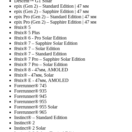
Descent™ G1 Solar
epix (Gen 2) – Standard Edition | 47 мм
epix (Gen 2) – Sapphire Edition | 47 мм
epix Pro (Gen 2) – Standard Edition | 47 мм
epix Pro (Gen 2) – Sapphire Edition | 47 мм
fēnix® 5
fēnix® 5 Plus
fēnix® 6 - Pro Solar Edition
fēnix® 7 – Sapphire Solar Edition
fēnix® 7 – Solar Edition
fēnix® 7 – Standard Edition
fēnix® 7 Pro – Sapphire Solar Edition
fēnix® 7 Pro – Solar Edition
fēnix® 8 - 47мм, AMOLED
fēnix® - 47мм, Solar
fēnix® E - 47мм, AMOLED
Forerunner® 745
Forerunner® 935
Forerunner® 945
Forerunner® 955
Forerunner® 955 Solar
Forerunner® 965
Instinct® – Standard Edition
Instinct® 2
Instinct® 2 Solar