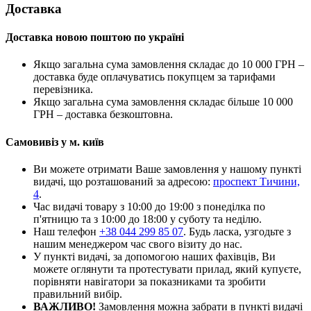
Доставка
Доставка новою поштою по україні
Якщо загальна сума замовлення складає до 10 000 ГРН –
доставка буде оплачуватись покупцем за тарифами
перевізника.
Якщо загальна сума замовлення складає більше 10 000
ГРН – доставка безкоштовна.
Самовивіз у м. київ
Ви можете отримати Ваше замовлення у нашому пункті
видачі, що розташований за адресою:
проспект Тичини,
4
.
Час видачі товару з 10:00 до 19:00 з понеділка по
п'ятницю та з 10:00 до 18:00 у суботу та неділю.
Наш телефон
+38 044 299 85 07
. Будь ласка, узгодьте з
нашим менеджером час свого візиту до нас.
У пункті видачі, за допомогою наших фахівців, Ви
можете оглянути та протестувати прилад, який купуєте,
порівняти навігатори за показниками та зробити
правильний вибір.
ВАЖЛИВО!
Замовлення можна забрати в пункті видачі