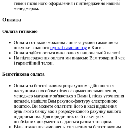
тільки після його оформлення і підтвердження нашим
менеджером.
Оплата
Оплата готівкою
Оплата готівкою можлива лише за умови самовивоза
покупки з нашого
пункті самовивозу
в Києві.
Оплата здійснюється виключно у національній валюті.
На підтвердження оплати ми видаємо Вам товарний чек
і гарантійний талон.
Безготівкова оплата
Оплата за безготівковим розрахунком здійснюється
наступним способом: після оформлення замовлення,
менеджер магазину зв'яжеться з Вами і, після уточнення
деталей, надішле Вам рахунок-фактуру електронною
поштою. Ви можете оплатити його в касі відділення
будь-якого банку або з розрахункового рахунку вашого
підприємства. Для юридичних осіб пакет усіх
необхідних документів надається разом з товаром.
Відвантаження замовлень, сплачених за безготівковим