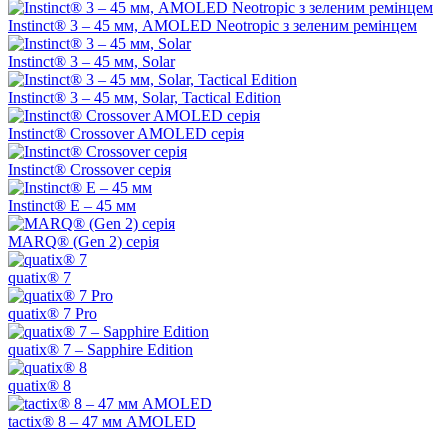
Instinct® 3 – 45 мм, AMOLED Neotropic з зеленим ремінцем
Instinct® 3 – 45 мм, Solar
Instinct® 3 – 45 мм, Solar, Tactical Edition
Instinct® Crossover AMOLED серія
Instinct® Crossover серія
Instinct® E – 45 мм
MARQ® (Gen 2) серія
quatix® 7
quatix® 7 Pro
quatix® 7 – Sapphire Edition
quatix® 8
tactix® 8 – 47 мм AMOLED