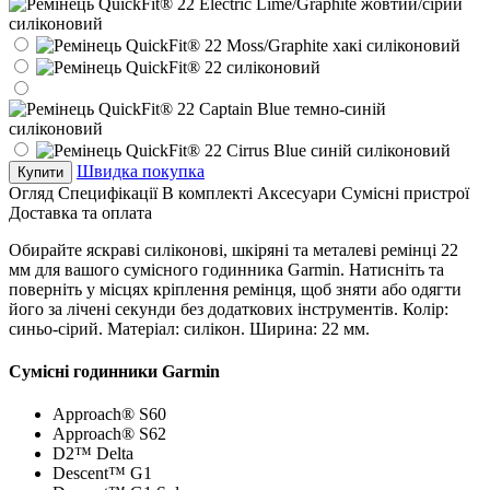
Швидка покупка
Купити
Огляд
Специфікації
В комплекті
Аксесуари
Сумісні пристрої
Доставка та оплата
Обирайте яскраві силіконові, шкіряні та металеві ремінці 22
мм для вашого сумісного годинника Garmin. Натисніть та
поверніть у місцях кріплення ремінця, щоб зняти або одягти
його за лічені секунди без додаткових інструментів. Колір:
синьо-сірий. Матеріал: силікон. Ширина: 22 мм.
Сумісні годинники Garmin
Approach® S60
Approach® S62
D2™ Delta
Descent™ G1