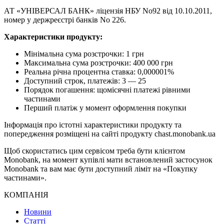
АТ «УНІВЕРСАЛ БАНК» ліцензія НБУ No92 від 10.10.2011,
номер у держреєстрі банків No 226.
Характеристики продукту:
Мінімальна сума розстрочки: 1 грн
Максимальна сума розстрочки: 400 000 грн
Реальна річна процентна ставка: 0,000001%
Доступний строк, платежів: 3 — 25
Порядок погашення: щомісячні платежі рівними
частинами
Перший платіж у момент оформлення покупки
Інформація про істотні характеристики продукту та
попередження розміщені на сайті продукту chast.monobank.ua
Щоб скористатись цим сервісом треба бути клієнтом
Monobank, на момент купівлі мати встановлений застосунок
Monobank та вам має бути доступний ліміт на «Покупку
частинами».
КОМПАНІЯ
Новини
Статті