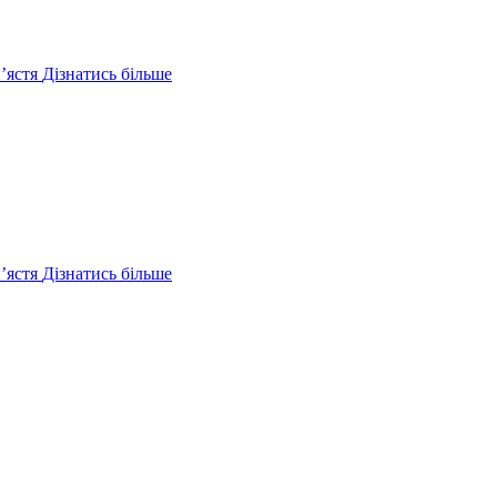
ʼястя
Дізнатись більше
ʼястя
Дізнатись більше