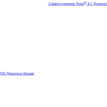
®
Смартгодинник Venu
X1
Дізнатис
050
Дізнатись більше