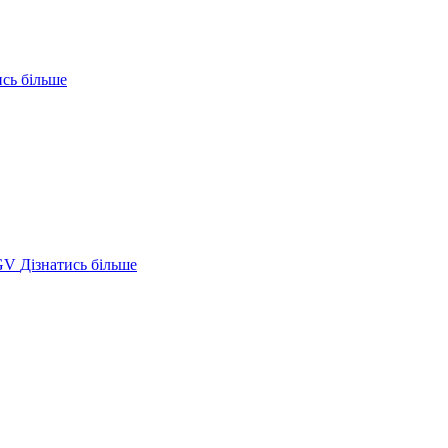
ись більше
GV
Дізнатись більше