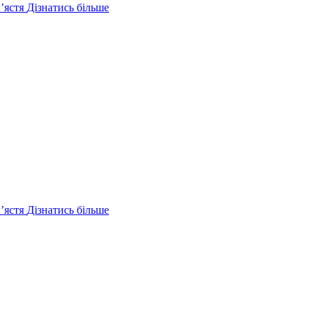
ʼястя
Дізнатись більше
ʼястя
Дізнатись більше