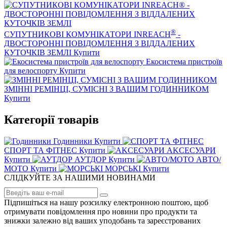
®
СУПУТНИКОВІ КОМУНІКАТОРИ INREACH
-
ДВОСТОРОННІ ПОВІДОМЛЕННЯ З ВІДДАЛЕНИХ
КУТОЧКІВ ЗЕМЛІ
Купити
Екосистема пристроїв
для велоспорту
Купити
ЗМІННІ РЕМІНЦІ, СУМІСНІ З ВАШИМ ГОДИННИКОМ
Купити
Категорії товарів
Годинники
Купити
СПОРТ ТА ФІТНЕС
Купити
AKCЕСУАРИ
Купити
АУТДОР
Купити
АВТО/
МОТО
Купити
МОРСЬКІ
Купити
СЛІДКУЙТЕ ЗА НАШИМИ НОВИНАМИ
Підпишіться на нашу розсилку електронною поштою, щоб
отримувати повідомлення про новини про продукти та
знижки залежно від ваших уподобань та зареєстрованих