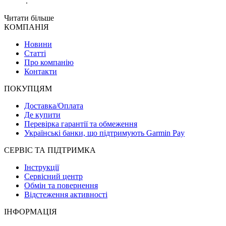
Fusion
.
Читати більше
КОМПАНІЯ
Новини
Статті
Про компанію
Контакти
ПОКУПЦЯМ
Доставка/Оплата
Де купити
Перевірка гарантії та обмеження
Українські банки, що підтримують Garmin Pay
СЕРВІС ТА ПІДТРИМКА
Інструкції
Сервісний центр
Обмін та повернення
Відстеження активності
ІНФОРМАЦІЯ