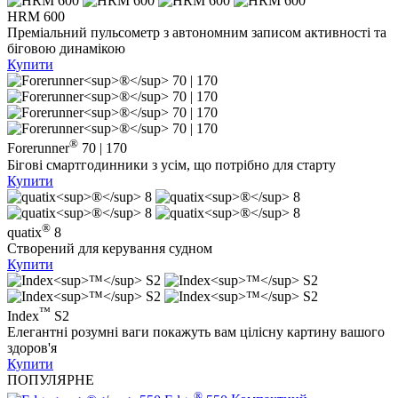
HRM 600
Преміальний пульсометр з автономним записом активності та
біговою динамікою
Купити
®
Forerunner
70 | 170
Бігові смартгодинники з усім, що потрібно для старту
Купити
®
quatix
8
Створений для керування судном
Купити
™
Index
S2
Елегантні розумні ваги покажуть вам цілісну картину вашого
здоров'я
Купити
ПОПУЛЯРНЕ
®