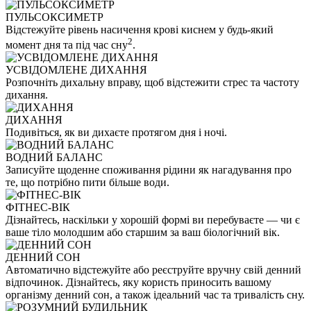
ПУЛЬСОКСИМЕТР
Відстежуйте рівень насичення крові киснем у будь-який
2
момент дня та під час сну
.
УСВІДОМЛЕНЕ ДИХАННЯ
Розпочніть дихальну вправу, щоб відстежити стрес та частоту
дихання.
ДИХАННЯ
Подивіться, як ви дихаєте протягом дня і ночі.
ВОДНИЙ БАЛАНС
Записуйте щоденне споживання рідини як нагадування про
те, що потрібно пити більше води.
ФІТНЕС-ВІК
Дізнайтесь, наскільки у хорошій формі ви перебуваєте — чи є
ваше тіло молодшим або старшим за ваш біологічний вік.
ДЕННИЙ СОН
Автоматично відстежуйте або реєструйте вручну свій денний
відпочинок. Дізнайтесь, яку користь приносить вашому
організму денний сон, а також ідеальний час та тривалість сну.