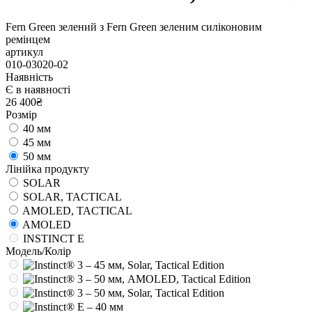
Fern Green зелений з Fern Green зеленим силіконовим
ремінцем
артикул
010-03020-02
Наявність
Є в наявності
26 400₴
Розмір
40 мм
45 мм
50 мм
Лінійка продукту
SOLAR
SOLAR, TACTICAL
AMOLED, TACTICAL
AMOLED
INSTINCT E
Модель/Колір