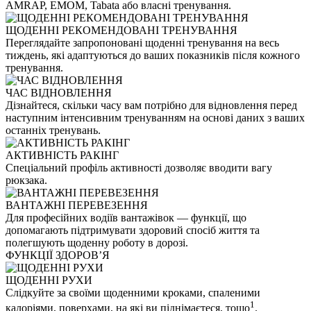
AMRAP, EMOM, Tabata або власні тренування.
ЩОДЕННІ РЕКОМЕНДОВАНІ ТРЕНУВАННЯ
Переглядайте запропоновані щоденні тренування на весь
тиждень, які адаптуються до ваших показників після кожного
тренування.
ЧАС ВІДНОВЛЕННЯ
Дізнайтеся, скільки часу вам потрібно для відновлення перед
наступним інтенсивним тренуванням на основі даних з ваших
останніх тренувань.
АКТИВНІСТЬ РАКІНГ
Спеціальний профіль активності дозволяє вводити вагу
рюкзака.
ВАНТАЖНІ ПЕРЕВЕЗЕННЯ
Для професійних водіїв вантажівок — функції, що
допомагають підтримувати здоровий спосіб життя та
полегшують щоденну роботу в дорозі.
ФУНКЦІЇ ЗДОРОВʼЯ
ЩОДЕННІ РУХИ
Слідкуйте за своїми щоденними кроками, спаленими
1
калоріями, поверхами, на які ви піднімаєтеся, тощо
.