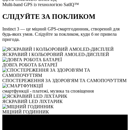
Multi-band GPS із технологією SatIQ™
СЛІДУЙТЕ ЗА ПОКЛИКОМ
Instinct 3 — це міцний GPS-смартгодинник, створений для
будь-яких умов. Слідуйте за покликом, куди б не привела
пригода.
ЯСКРАВИЙ І КОЛЬОРОВИЙ AMOLED-ДИСПЛЕЙ
ДОВГА РОБОТА БАТАРЕЇ
СПОСТЕРЕЖЕННЯ ЗА ЗДОРОВ'ЯМ ТА САМОПОЧУТТЯМ
смартфункції - платежі, музика та сповіщення
ЯСКРАВИЙ LED ЛІХТАРИК
МІЦНИЙ ГОДИННИК