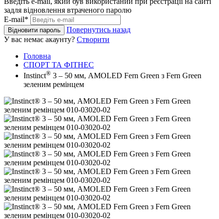
Введіть e-mail, який був використаний при реєстрації на сайті
задля відновлення втраченого паролю
E-mail*
Повернутись назад
Відновити пароль
У вас немає акаунту?
Створити
Головна
СПОРТ ТА ФІТНЕС
®
Instinct
3 – 50 мм, AMOLED Fern Green з Fern Green
зеленим ремінцем