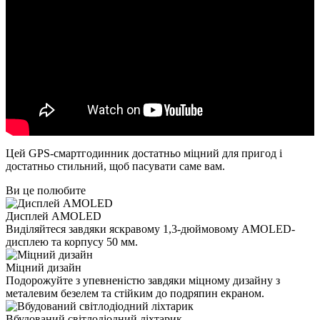
Цей GPS-смартгодинник достатньо міцний для пригод і
достатньо стильний, щоб пасувати саме вам.
Ви це полюбите
Дисплей AMOLED
Виділяйтеся завдяки яскравому 1,3-дюймовому AMOLED-
дисплею та корпусу 50 мм.
Міцний дизайн
Подорожуйте з упевненістю завдяки міцному дизайну з
металевим безелем та стійким до подряпин екраном.
Вбудований світлодіодний ліхтарик