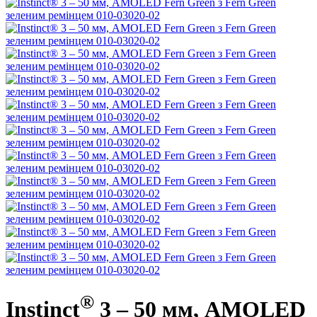
®
Instinct
3 – 50 мм, AMOLED