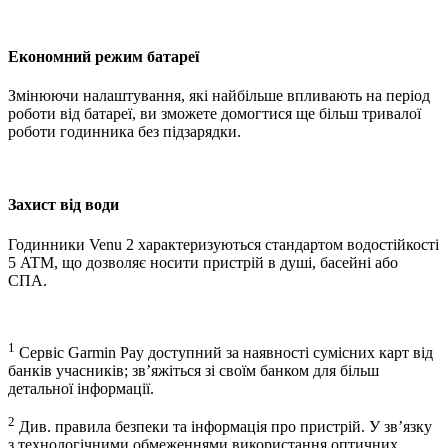
Економний режим батареї
Змінюючи налаштування, які найбільше впливають на період
роботи від батареї, ви зможете домогтися ще більш тривалої
роботи годинника без підзарядки.
Захист від води
Годинники Venu 2 характеризуються стандартом водостійкості
5 ATM, що дозволяє носити пристрій в душі, басейні або
СПА.
1
Сервіс Garmin Pay доступний за наявності сумісних карт від
банків учасників; зв’яжіться зі своїм банком для більш
детальної інформації.
2
Див. правила безпеки та інформація про пристрій. У зв’язку
з технологічними обмеженнями використання оптичних