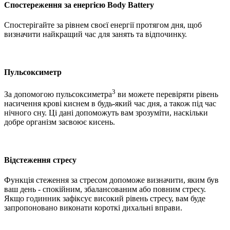
Спостереження за енергією Body Battery
Спостерігайте за рівнем своєї енергії протягом дня, щоб
визначити найкращий час для занять та відпочинку.
Пульсоксиметр
3
За допомогою пульсоксиметра
ви можете перевіряти рівень
насичення крові киснем в будь-який час дня, а також під час
нічного сну. Ці дані допоможуть вам зрозуміти, наскільки
добре організм засвоює кисень.
Відстеження стресу
Функція стеження за стресом допоможе визначити, яким був
ваш день - спокійним, збалансованим або повним стресу.
Якщо годинник зафіксує високий рівень стресу, вам буде
запропоновано виконати короткі дихальні вправи.