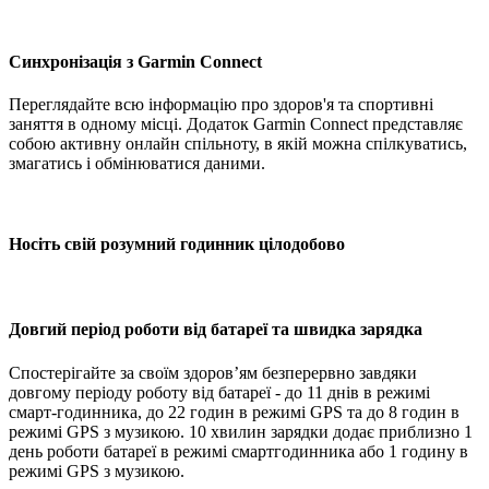
Синхронізація з Garmin Connect
Переглядайте всю інформацію про здоров'я та спортивні
заняття в одному місці. Додаток Garmin Connect представляє
собою активну онлайн спільноту, в якій можна спілкуватись,
змагатись і обмінюватися даними.
Носіть свій розумний годинник цілодобово
Довгий період роботи від батареї та швидка зарядка
Спостерігайте за своїм здоров’ям безперервно завдяки
довгому періоду роботу від батареї - до 11 днів в режимі
смарт-годинника, до 22 годин в режимі GPS та до 8 годин в
режимі GPS з музикою. 10 хвилин зарядки додає приблизно 1
день роботи батареї в режимі смартгодинника або 1 годину в
режимі GPS з музикою.