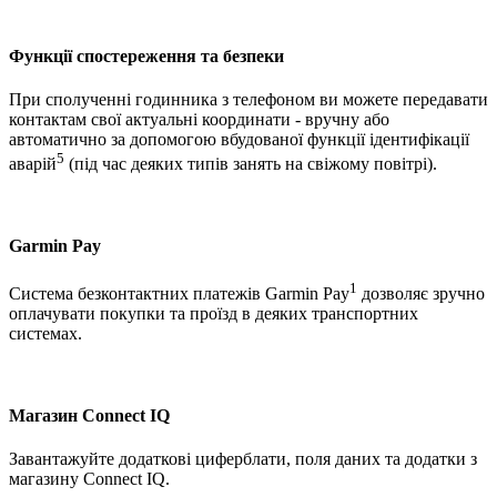
Функції спостереження та безпеки
При сполученні годинника з телефоном ви можете передавати
контактам свої актуальні координати - вручну або
автоматично за допомогою вбудованої функції ідентифікації
5
аварій
(під час деяких типів занять на свіжому повітрі).
Garmin Pay
1
Система безконтактних платежів Garmin Pay
дозволяє зручно
оплачувати покупки та проїзд в деяких транспортних
системах.
Магазин Connect IQ
Завантажуйте додаткові циферблати, поля даних та додатки з
магазину Connect IQ.