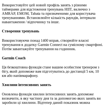
Використовуйте цей новий профіль занять з різними
таймерами для відстеження тренувань HIIT, включно з
AMRAP, EMOM, Tabata та призначеними для користувача
тренуваннями. Встановлюйте кількість раундів, інтервали
навантаження / відпочинку та інше.
Створення тренувань
Використовуючи понад 1400 вправ, створюйте власні
тренування в додатку Garmin Connect на сумісному смартфоні.
Потім завантажуйте тренування на годинник.
Garmin Coach
Ця безкоштовна функція стане вашим особистим тренером з
бігу, який допоможе вам підготуватись до дистанції 5 км, 10
км або напівмарафону.
Хвилини інтенсивних занять
Оновлена функція хвилин інтенсивних занять допоможе
визначити, в яку частину дня та за допомогою яких занять ви
заробили ці хвилини. Відтепер даний показник можна