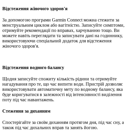
Відстеження жіночого здоров'я
За допомогою програми Garmin Connect можна стежити за
менструальним циклом або вагітністю. Записуйте симптоми,
отримуйте рекомендації по вправах, харчуванню тощо. Ви
можете навіть переглядати та записувати дані на годиннику,
використовуючи спеціальний додаток для відстеження
жіночого здоров'я.
Відстеження водного балансу
Щодня записуйте спожиту кількість рідини та отримуйте
нагадування про те, що час випити води. Пристрій дозволяє
використовувати автоматичну мету по водному балансу, яка
буде коригуватися в залежності від інтенсивності виділення
поту під час навантажень.
Стеження за диханням
Спостерігайте за своїм диханням протягом дня, під час сну, а
також під час дихальних вправ та занять йогою.