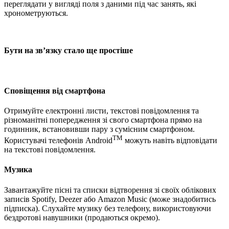
переглядати у вигляді поля з даними під час занять, які
хронометруються.
Бути на зв’язку стало ще простіше
Сповіщення від смартфона
Отримуйте електронні листи, текстові повідомлення та
різноманітні попередження зі свого смартфона прямо на
годинник, встановивши пару з сумісним смартфоном.
TM
Користувачі телефонів Android
можуть навіть відповідати
на текстові повідомлення.
Музика
Завантажуйте пісні та списки відтворення зі своїх облікових
записів Spotify, Deezer або Amazon Music (може знадобитись
підписка). Слухайте музику без телефону, використовуючи
бездротові навушники (продаються окремо).