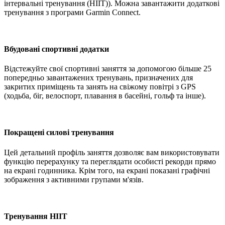
інтервальні тренування (HIIT)). Можна завантажити додаткові
тренування з програми Garmin Connect.
Вбудовані спортивні додатки
Відстежуйте свої спортивні заняття за допомогою більше 25
попередньо завантажених тренувань, призначених для
закритих приміщень та занять на свіжому повітрі з GPS
(ходьба, біг, велоспорт, плавання в басейні, гольф та інше).
Покращені силові тренування
Цей детальний профіль заняття дозволяє вам використовувати
функцію перерахунку та переглядати особисті рекорди прямо
на екрані годинника. Крім того, на екрані показані графічні
зображення з активними групами м'язів.
Тренування HIIT