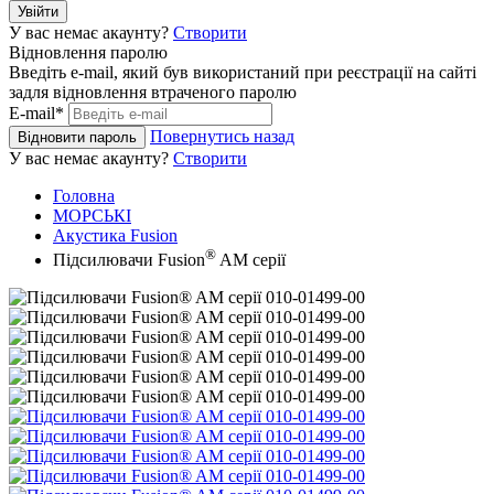
Увійти
У вас немає акаунту?
Створити
Відновлення паролю
Введіть e-mail, який був використаний при реєстрації на сайті
задля відновлення втраченого паролю
E-mail*
Повернутись назад
Відновити пароль
У вас немає акаунту?
Створити
Головна
МОРСЬКІ
Акустика Fusion
®
Підсилювачи Fusion
AM серії