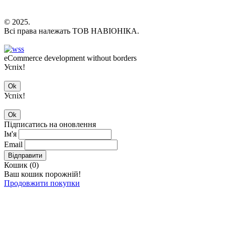
© 2025.
Всі права належать ТОВ НАВІОНІКА.
eCommerce development without borders
Успіх!
Ok
Успіх!
Ok
Підписатись на оновлення
Ім'я
Email
Відправити
Кошик (
0
)
Ваш кошик порожній!
Продовжити покупки