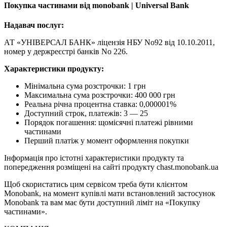
Покупка частинами від monobank | Universal Bank
Надавач послуг:
АТ «УНІВЕРСАЛ БАНК» ліцензія НБУ No92 від 10.10.2011,
номер у держреєстрі банків No 226.
Характеристики продукту:
Мінімальна сума розстрочки: 1 грн
Максимальна сума розстрочки: 400 000 грн
Реальна річна процентна ставка: 0,000001%
Доступний строк, платежів: 3 — 25
Порядок погашення: щомісячні платежі рівними
частинами
Перший платіж у момент оформлення покупки
Інформація про істотні характеристики продукту та
попередження розміщені на сайті продукту chast.monobank.ua
Щоб скористатись цим сервісом треба бути клієнтом
Monobank, на момент купівлі мати встановлений застосунок
Monobank та вам має бути доступний ліміт на «Покупку
частинами».