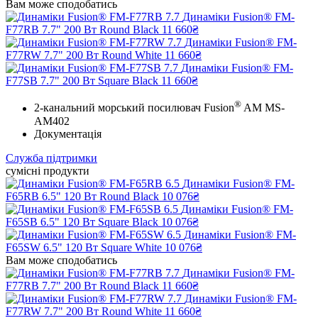
Вам може сподобатись
Динаміки Fusion® FM-
F77RB 7.7" 200 Вт Round Black
11 660₴
Динаміки Fusion® FM-
F77RW 7.7" 200 Вт Round White
11 660₴
Динаміки Fusion® FM-
F77SB 7.7" 200 Вт Square Black
11 660₴
®
2-канальний морський посилювач Fusion
AM MS-
AM402
Документація
Служба підтримки
сумісні продукти
Динаміки Fusion® FM-
F65RB 6.5" 120 Вт Round Black
10 076₴
Динаміки Fusion® FM-
F65SB 6.5" 120 Вт Square Black
10 076₴
Динаміки Fusion® FM-
F65SW 6.5" 120 Вт Square White
10 076₴
Вам може сподобатись
Динаміки Fusion® FM-
F77RB 7.7" 200 Вт Round Black
11 660₴
Динаміки Fusion® FM-
F77RW 7.7" 200 Вт Round White
11 660₴