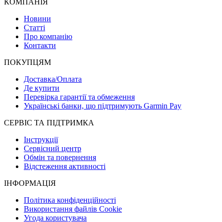
КОМПАНІЯ
Новини
Статті
Про компанію
Контакти
ПОКУПЦЯМ
Доставка/Оплата
Де купити
Перевірка гарантії та обмеження
Українські банки, що підтримують Garmin Pay
СЕРВІС ТА ПІДТРИМКА
Інструкції
Сервісний центр
Обмін та повернення
Відстеження активності
ІНФОРМАЦІЯ
Політика конфіденційності
Використання файлів Cookie
Угода користувача