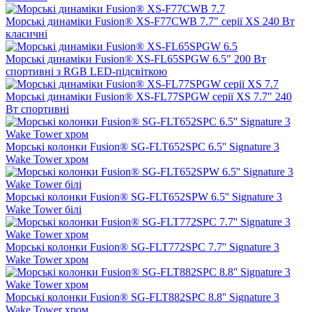
Морські динаміки Fusion® XS-F77CWB 7.7" серії XS 240 Вт
класичні
Морські динаміки Fusion® XS-FL65SPGW 6.5" 200 Вт
спортивні з RGB LED-підсвіткою
Морські динаміки Fusion® XS-FL77SPGW серії XS 7.7" 240
Вт спортивні
Морські колонки Fusion® SG-FLT652SPC 6.5'' Signature 3
Wake Tower хром
Морські колонки Fusion® SG-FLT652SPW 6.5'' Signature 3
Wake Tower білі
Морські колонки Fusion® SG-FLT772SPC 7.7'' Signature 3
Wake Tower хром
Морські колонки Fusion® SG-FLT882SPC 8.8'' Signature 3
Wake Tower хром