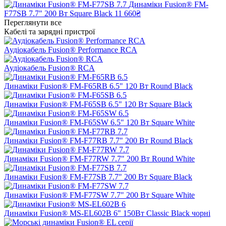
Динаміки Fusion® FM-
F77SB 7.7" 200 Вт Square Black
11 660₴
Переглянути все
Кабелі та зарядні пристрої
Аудіокабель Fusion® Performance RCA
Аудіокабель Fusion® RCA
Динаміки Fusion® FM-F65RB 6.5" 120 Вт Round Black
Динаміки Fusion® FM-F65SB 6.5" 120 Вт Square Black
Динаміки Fusion® FM-F65SW 6.5" 120 Вт Square White
Динаміки Fusion® FM-F77RB 7.7" 200 Вт Round Black
Динаміки Fusion® FM-F77RW 7.7" 200 Вт Round White
Динаміки Fusion® FM-F77SB 7.7" 200 Вт Square Black
Динаміки Fusion® FM-F77SW 7.7" 200 Вт Square White
Динаміки Fusion® MS-EL602B 6" 150Вт Classic Black чорні