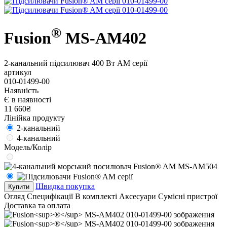
®
Fusion
MS-AM402
2-канальний підсилювач 400 Вт AM серії
артикул
010-01499-00
Наявність
Є в наявності
11 660₴
Лінійка продукту
2-канальний
4-канальний
Модель/Колір
Швидка покупка
Купити
Огляд
Специфікації
В комплекті
Аксесуари
Сумісні пристрої
Доставка та оплата