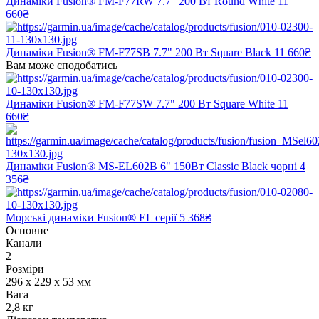
Динаміки Fusion® FM-F77RW 7.7" 200 Вт Round White
11
660₴
Динаміки Fusion® FM-F77SB 7.7" 200 Вт Square Black
11 660₴
Вам може сподобатись
Динаміки Fusion® FM-F77SW 7.7" 200 Вт Square White
11
660₴
Динаміки Fusion® MS-EL602B 6" 150Вт Classic Black чорні
4
356₴
Морські динаміки Fusion® EL серії
5 368₴
Основне
Канали
2
Розміри
296 x 229 x 53 мм
Вага
2,8 кг