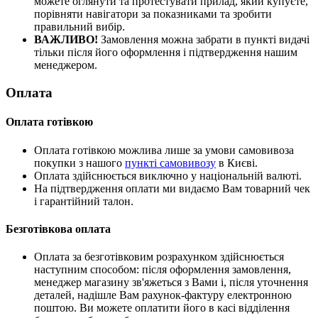
можете оглянути та протестувати прилад, який купуєте,
порівняти навігатори за показниками та зробити
правильний вибір.
ВАЖЛИВО!
Замовлення можна забрати в пункті видачі
тільки після його оформлення і підтвердження нашим
менеджером.
Оплата
Оплата готівкою
Оплата готівкою можлива лише за умови самовивоза
покупки з нашого
пункті самовивозу
в Києві.
Оплата здійснюється виключно у національній валюті.
На підтвердження оплати ми видаємо Вам товарний чек
і гарантійний талон.
Безготівкова оплата
Оплата за безготівковим розрахунком здійснюється
наступним способом: після оформлення замовлення,
менеджер магазину зв'яжеться з Вами і, після уточнення
деталей, надішле Вам рахунок-фактуру електронною
поштою. Ви можете оплатити його в касі відділення