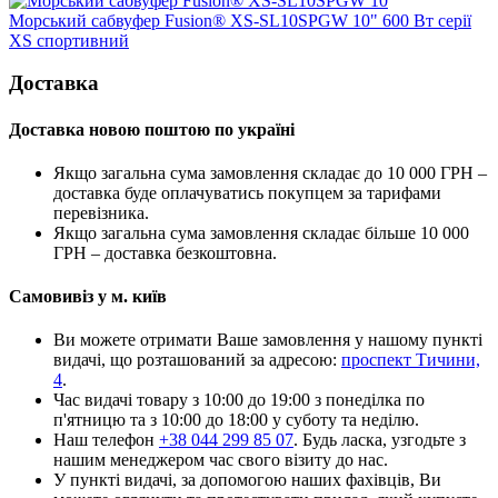
Морський сабвуфер Fusion® XS-SL10SPGW 10" 600 Вт серії
XS спортивний
Доставка
Доставка новою поштою по україні
Якщо загальна сума замовлення складає до 10 000 ГРН –
доставка буде оплачуватись покупцем за тарифами
перевізника.
Якщо загальна сума замовлення складає більше 10 000
ГРН – доставка безкоштовна.
Самовивіз у м. київ
Ви можете отримати Ваше замовлення у нашому пункті
видачі, що розташований за адресою:
проспект Тичини,
4
.
Час видачі товару з 10:00 до 19:00 з понеділка по
п'ятницю та з 10:00 до 18:00 у суботу та неділю.
Наш телефон
+38 044 299 85 07
. Будь ласка, узгодьте з
нашим менеджером час свого візиту до нас.
У пункті видачі, за допомогою наших фахівців, Ви