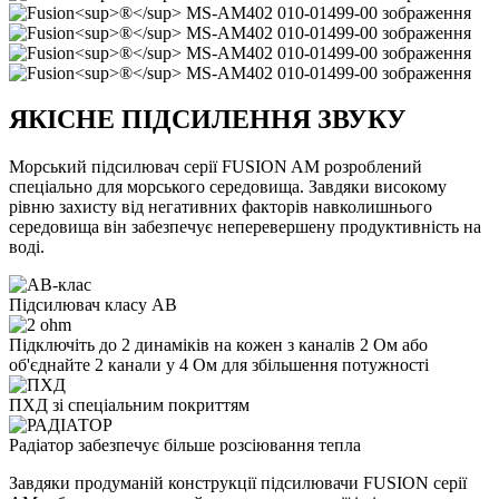
ЯКІСНЕ ПІДСИЛЕННЯ ЗВУКУ
Морський підсилювач серії FUSION AM розроблений
спеціально для морського середовища. Завдяки високому
рівню захисту від негативних факторів навколишнього
середовища він забезпечує неперевершену продуктивність на
воді.
Підсилювач класу AB
Підключіть до 2 динаміків на кожен з каналів 2 Ом або
об'єднайте 2 канали у 4 Ом для збільшення потужності
ПХД зі спеціальним покриттям
Радіатор забезпечує більше розсіювання тепла
Завдяки продуманій конструкції підсилювачи FUSION серії