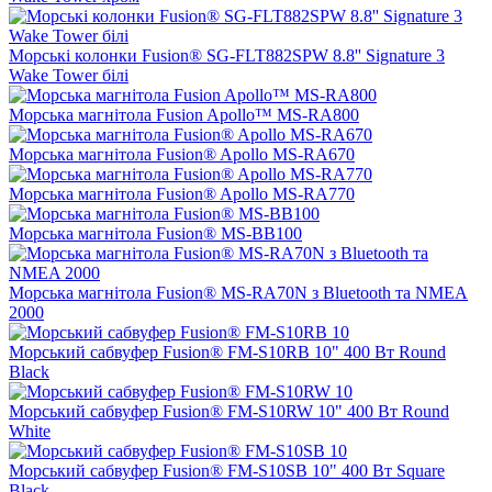
Морські колонки Fusion® SG-FLT882SPW 8.8'' Signature 3
Wake Tower білі
Морська магнітола Fusion Apollo™ MS-RA800
Морська магнітола Fusion® Apollo MS-RA670
Морська магнітола Fusion® Apollo MS-RA770
Морська магнітола Fusion® MS-BB100
Морська магнітола Fusion® MS-RA70N з Bluetooth та NMEA
2000
Морський сабвуфер Fusion® FM-S10RB 10" 400 Вт Round
Black
Морський сабвуфер Fusion® FM-S10RW 10" 400 Вт Round
White
Морський сабвуфер Fusion® FM-S10SB 10" 400 Вт Square
Black