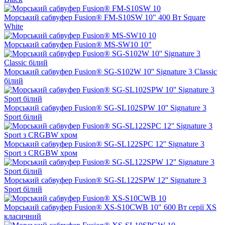
Морський сабвуфер Fusion® FM-S10SW 10" 400 Вт Square
White
Морський сабвуфер Fusion® MS-SW10 10"
Морський сабвуфер Fusion® SG-S102W 10'' Signature 3 Classic
білий
Морський сабвуфер Fusion® SG-SL102SPW 10'' Signature 3
Sport білий
Морський сабвуфер Fusion® SG-SL122SPC 12'' Signature 3
Sport з CRGBW хром
Морський сабвуфер Fusion® SG-SL122SPW 12'' Signature 3
Sport білий
Морський сабвуфер Fusion® XS-S10CWB 10" 600 Вт серії XS
класичний