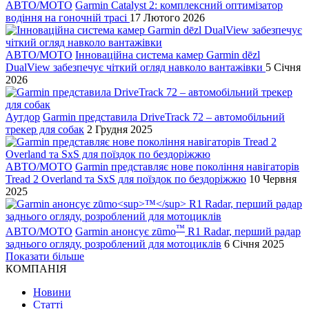
АВТО/МОТО
Garmin Catalyst 2: комплексний оптимізатор
водіння на гоночній трасі
17 Лютого 2026
АВТО/МОТО
Інноваційна система камер Garmin dēzl
DualView забезпечує чіткий огляд навколо вантажівки
5 Січня
2026
Аутдор
Garmin представила DriveTrack 72 – автомобільний
трекер для собак
2 Грудня 2025
АВТО/МОТО
Garmin представляє нове покоління навігаторів
Tread 2 Overland та SxS для поїздок по бездоріжжю
10 Червня
2025
™
АВТО/МОТО
Garmin анонсує zūmo
R1 Radar, перший радар
заднього огляду, розроблений для мотоциклів
6 Січня 2025
Показати більше
КОМПАНІЯ
Новини
Статті