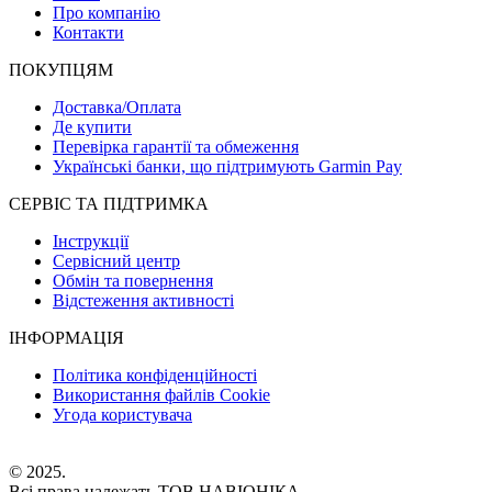
Про компанію
Контакти
ПОКУПЦЯМ
Доставка/Оплата
Де купити
Перевірка гарантії та обмеження
Українські банки, що підтримують Garmin Pay
СЕРВІС ТА ПІДТРИМКА
Інструкції
Сервісний центр
Обмін та повернення
Відстеження активності
ІНФОРМАЦІЯ
Політика конфіденційності
Використання файлів Cookie
Угода користувача
© 2025.
Всі права належать ТОВ НАВІОНІКА.